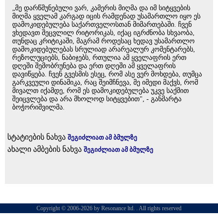
„მე დარწმუნებული ვარ, კამერის მიღმა და იმ სიტყვების
მიღმა ყველამ კარგად იცის რამდენად უსამართლო იყო ეს
დამოკიდებულება საქართველოსთან მიმართებაში. ჩვენ
ვხედავთ შეცვლილ რიტორიკას, იქაც იგრძნობა სხვაობა,
თუნდაც კრიტიკაში, მაგრამ როდესაც ხედავ უსამართლო
დამოკიდებულებას სრულიად არარეალურ კომენტარებს,
რეზოლუციებს, ნაბიჯებს, რთულია ამ ყველაფრის ერთ
დღეში შემობრუნება და ერთ დღეში ამ ყველაფრის
დავიწყება. ჩვენ გვესმის ესეც, რომ ასე ვერ მოხდება, თუმცა
გარკვეული დინამიკა, რაც შეიმჩნევა, მე იმედი მაქვს, რომ
მივალთ იქამდე, რომ ეს დამოკიდებულება უკვე საქმით
შეიცვლება და არა მხოლოდ სიტყვებით", - განმარტა
ბოჭორიშვილმა.
სტატიების ნახვა
შეგიძლიათ ამ ბმულზე
ახალი ამბების ნახვა
შეგიძლიათ ამ ბმულზე
Copyright © 2006-2026 by Resonance ltd. . All rights reserved