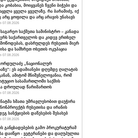
ა კობახია, მოიყვანეს ჩვენი ბიჭები და
აცვლა ყველა ყველაზე. რა ბარამიძე, იქ
ე არც ყოფილა და არც არავის უნახავს
 07.08.2026
 საგარეო საქმეთა სამინისტრო – კანადა
ჭერს საქართველოს და კიდევ ერთხელ
 მოწოდებას, დასრულდეს რუსეთის მიერ
ისა და სამხრეთ ოსეთის ოკუპაცია
 07.08.2026
გორდულაძე „ნაციონალურ
აზე“: ეს ადამიანები დღემდე ღალატის
განან, ამიტომ მნიშვნელოვანია, რომ
იტუციო სასამართლოში საქმის
ვა დროულად წარიმართოს
 07.08.2026
სენატმა ხმათა უმრავლესობით დაუჭირა
ანონპროექტს რუსეთისა და ირანის
დეგ სანქციების დაწესების შესახებ
 07.08.2026
ის განცხადებების გამო პროკურატურამ
ბა დაიწყო - ვეტერანები და დაღუპულთა