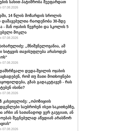
ების სახით პატიმრობა შეეფარდათ
 07.08.2026
ში, 14 წლის მოზარდის სროლის
 დაშავებულთა რაოდენობა 30-მდე
ა - მან ოჯახის წევრები და სკოლის 5
ლებელი მოკლა
 07.08.2026
სიხარულიძე: „მნიშვნელოვანია, ამ
ში სიტყვის თავისუფლება არასოდეს
გოს“
 07.08.2026
დამხრჩვალი დედა-შვილის ოჯახის
 აცხადებენ, რომ თუ მათი მოთხოვნები
აყოფილდება, გზას გადაკეტავენ - რას
ტებენ ისინი?
 07.08.2026
 კახეთელიძე: „ოპოზიციის
დგენლები საუბრობენ ისეთ საკითხებზე,
 არსი ან სათანადოდ ვერ გაუგიათ, ან
ოებას შეგნებულად აწვდიან არასწორ
ციას“
 07.08.2026