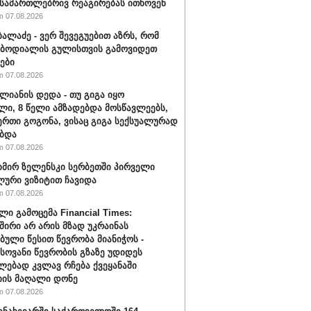
 სამართლებრივ რეაგირებას ითხოვენ
 07.08.2026
ბალაძე - ვერ შევეგუებით აზრს, რომ
 ბოდიალის გულისთვის გამოვიდეთ
ები
 07.08.2026
ალიანის დედა - თუ გიგა იყო
ი, 8 წელი ამზადებდა მოსწავლეებს,
ერთი გოგონა, ვისაც გიგა სექსუალურად
ბდა
 07.08.2026
ირ ზელენსკი სერბეთში პირველი
ური ვიზიტით ჩავიდა
 07.08.2026
ლი გამოცემა Financial Times:
შირი არ არის მზად უკრაინას
ბული წესით წევრობა მიანიჭოს -
ოვანი წევრობის გზაზე უდიდეს
ებად კვლავ რჩება ქვეყანაში
ის მაღალი დონე
 07.08.2026