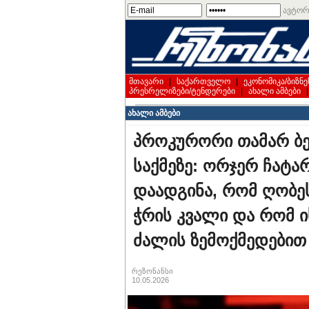
ავტორ
მთავარი
|
საქართველო
|
ეკონომიკა/ბიზნე
პრესრელიზები/ტენდერები
|
ახალი ამბები
ახალი ამბები
პროკურორი თამარ ბე
საქმეზე: ორჯერ ჩატა
დაადგინა, რომ ღობე
ჭრის კვალი და რომ ი
ძალის ზემოქმედებით
რეზონანსი
10.05.2026