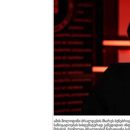
ამის მოლოდინი ბრალდების მხარეს ბუნებრივ
საზოგადოებას სისტემატურად ვაწვდიდით ინფ
შესახებ, რომელიც ბრალდებამ წარადგინა სას