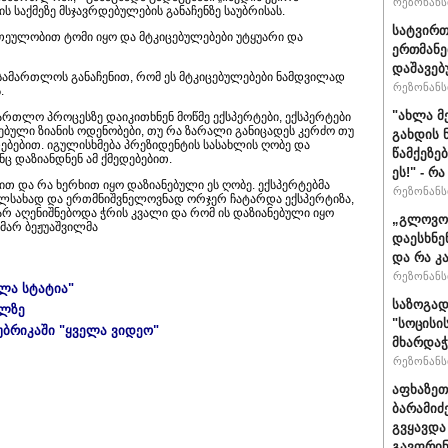
რეზონანსი
 საქმეზე მსჯავრდებულების განაჩენზე საუბრისას.
სატვირთ
ათეულობით ტომი იყო და მტკიცებულებები უტყუარი და
ერთმანე
დაშავებ
სამართლოს განაჩენით, რომ ეს მტკიცებულებები ნამდვილად
რეზონანსი
.
"ახლა მ
ართლო პროცესზე დაიკითხნენ მოწმე ექსპერტები, ექსპერტები
ბული ზიანის ოდენობები, თუ რა ზარალი განიცადეს კერძო თუ
გახდის 
ებებით. იგულისხმება პრეზიდენტის სასახლის ღობე და
წამქეზე
ნც დაზიანდნენ ამ ქმედებებით.
ეს!" - რ
თ და რა ხერხით იყო დაზიანებული ეს ღობე. ექსპერტებმა
რეზონანსი
ცალსახად და ერთმნიშვნელოვნად ორჯერ ჩატარდა ექსპერტიზა,
რ აღენიშნებოდა ჭრის კვალი და რომ ის დაზიანებული იყო
„გლოვოს
ამარ ბეჟუაშვილმა
დაესხნე
და რა კ
რეზონანსი
ელა სტატია"
საზოგად
ულზე
"სოცისი
უბრიკაში "ყველა ვიდეო"
მხარდაჭ
რეზონანსი
აფხაზეთ
ბარამიძ
გვყავდა
გავფრინ