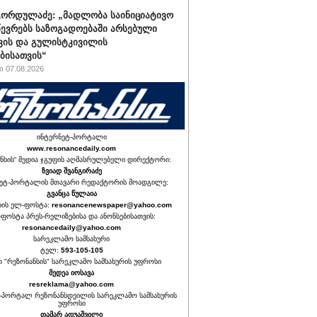
ორდულაძე: „მადლობა საინიციატივო
წევრებს საზოგადოებაში არსებული
ვის და გულისტკივილის
ბისათვის“
 07.08.2026
ინტერნეტ-პორტალი
www.resonancedaily.com
ნსის“ მედია ჯგუფის აღმასრულებელი დირექტორი:
ზვიად შვანგირაძე
ეტ-პორტალის მთავარი რედაქტორის მოადგილე:
გვანცა წულაია
იის ელ-ფოსტა:
resonancenewspaper@yahoo.com
ფოსტა პრეს-რელიზებისა და ანონსებისათვის:
resonancedaily@yahoo.com
სარეკლამო სამსახური
ტელ:
593-105-105
თ "რეზონანსის" სარეკლამო სამსახურის უფროსი
მედეა იოსავა
resreklama@yahoo.com
-პორტალ რეზონანსდეილის სარეკლამო სამსახურის
უფროსი
თამარ ადუაშვილი