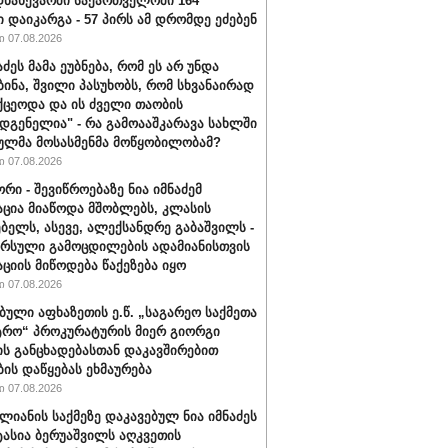
ნახევარში საქართველოში 164
ი დაიკარგა - 57 პირს ამ დრომდე ეძებენ
 07.08.2026
აძეს მამა ეუბნება, რომ ეს არ უნდა
ბინა, შვილი პასუხობს, რომ სხვანაირად
ქცეოდა და ის ძველი თაობის
დგენელია" - რა გამოააშკარავა სახლში
ულმა მოსასმენმა მოწყობილობამ?
 07.08.2026
რი - შევიწროებაზე ნია იმნაძემ
ცია მიაწოდა მშობლებს, კლასის
ბელს, ასევე, ალექსანდრე გაბაშვილს -
არსული გამოცდილების ადამიანისთვის
ციის მიწოდება წაქეზება იყო
 07.08.2026
ბული აფხაზეთის ე.წ. „საგარეო საქმეთა
ტრო“ პროკურატურის მიერ გიორგი
ის განცხადებასთან დაკავშირებით
ბის დაწყებას ეხმაურება
 07.08.2026
ალიანის საქმეზე დაკავებულ ნია იმნაძეს
ტასია ბერუაშვილს აღკვეთის