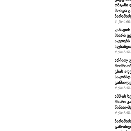
ოზგანი დ
მოხდა გ
ბარამიძ
რეზონანსი
კანადის
მხარს უ
აკეთებს
აფხაზეთ
რეზონანსი
არჩილ 
მოძრაობ
გზას ად
საკონსტ
განხილ
რეზონანსი
აშშ-ის 
მხარი კ
წინააღმ
რეზონანსი
ბარამიძ
გამოძიე