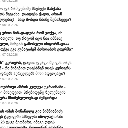
 08.08.2026
ო და რამდენიმე მსუბუქი მანქანა
თს შეეჯახა. დაიღუპა ქალი, არიან
ულებიც! - სად მოხდა მძიმე შემთხვევა?
 08.08.2026
ე ერთი წინადადება რომ ვთქვა, ის
ნათელს, თუ რატომ იყო ნია იმნაძე
ბელი, მისგან გამოსული ინფორმაციაა
ა თქვა ეკა კუპატაძემ პირდაპირ ეთერში?
 07.08.2026
“ კურიერს, დავით დვალიშვილს თავს
ნ - რა მიზეზით დაესხნენ თავს კურიერს
ადრებს ავრცელებს მისი ადვოკატი?
 07.08.2026
ოებრივი აზრის კვლევა უკრაინაში -
ს" მიხედვით, პრეზიდენტ ზელენსკის
ერა მნიშვნელოვნად შემცირდა
 07.08.2026
ის ომის მონაწილე გია ნიშნიანიძე
ეს ტყუილში ამხელს: იზოლატორში
 23 ტყვე მეომარი, იმავე დღეს
დი გუდაუთაში, მოვიდნენ არძინბა,