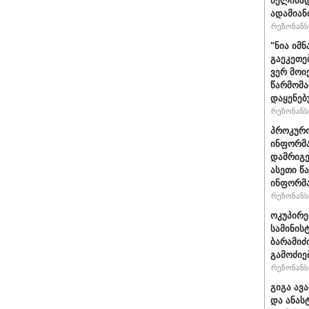
წელიწად
ადამიან
რეზონანსი
"ნია იმნ
გაეკეთე
ვერ მოი
წარმომა
დაყენებ
რეზონანსი
პროკურო
ინფორმა
დამრიგე
ასეთი წ
ინფორმა
რეზონანსი
ოკუპირე
სამინის
ბარამიძ
გამოძიე
რეზონანსი
გიგა ავ
და ანას