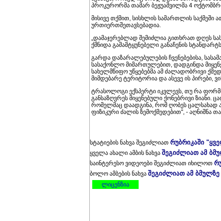
პროკურორმა თამარ ბეჟუაშვილმა 4 ოქტომბრის
მისივე თქმით, სისხლის სამართლის საქმეში 
ურთიერთშეთავსებადია.
„დამაჯერებლად შემიძლია გითხრათ დღეს სა
ქმნიდა გამამტყუნებელი განაჩენის სტანდარტს
გარდა დაზარალებულების ჩვენებებისა, სასამ
სასაქონლო მიმართულებით, დადგინდა მიყენე
სახელმწიფო უწყებებმა ამ ძალადობრივი ქმედ
მიმდებარე ტერიტორია და ასევე ის პირები, ვი
ტრასოლოგი ექსპერტი იკვლევს, თუ რა ფორმი
განსაზღვრეს მიყენებული ქონებრივი ზიანი. 
რომელმაც დაადგინა, რომ ღობეს ცალსახად ა
ფიზიკური ძალის ზემოქმედებით", - აღნიშნა თ
რუბრიკაში "ყვ
სტატიების ნახვა შეგიძლიათ
შეგიძლიათ ამ ბმ
ყველა ახალი ამბის ნახვა
რ
საინტერესო ვიდეოები შეგიძლიათ იხილოთ
შეგიძლიათ ამ ბმულზე
ბოლო ამბების ნახვა
ლიცენზია