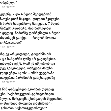
ირებული“
 07.08.2026
 ელენე, 7 და 4 წლის შვილებთან
ნათესავთან ჩავიდა. დილით შვილები
ს პირას სასეირნოდ წაიყვანა, 7 წლის
ინარეში გადახტა, მის საშველად
ა დედაც. ნაპირზე დარჩენილი 4 წლის
სახლისკენ გაიქცა... - როგორ მოხდა
ვი ტრაგედია?
 07.08.2026
აზზე ეგ არ ყოფილა, ტალახში არ
და სანგარში ღამე არ გაუთენებია.
ავალება აქვს, რომ ეს იმეოროს და
იდევ გააგრძელა, რაზედაც პასუხი
ლად უნდა აგოს“ - ომის ვეტერანი
თოფურია ბარამიძის განცხადებაზე
 07.08.2026
ს წინ დაწყებული აგრესია დღესაც
ება, საქართველოს ტერიტორიები
ბულია, მოსკოვმა ცხინვალის რეგიონის
ო ანექსიის პროცესი დააჩქარა“ -
„გახარია საქართველოსთვის“