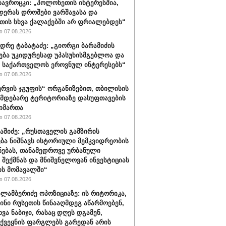
ავროცკი: „პოლონეთის ინტერესშია,
დერას დროშები ვარშავასა და
ის სხვა ქალაქებში არ ფრიალებდეს“
 07.08.2026
დრე ტაბატაძე: „გიორგი ბარამიძის
ება უკიდურესად უპასუხისმგებლოა და
ს საქართველოს ეროვნულ ინტერესებს“
 07.08.2026
რვის ჯგუფის“ ორგანიზებით, თბილისის
იმდებარე ტერიტორიაზე დასუფთავების
აიმართა
 07.08.2026
ბაშიძე: „რუსთაველის გამზირის
ბა ნიშნავს ისტორიული მემკვიდრეობის
ნებას, თანამედროვე ურბანული
 შექმნას და მნიშვნელოვან ინვესტიციას
ს მომავალში“
 07.08.2026
ალამბერიძე ოპოზიციაზე: ის რიტორიკა,
სინი რუსეთის წინააღმდეგ აწარმოებენ,
ვა ნაბიჯი, რასაც დღეს დგამენ,
ქვეყნის ფარგლებს გარედან არის