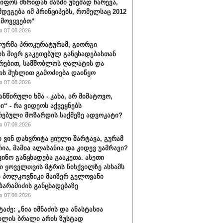
იფოს მხრიდან მასში უხეშად ჩარევა,
მდეგება იმ პრინციპებს, რომელსაც 2012
მოვყვებთ“
 07.08.2026
ურმა პროკურატურამ, გიორგი
ის მიერ გაკეთებულ განცხადებასთან
რებით, სამშობლოს ღალატის და
ის მუხლით გამოძიება დაიწყო
 07.08.2026
ანწირული ხმა - კახა, არ მიმატოვო,
ი“ - რა ვიდეოს აქვეყნებს
რებული მოზარდის საქმეზე ადვოკატი?
 07.08.2026
ი ვინ დახვრიტა ჟიული შარტავა, გურამ
რია, მამია ალასანია და კიდევ უამრავი?
ვინო განცხადება გააკეთა. ასეთი
ი ყოველთვის მტრის წისქვილზე ასხამს
- პოლკოვნიკი მაიზერ გელოვანი
ბარამიძის განცხადებაზე
 07.08.2026
ტაძე: „ნია იმნაძის და ანასტასია
ილის ბრალი არის ზუსტად