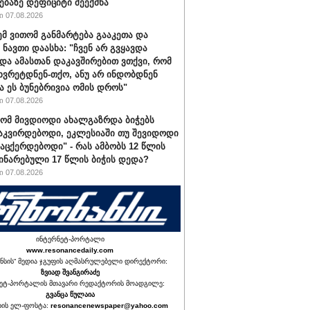
ებაზე დეფიციტი შეექმნა
 07.08.2026
ემ ვითომ განმარტება გააკეთა და
 ნავთი დაასხა: "ჩვენ არ გვყავდა
 და ამასთან დაკავშირებით ვთქვი, რომ
 ხვრეტდნენ-თქო, ანუ არ ინდობდნენ
ა ეს ბუნებრივია ომის დროს"
 07.08.2026
რომ მივდიოდი ახალგაზრდა ბიჭებს
აკვირდებოდი, ეკლესიაში თუ შევიდოდი
ვაცქერდებოდი" - რას ამბობს 12 წლის
ჩინარებული 17 წლის ბიჭის დედა?
 07.08.2026
ინტერნეტ-პორტალი
www.resonancedaily.com
ნსის“ მედია ჯგუფის აღმასრულებელი დირექტორი:
ზვიად შვანგირაძე
ეტ-პორტალის მთავარი რედაქტორის მოადგილე:
გვანცა წულაია
იის ელ-ფოსტა:
resonancenewspaper@yahoo.com