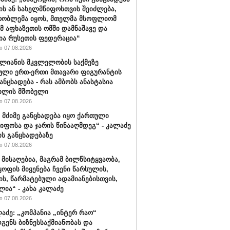
ის ან სახელმწიფოსთვის შეიძლება,
რობლემა იყოს, მთელმა მსოფლიომ
ომ აფხაზეთის ომში დამნაშავე და
ია რუსეთის ფედერაცია“
 07.08.2026
ალიანის მკვლელობის საქმეზე
ული ერთ-ერთი მთავარი ფიგურანტის
ანცხადება - რას ამბობს ანასტასია
ილის მშობელი
 07.08.2026
 მძიმე განცხადება იყო ქართული
იფოსა და ჯარის წინააღმდეგ“ - კალაძე
ის განცხადებაზე
 07.08.2026
 მისაღებია, მაგრამ ბილწსიტყვაობა,
ყოფის მიყენება ჩვენი წარსულის,
ს, წარმატებული ადამიანებისთვის,
ლია“ - კახა კალაძე
 07.08.2026
ლაძე: „კომპანია „ინტერ რაო“
გენს ბიზნესსაქმიანობას და