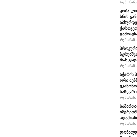
რეზონანსი
კობა ლი
ხნის გა
აბსურდუ
ქართველ
გამოაცხ
რეზონანსი
პროკურა
ბერუაშვ
რას გად
რეზონანსი
აჭარის 
ორი ძებ
უკანონო
საზღვრი
რეზონანსი
სამართ
იმერეთშ
ადამიან
რეზონანსი
დონალდ 