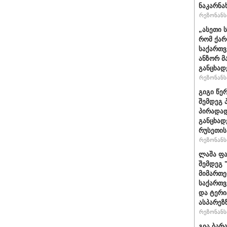
ნაკარნა
რეზონანსი
„ასეთი 
რომ ქარ
საქართვ
ანზორ მ
განცხად
რეზონანსი
გიგი წე
შემდეგ 
პირადად
განცხად
რუსეთის
რეზონანსი
ლაშა ფა
შემდეგ 
მიმართე
საქართვ
და ტერ
ასპარეზ
რეზონანსი
გია ბარ