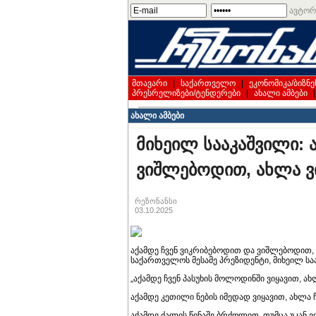
ავტორ
მთავარი
|
საქართველო
|
ეკონომიკა/ბიზნე
პრესრელიზები/ტენდერები
|
ახალი ამბები
ახალი ამბები
მიხეილ სააკაშვილი: 
ვიშლებოდით, ახლა 
რეზონანსი
03.10.2025
აქამდე ჩვენ ვიკრიბებოდით და ვიშლებოდით, 
საქართველოს მესამე პრეზიდენტი, მიხეილ ს
„აქამდე ჩვენ პასუხის მოლოდინში ვიყავით, ა
აქამდე კეთილი ნების იმედად ვიყავით, ახლა 
აქამდე ძალის წინაშე ბრძოლით, თუმცა უკან ვ