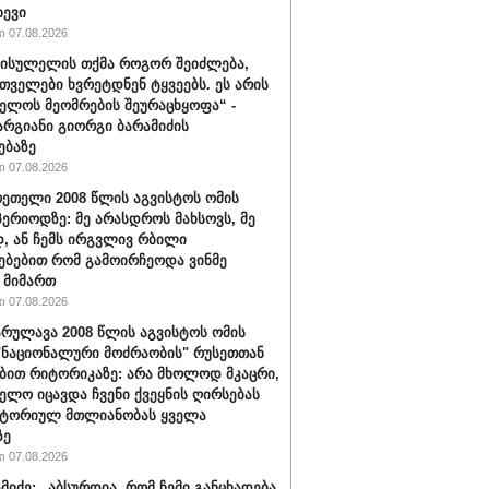
ხევი
 07.08.2026
სისულელის თქმა როგორ შეიძლება,
თველები ხვრეტდნენ ტყვეებს. ეს არის
ელოს მეომრების შეურაცხყოფა“ -
არგიანი გიორგი ბარამიძის
ებაზე
 07.08.2026
რეთელი 2008 წლის აგვისტოს ომის
პერიოდზე: მე არასდროს მახსოვს, მე
, ან ჩემს ირგვლივ რბილი
ებებით რომ გამოირჩეოდა ვინმე
 მიმართ
 07.08.2026
რულავა 2008 წლის აგვისტოს ომის
"ნაციონალური მოძრაობის" რუსეთთან
ბით რიტორიკაზე: არა მხოლოდ მკაცრი,
ელო იცავდა ჩვენი ქვეყნის ღირსებას
იტორიულ მთლიანობას ყველა
ზე
 07.08.2026
ამიძე: „აბსურდია, რომ ჩემი განცხადება