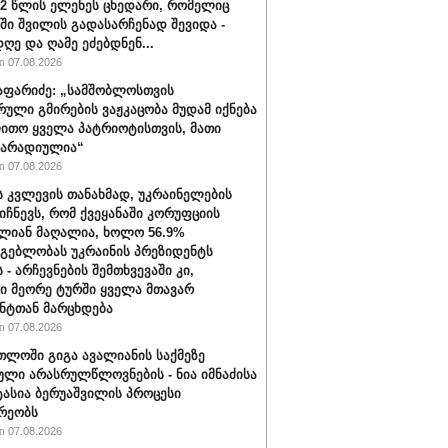
32 წლის ელენეს ცხედარი, რომელიც
ში შვილის გადასარჩენად შევიდა -
ღე და ღამე ეძებდნენ...
 07.08.2026
აფარიძე: „სამშობლოსთვის
რული გმირების ვაჟკაცობა მუდამ იქნება
ითო ყველა პატრიოტისთვის, მათი
მარადიულია“
 07.08.2026
ს კვლევის თანახმად, უკრაინელების
იიჩნევს, რომ ქვეყანაში კორუფციის
ლიან მაღალია, ხოლო 56.9%
მგებლობას უკრაინის პრეზიდენტს
 - არჩევნების შემთხვევაში კი,
ი მეორე ტურში ყველა მთავარ
ნტთან მარცხდება
 07.08.2026
თლოში გიგა ავალიანის საქმეზე
ული არასრულწლოვნების - ნია იმნაძისა
ტასია ბერუაშვილის პროცესი
რეობს
 07.08.2026