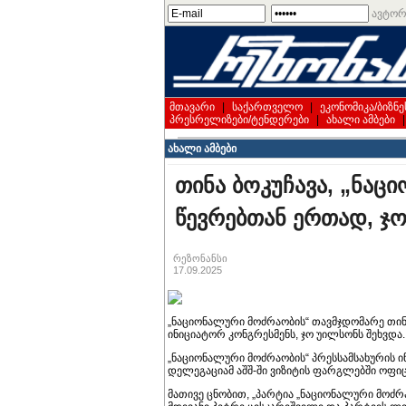
ავტორ
მთავარი
|
საქართველო
|
ეკონომიკა/ბიზნე
პრესრელიზები/ტენდერები
|
ახალი ამბები
ახალი ამბები
თინა ბოკუჩავა, „ნაც
წევრებთან ერთად, ჯ
რეზონანსი
17.09.2025
„ნაციონალური მოძრაობის“ თავმჯდომარე თინა
ინიციატორ კონგრესმენს, ჯო უილსონს შეხვდა.
„ნაციონალური მოძრაობის“ პრესსამსახურის 
დელეგაციამ აშშ-ში ვიზიტის ფარგლებში ოფი
მათივე ცნობით, „პარტია „ნაციონალური მოძრ