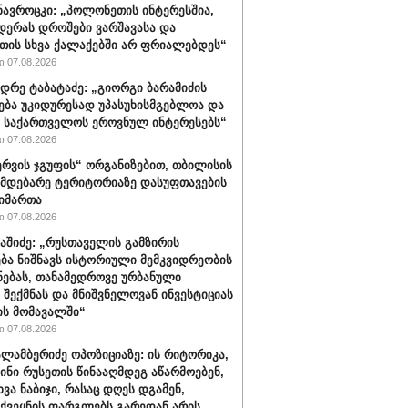
ავროცკი: „პოლონეთის ინტერესშია,
დერას დროშები ვარშავასა და
ის სხვა ქალაქებში არ ფრიალებდეს“
 07.08.2026
დრე ტაბატაძე: „გიორგი ბარამიძის
ება უკიდურესად უპასუხისმგებლოა და
ს საქართველოს ეროვნულ ინტერესებს“
 07.08.2026
რვის ჯგუფის“ ორგანიზებით, თბილისის
იმდებარე ტერიტორიაზე დასუფთავების
აიმართა
 07.08.2026
ბაშიძე: „რუსთაველის გამზირის
ბა ნიშნავს ისტორიული მემკვიდრეობის
ნებას, თანამედროვე ურბანული
 შექმნას და მნიშვნელოვან ინვესტიციას
ს მომავალში“
 07.08.2026
ალამბერიძე ოპოზიციაზე: ის რიტორიკა,
სინი რუსეთის წინააღმდეგ აწარმოებენ,
ვა ნაბიჯი, რასაც დღეს დგამენ,
ქვეყნის ფარგლებს გარედან არის