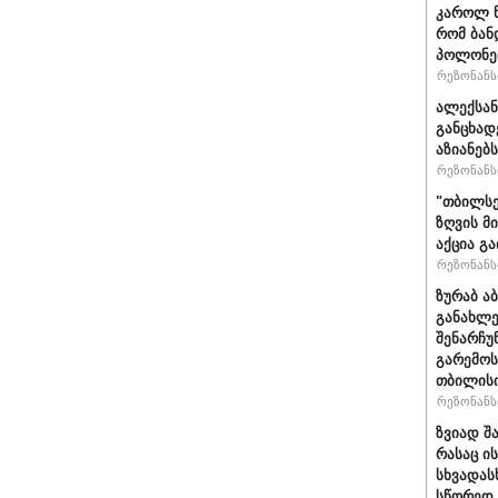
კაროლ ნ
რომ ბან
პოლონეთ
რეზონანსი
ალექსან
განცხად
აზიანებ
რეზონანსი
"თბილსე
ზღვის მ
აქცია გ
რეზონანსი
ზურაბ ა
განახლე
შენარჩუ
გარემოს
თბილისი
რეზონანსი
ზვიად შ
რასაც ი
სხვადასხ
სწორედ 