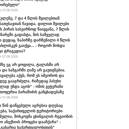
ირებული“
 07.08.2026
 ელენე, 7 და 4 წლის შვილებთან
ნათესავთან ჩავიდა. დილით შვილები
ს პირას სასეირნოდ წაიყვანა, 7 წლის
ინარეში გადახტა, მის საშველად
ა დედაც. ნაპირზე დარჩენილი 4 წლის
სახლისკენ გაიქცა... - როგორ მოხდა
ვი ტრაგედია?
 07.08.2026
აზზე ეგ არ ყოფილა, ტალახში არ
და სანგარში ღამე არ გაუთენებია.
ავალება აქვს, რომ ეს იმეოროს და
იდევ გააგრძელა, რაზედაც პასუხი
ლად უნდა აგოს“ - ომის ვეტერანი
თოფურია ბარამიძის განცხადებაზე
 07.08.2026
ს წინ დაწყებული აგრესია დღესაც
ება, საქართველოს ტერიტორიები
ბულია, მოსკოვმა ცხინვალის რეგიონის
ო ანექსიის პროცესი დააჩქარა“ -
„გახარია საქართველოსთვის“