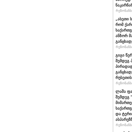
ნაკარნა
რეზონანსი
„ასეთი 
რომ ქარ
საქართვ
ანზორ მ
განცხად
რეზონანსი
გიგი წე
შემდეგ 
პირადად
განცხად
რუსეთის
რეზონანსი
ლაშა ფა
შემდეგ 
მიმართე
საქართვ
და ტერ
ასპარეზ
რეზონანსი