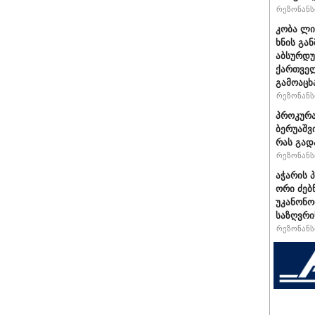
რეზონანსი
კობა ლი
ხნის გა
აბსურდუ
ქართველ
გამოაცხ
რეზონანსი
პროკურა
ბერუაშვ
რას გად
რეზონანსი
აჭარის 
ორი ძებ
უკანონო
საზღვრი
რეზონანსი