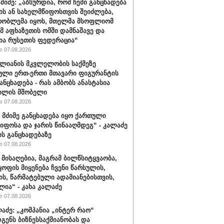
ამიძე: „აბსურდია, რომ ჩემი განცხადება
ის ან სახელმწიფოსთვის შეიძლება,
რობლემა იყოს, მთელმა მსოფლიომ
ომ აფხაზეთის ომში დამნაშავე და
ია რუსეთის ფედერაცია“
 07.08.2026
ალიანის მკვლელობის საქმეზე
ული ერთ-ერთი მთავარი ფიგურანტის
ანცხადება - რას ამბობს ანასტასია
ილის მშობელი
 07.08.2026
 მძიმე განცხადება იყო ქართული
იფოსა და ჯარის წინააღმდეგ“ - კალაძე
ის განცხადებაზე
 07.08.2026
 მისაღებია, მაგრამ ბილწსიტყვაობა,
ყოფის მიყენება ჩვენი წარსულის,
ს, წარმატებული ადამიანებისთვის,
ლია“ - კახა კალაძე
 07.08.2026
ლაძე: „კომპანია „ინტერ რაო“
გენს ბიზნესსაქმიანობას და