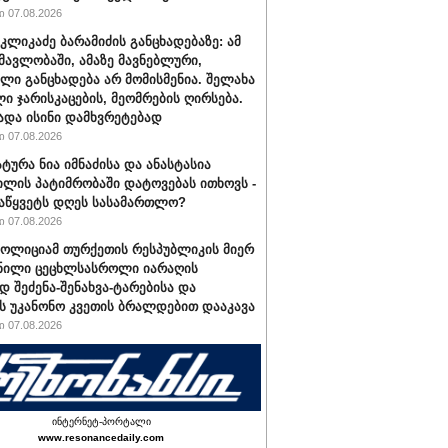
 07.08.2026
კლიკაძე ბარამიძის განცხადებაზე: ამ
ნმავლობაში, ამაზე მავნებლური,
ლი განცხადება არ მომისმენია. შელახა
ი ჯარისკაცების, მეომრების ღირსება.
ადა ისინი დამხვრეტებად
 07.08.2026
ტურა ნია იმნაძისა და ანასტასია
ილის პატიმრობაში დატოვებას ითხოვს -
აწყვეტს დღეს სასამართლო?
 07.08.2026
პოლიციამ თურქეთის რესპუბლიკის მიერ
ნილი ცეცხლსასროლი იარაღის
დ შეძენა-შენახვა-ტარებისა და
ს უკანონო კვეთის ბრალდებით დააკავა
 07.08.2026
ინტერნეტ-პორტალი
www.resonancedaily.com