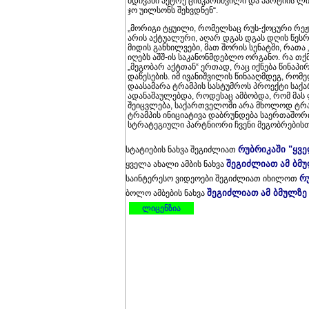
მდივანი პეტრე ცისკარიშვილი და პარტიის ლ
ჯო უილსონს შეხვდნენ“.
„მორიგი ტყუილი, რომელსაც რუს-ქოცური რეჟიმ
არის აქტუალური, აღარ დგას დგას დღის წესრი
მიდის განხილვები, მათ შორის სენატში, რათა 
იღებს აშშ-ის საკანონმდებლო ორგანო. რა თქმ
„მეგობარ აქტთან“ ერთად, რაც იქნება წინაპ
დაწესების. იმ ივანიშვილის წინააღმდეგ, რო
დაასამარა ტრამპის სასტუმროს პროექტი სა
ადანაშაულებდა, როდესაც ამბობდა, რომ მას 
შეიცვლება, საქართველოში არა მხოლოდ ტრ
ტრამპის ინიციატივა დაბრუნდება საერთაშო
სტრატეგიული პარტნიორი ჩვენი მეგობრებისთვი
რუბრიკაში "ყვ
სტატიების ნახვა შეგიძლიათ
შეგიძლიათ ამ ბმ
ყველა ახალი ამბის ნახვა
რ
საინტერესო ვიდეოები შეგიძლიათ იხილოთ
შეგიძლიათ ამ ბმულზე
ბოლო ამბების ნახვა
ლიცენზია