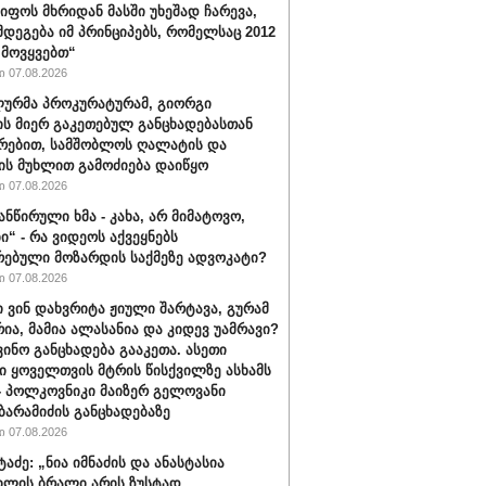
იფოს მხრიდან მასში უხეშად ჩარევა,
მდეგება იმ პრინციპებს, რომელსაც 2012
მოვყვებთ“
 07.08.2026
ურმა პროკურატურამ, გიორგი
ის მიერ გაკეთებულ განცხადებასთან
რებით, სამშობლოს ღალატის და
ის მუხლით გამოძიება დაიწყო
 07.08.2026
ანწირული ხმა - კახა, არ მიმატოვო,
ი“ - რა ვიდეოს აქვეყნებს
რებული მოზარდის საქმეზე ადვოკატი?
 07.08.2026
ი ვინ დახვრიტა ჟიული შარტავა, გურამ
რია, მამია ალასანია და კიდევ უამრავი?
ვინო განცხადება გააკეთა. ასეთი
ი ყოველთვის მტრის წისქვილზე ასხამს
- პოლკოვნიკი მაიზერ გელოვანი
ბარამიძის განცხადებაზე
 07.08.2026
ტაძე: „ნია იმნაძის და ანასტასია
ილის ბრალი არის ზუსტად