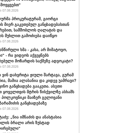
მოვყვებთ“
 07.08.2026
ურმა პროკურატურამ, გიორგი
ის მიერ გაკეთებულ განცხადებასთან
რებით, სამშობლოს ღალატის და
ის მუხლით გამოძიება დაიწყო
 07.08.2026
ანწირული ხმა - კახა, არ მიმატოვო,
ი“ - რა ვიდეოს აქვეყნებს
რებული მოზარდის საქმეზე ადვოკატი?
 07.08.2026
ი ვინ დახვრიტა ჟიული შარტავა, გურამ
რია, მამია ალასანია და კიდევ უამრავი?
ვინო განცხადება გააკეთა. ასეთი
ი ყოველთვის მტრის წისქვილზე ასხამს
- პოლკოვნიკი მაიზერ გელოვანი
ბარამიძის განცხადებაზე
 07.08.2026
ტაძე: „ნია იმნაძის და ანასტასია
ილის ბრალი არის ზუსტად
ირებული“