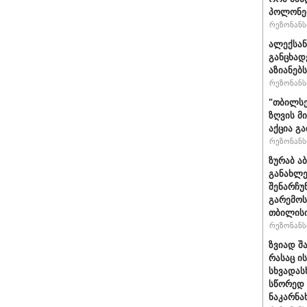
პოლონეთ
რეზონანსი
ალექსან
განცხად
აზიანებ
რეზონანსი
"თბილსე
ზღვის მ
აქცია გ
რეზონანსი
ზურაბ ა
განახლე
შენარჩუ
გარემოს
თბილისი
რეზონანსი
ზვიად შ
რასაც ი
სხვადასხ
სწორედ 
ნაკარნა