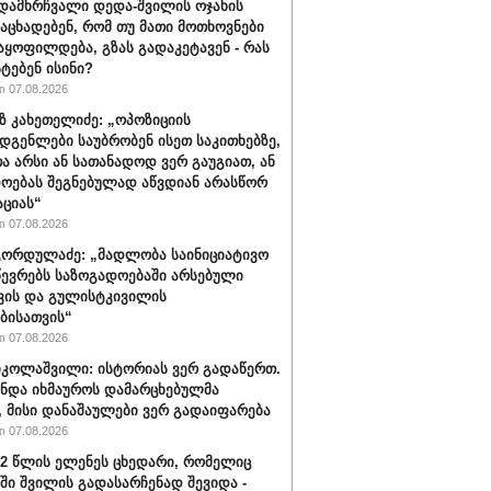
დამხრჩვალი დედა-შვილის ოჯახის
 აცხადებენ, რომ თუ მათი მოთხოვნები
აყოფილდება, გზას გადაკეტავენ - რას
ტებენ ისინი?
 07.08.2026
 კახეთელიძე: „ოპოზიციის
დგენლები საუბრობენ ისეთ საკითხებზე,
 არსი ან სათანადოდ ვერ გაუგიათ, ან
ოებას შეგნებულად აწვდიან არასწორ
ციას“
 07.08.2026
ორდულაძე: „მადლობა საინიციატივო
წევრებს საზოგადოებაში არსებული
ვის და გულისტკივილის
ბისათვის“
 07.08.2026
იკოლაშვილი: ისტორიას ვერ გადაწერთ.
უნდა იხმაუროს დამარცხებულმა
, მისი დანაშაულები ვერ გადაიფარება
 07.08.2026
32 წლის ელენეს ცხედარი, რომელიც
ში შვილის გადასარჩენად შევიდა -