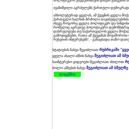
პოლიტიკური ქმედებისთვის ციხეში გაშვების ბ
ივანიშვილი აგრძელებს ქართული დემოკრატ
აბსოლუტურად ყველას, ამ ქვეყნის ყველა მო
ქართველი ხალხის ბრძოლა თავისუფლებისთვი
ისევე როგორც ყველა პოლიტიკურ და სინდისი
რომელიც აგრეთვე პოლიტიკური დემონსტრაც
დასრულდება თუ საქართველოს ყველა მოქალ
გამოვიყენებთ, რათა ამ ქვეყანას მოვაშოროთ
რუსეთის ინტერესებს“, - განაცხადა თაზო დათ
რუბრიკაში "ყვ
სტატიების ნახვა შეგიძლიათ
შეგიძლიათ ამ ბმ
ყველა ახალი ამბის ნახვა
რ
საინტერესო ვიდეოები შეგიძლიათ იხილოთ
შეგიძლიათ ამ ბმულზე
ბოლო ამბების ნახვა
ლიცენზია