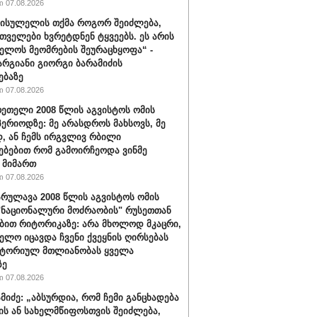
 07.08.2026
სისულელის თქმა როგორ შეიძლება,
თველები ხვრეტდნენ ტყვეებს. ეს არის
ელოს მეომრების შეურაცხყოფა“ -
არგიანი გიორგი ბარამიძის
ებაზე
 07.08.2026
რეთელი 2008 წლის აგვისტოს ომის
პერიოდზე: მე არასდროს მახსოვს, მე
, ან ჩემს ირგვლივ რბილი
ებებით რომ გამოირჩეოდა ვინმე
 მიმართ
 07.08.2026
რულავა 2008 წლის აგვისტოს ომის
"ნაციონალური მოძრაობის" რუსეთთან
ბით რიტორიკაზე: არა მხოლოდ მკაცრი,
ელო იცავდა ჩვენი ქვეყნის ღირსებას
იტორიულ მთლიანობას ყველა
ზე
 07.08.2026
ამიძე: „აბსურდია, რომ ჩემი განცხადება
ის ან სახელმწიფოსთვის შეიძლება,