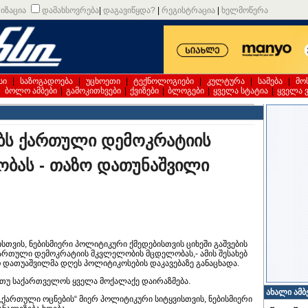
იზაცია
დამახსოვრება
|
დაგავიწყდა?
|
რეგისტრაცია
|
ხელმოწერა
სი
|
საზოგადოება
|
უცხოეთი
|
ტექნოლოგიები
|
კულტურა
|
სამება
|
მო
|
ბოლო ამბები
|
გამოკითხვები
|
ქვიზები
|
ბლოგები
|
ყველა სტატია
|
ყველა 
ბს ქართული დემოკრატიის
ბას - თაზო დათუნაშვილი
სთვის, ნებისმიერი პოლიტიკური ქმედებისთვის ციხეში გაშვების
ქართული დემოკრატიის მკვლელობის მცდელობას,- ამის შესახებ
დათუაშვილმა დღეს პოლიტიკოსების დაკავებაზე განაცხადა.
 თუ საქართველოს ყველა მოქალაქე დაირაზმება.
ახალი ამბ
ქართული ოცნების“ მიერ პოლიტიკური სიტყვისთვის, ნებისმიერი