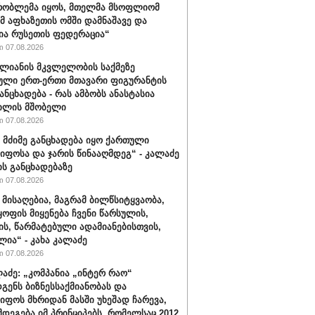
რობლემა იყოს, მთელმა მსოფლიომ
ომ აფხაზეთის ომში დამნაშავე და
ია რუსეთის ფედერაცია“
 07.08.2026
ალიანის მკვლელობის საქმეზე
ული ერთ-ერთი მთავარი ფიგურანტის
ანცხადება - რას ამბობს ანასტასია
ილის მშობელი
 07.08.2026
 მძიმე განცხადება იყო ქართული
იფოსა და ჯარის წინააღმდეგ“ - კალაძე
ის განცხადებაზე
 07.08.2026
 მისაღებია, მაგრამ ბილწსიტყვაობა,
ყოფის მიყენება ჩვენი წარსულის,
ს, წარმატებული ადამიანებისთვის,
ლია“ - კახა კალაძე
 07.08.2026
ლაძე: „კომპანია „ინტერ რაო“
გენს ბიზნესსაქმიანობას და
იფოს მხრიდან მასში უხეშად ჩარევა,
მდეგება იმ პრინციპებს, რომელსაც 2012