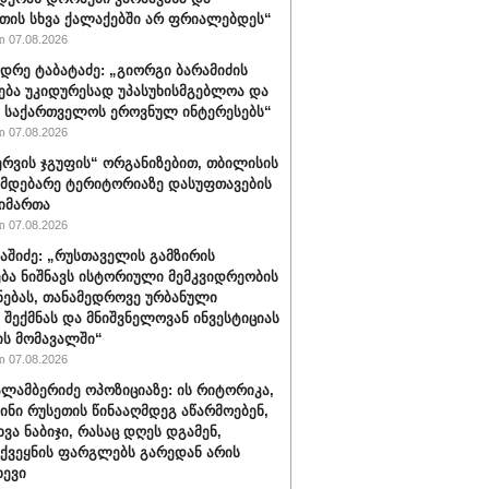
ის სხვა ქალაქებში არ ფრიალებდეს“
 07.08.2026
დრე ტაბატაძე: „გიორგი ბარამიძის
ება უკიდურესად უპასუხისმგებლოა და
ს საქართველოს ეროვნულ ინტერესებს“
 07.08.2026
რვის ჯგუფის“ ორგანიზებით, თბილისის
იმდებარე ტერიტორიაზე დასუფთავების
აიმართა
 07.08.2026
ბაშიძე: „რუსთაველის გამზირის
ბა ნიშნავს ისტორიული მემკვიდრეობის
ნებას, თანამედროვე ურბანული
 შექმნას და მნიშვნელოვან ინვესტიციას
ს მომავალში“
 07.08.2026
ალამბერიძე ოპოზიციაზე: ის რიტორიკა,
სინი რუსეთის წინააღმდეგ აწარმოებენ,
ვა ნაბიჯი, რასაც დღეს დგამენ,
ქვეყნის ფარგლებს გარედან არის
ხევი