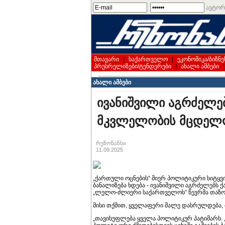
ავტორ
მთავარი
|
საქართველო
|
ეკონომიკა/ბიზნე
პრესრელიზები/ტენდერები
|
ახალი ამბები
ახალი ამბები
ივანიშვილი აგრძელე
მკვლელობის მცდელო
რეზონანსი
11.09.2025
„ქართული ოცნების“ მიერ პოლიტიკური სიტყვი
ბანალიზება ხდება - ივანიშვილი აგრძელებს 
„ლელო-ძლიერი საქართველოს“ წევრმა თაზო 
მისი თქმით, ყველაფერი მალე დასრულდება,
„თავისუფლება ყველა პოლიტიკურ პატიმარს. „