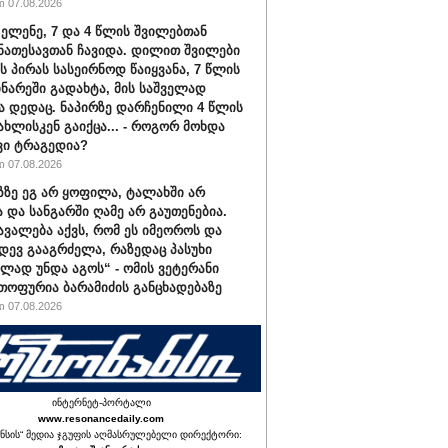
 07.08.2026
 ელენე, 7 და 4 წლის შვილებთან
ნათესავთან ჩავიდა. დილით შვილები
ს პირას სასეირნოდ წაიყვანა, 7 წლის
ინარეში გადახტა, მის საშველად
ა დედაც. ნაპირზე დარჩენილი 4 წლის
სახლისკენ გაიქცა... - როგორ მოხდა
ვი ტრაგედია?
 07.08.2026
აზზე ეგ არ ყოფილა, ტალახში არ
და სანგარში ღამე არ გაუთენებია.
ავალება აქვს, რომ ეს იმეოროს და
იდევ გააგრძელა, რაზედაც პასუხი
ლად უნდა აგოს“ - ომის ვეტერანი
თოფურია ბარამიძის განცხადებაზე
 07.08.2026
ინტერნეტ-პორტალი
www.resonancedaily.com
ნსის“ მედია ჯგუფის აღმასრულებელი დირექტორი: