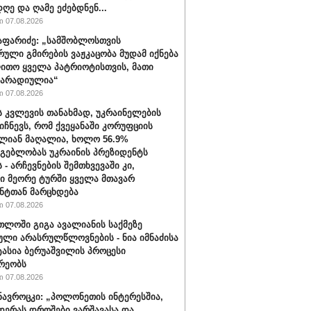
ღე და ღამე ეძებდნენ...
 07.08.2026
აფარიძე: „სამშობლოსთვის
რული გმირების ვაჟკაცობა მუდამ იქნება
ითო ყველა პატრიოტისთვის, მათი
მარადიულია“
 07.08.2026
ს კვლევის თანახმად, უკრაინელების
იიჩნევს, რომ ქვეყანაში კორუფციის
ლიან მაღალია, ხოლო 56.9%
მგებლობას უკრაინის პრეზიდენტს
 - არჩევნების შემთხვევაში კი,
ი მეორე ტურში ყველა მთავარ
ნტთან მარცხდება
 07.08.2026
თლოში გიგა ავალიანის საქმეზე
ული არასრულწლოვნების - ნია იმნაძისა
ტასია ბერუაშვილის პროცესი
რეობს
 07.08.2026
ავროცკი: „პოლონეთის ინტერესშია,
დერას დროშები ვარშავასა და