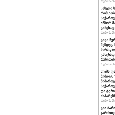
რეზონანსი
„ასეთი 
რომ ქარ
საქართვ
ანზორ მ
განცხად
რეზონანსი
გიგი წე
შემდეგ 
პირადად
განცხად
რუსეთის
რეზონანსი
ლაშა ფა
შემდეგ 
მიმართე
საქართვ
და ტერ
ასპარეზ
რეზონანსი
გია ბარ
ჯარისთვ