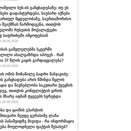
იშვილი სუს-ის განცხადებაზე: თუ ეს
ბები დადასტურდება, საუბარი იქნება
მართულ მცდელობაზე, საერთაშორისო
ი შეიქმნას წარმოდგენა, თითქოს
ელოში რუსეთის მოქალაქეები
ვ საფრთხეში იმყოფებიან
 06.08.2026
ისას გამვლელებმა სკვერში
ლილი ახალგაზრდა იპოვეს - რამ
ია 37 წლის კაცის გარდაცვალება?
 06.08.2026
ის ომის მონაწილე ბადრი მანჯავიძე:
ის განცხადება არის წმინდა წყლის
ცია და მავნებლობა საკუთარი ქვეყნის
დეგ, თითქოს კონფლიქტის დროს
 მხარე აფხაზ ტყვეებს ხვრეტდა
 06.08.2026
სა და ცაიშის ეპარქიის
თავარი მეუფე გერასიმე ლანა
ს პანაშვიდზე მივიდა - რა ინფორმაცია
ბა მოულოდნელი ფაქტის შესახებ?