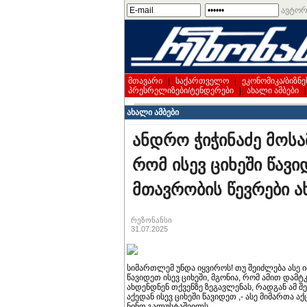
ავტორ
მთავარი
|
საქართველო
|
ეკონომიკა/ბიზნე
პრესრელიზები/ტენდერები
|
ახალი ამბები
ახალი ამბები
ანდრო ჭიჭინაძე მოს
რომ ისევ ციხეში წავ
მთავრობის წევრები ა
რეზონანსი
31.07.2025
სიმართლემ უნდა იყვიროს! თუ შეიძლება ასე ი
წავიდეთ ისევ ციხეში, მგონია, რომ ამით დამტ
ახდენდნენ თქვენზე ზეგავლენას, რადგან ამ შე
აქედან ისევ ციხეში წავიდეთ ,- ასე მიმართა 
ნინო გალუსტაშვილს.