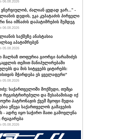
 06.08.2026
 ვნერ­ვი­უ­ლობ, ძა­ლი­ან ცუ­დად ვარ..." -
­ლი­ა­ნის დე­დის, ეკა კუ­პა­ტა­ძის პირველი
რი ნია იმნაძის დაპატიმრების შემდეგ
 06.08.2026
ალიანის საქმეზე ანასტასია
ილსაც აპატიმრებენ
 05.08.2026
ი მალხაზ თოფურია გიორგი ბარამიძეს
გაცვლის თემით მანიპულირებაში
ულებს და მის სიტყვებს ციტირებს:
ისთვის მჭირდება ეს ყველაფერი“
 05.08.2026
იძე: საქართველოში მოქმედი, თუმცა
ი რეგისტრირებული და შესაბამისად იქ
ხოური პატრონაჟის ქვეშ მყოფი მედია
ებია ეწევა საქართველოს გაშავების
ას - ადრე იყო საჭირო მათი გამოვლენა
ე რეაგირება
 05.08.2026