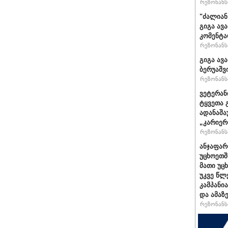
რეზონანსი
"ძა­ლი­ან
გიგა ავა
კომენტა
რეზონანსი
გიგა ავ
ბერუაშვ
რეზონანსი
ვეტერან
ტყვეთა 
ადანაშა
„კარიერ
რეზონანსი
ანჯაფარ
უცხოეთშ
მათი უც
უკვე წლ
კამპანი
და ამაზ
რეზონანსი