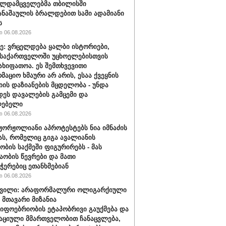
ალდამცველებმა თბილისში
ნაშაულის ბრალდებით სამი ადამიანი
ს
 06.08.2026
ე: ვრცელდება ყალბი ისტორიები,
საქართველოში უცხოელებისთვის
ახიფათოა. ეს შემთხვევითი
მაციო ხმაური არ არის, ესაა ქვეყნის
იის დაზიანების მცდელობა - უნდა
ეს დავალების გამცემი და
ლებელი
 06.08.2026
ჟორჟოლიანი აპროტესტებს ნია იმნაძის
ას, რომელიც გიგა ავალიანის
ბის საქმეში ფიგურირებს - მას
აობის წევრები და მათი
ჭერებიც ეთანხმებიან
 06.08.2026
შვილი: არაფორმალური ოლიგარქიული
 მთავარი მიზანია
იფოებრიობის ეტაპობრივი გაუქმება და
ციული მმართველობით ჩანაცვლება,