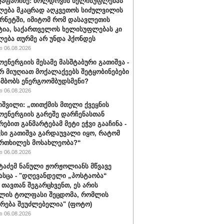
ჯაფარიძე: მოლდოვის ხელისუფლებას
ლება მკაცრად აღკვეთოს სიძულვილის
ერნეტში, იმიტომ რომ დასავლეთის
ია, საქართველოს ხელისუფლებას კი
ლება თურმე არ უნდა ჰქონდეს
 06.08.2026
ენერგიის მესამე მასშტაბური გათიშვა -
რ მიუღიათ მოქალაქეებს შეტყობინებები
ამბობს ენერგოომბუდსმენი?
 06.08.2026
ხიშვილი: „თითქმის მთელი ქვეყნის
ენერგიის გარეშე დარჩენასთან
რებით განმარტებამ მეტი ეჭვი გააჩინა -
ვსი გათიშვა გარდაუვალი იყო, რატომ
ფრთხილეს მოსახლეობა?“
 06.08.2026
ატაძემ ნანული ჟორჟოლიანს მწვავე
გასცა - "დღევანდელი „პოსტაობა“
 თავთან შეგარცხვენთ, ეს არის
ულის ტოლფასი შეცდომა, რომლის
რება შეუძლებელია" (ფოტო)
 06.08.2026