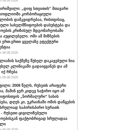
 06.08.2026
თირიშვილი: „დიფ სთეითის“ მთავარი
 მსოფლიოში კორპორაციული
ლობის დამკვიდრებაა, რისთვისაც,
ული სახელმწიფოების დასუსტება და
ოების კრიზისულ მდგომარეობაში
აა აუცილებელი. ომი ამ მიზნების
ს ერთ-ერთი ყველაზე ეფექტური
ენტია
 06.08.2026
ალიანის საქმეზე წუხელ დაკავებული ნია
წუხელ კლინიკაში გადაიყვანეს და ამ
იქ რჩება
 06.08.2026
ვილი: 2008 წელს, რუსეთს არაფერი
ა, მაშინ ჯერ კიდევ საჭირო იყო ამ
იფოსთვის „ნორმალური“ სახის
ება, დღეს კი, უკრაინაში ომის დაწყების
 სრულიად საპირისპირო სურათს
 - რუსეთი ცივილიზებული
ოებისგან ფაქტობრივად სრულადაა
ილი
 06.08.2026