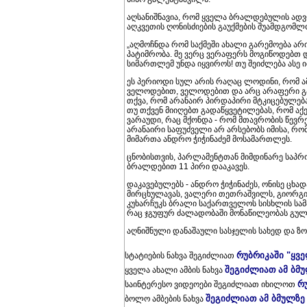
აღსანიშნავია, რომ ყველა ბრალდებულის ად
აღკვეთის ღონისძიების გაუქმების შუამდგომლ
„აღმოჩნდა რომ საქმეში ახალი გარემოება არი
პატიმრობა. მე ვერც ვერაფერს მოგიწოდებთ დ
სიმართლემ უნდა იყვიროს! თუ შეიძლება ასე ი
ეს პერიოდი სულ არის რაღაც ლოდინი, რომ ამ
ველოდებით, ველოდებით და არც არაფერი გა
თქვა, რომ არანაირ პირდაპირი მტკიცებულება 
თუ თქვენ მიიღებთ გადაწყვეტილებას, რომ აქე
ვარაუდი, რაც მქონდა - რომ მთავრობის წევრე
არანაირი საფუძველი არ არსებობს იმისა, რომ 
მიმართა ანდრო ჭიჭინაძემ მოსამართლეს.
ცნობისთვის, პარლამენტთან მიმდინარე საპრ
ბრალდებით 11 პირი დააკავეს.
დაკავებულებს - ანდრო ჭიჭინაძეს, ონისე ცხადა
მირცხულავას, ვალერი თეთრაშვილს, გიორგი 
კუხარჩუკს ბრალი საქართველოს სისხლის სამ
რაც ჯგუფურ ძალადობაში მონაწილეობას გულ
აღნიშნული დანაშაული სასჯელის სახედ და ზო
რუბრიკაში "ყვ
სტატიების ნახვა შეგიძლიათ
შეგიძლიათ ამ ბმ
ყველა ახალი ამბის ნახვა
რ
საინტერესო ვიდეოები შეგიძლიათ იხილოთ
შეგიძლიათ ამ ბმულზე
ბოლო ამბების ნახვა