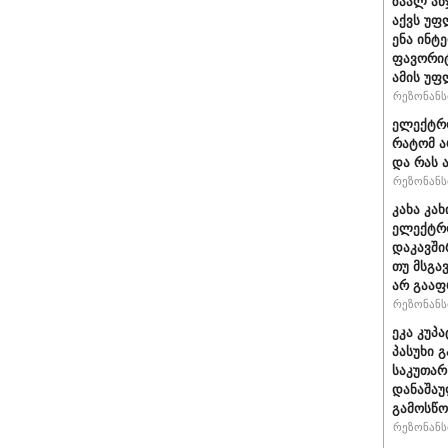
ზაალ ან
აქვს უფ
ენა ინტ
ფავორიტ
ამის უფ
რეზონანსი
ელექტრო
რატომ ა
და რას 
რეზონანსი
კახა კა
ელექტრო
დაკავში
თუ მსგა
არ გაა
რეზონანსი
ეკა კუპ
პასუხი 
საკუთარ
დანაშა
გამოსწო
რეზონანსი