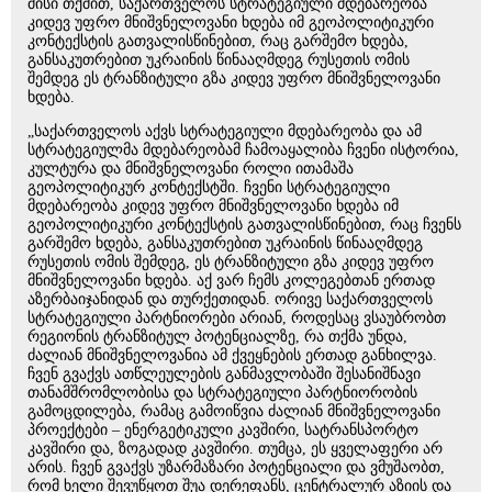
მისი თქმით, საქართველოს სტრატეგიული მდებარეობა
კიდევ უფრო მნიშვნელოვანი ხდება იმ გეოპოლიტიკური
კონტექსტის გათვალისწინებით, რაც გარშემო ხდება,
განსაკუთრებით უკრაინის წინააღმდეგ რუსეთის ომის
შემდეგ ეს ტრანზიტული გზა კიდევ უფრო მნიშვნელოვანი
ხდება.
„საქართველოს აქვს სტრატეგიული მდებარეობა და ამ
სტრატეგიულმა მდებარეობამ ჩამოაყალიბა ჩვენი ისტორია,
კულტურა და მნიშვნელოვანი როლი ითამაშა
გეოპოლიტიკურ კონტექსტში. ჩვენი სტრატეგიული
მდებარეობა კიდევ უფრო მნიშვნელოვანი ხდება იმ
გეოპოლიტიკური კონტექსტის გათვალისწინებით, რაც ჩვენს
გარშემო ხდება, განსაკუთრებით უკრაინის წინააღმდეგ
რუსეთის ომის შემდეგ, ეს ტრანზიტული გზა კიდევ უფრო
მნიშვნელოვანი ხდება. აქ ვარ ჩემს კოლეგებთან ერთად
აზერბაიჯანიდან და თურქეთიდან. ორივე საქართველოს
სტრატეგიული პარტნიორები არიან, როდესაც ვსაუბრობთ
რეგიონის ტრანზიტულ პოტენციალზე, რა თქმა უნდა,
ძალიან მნიშვნელოვანია ამ ქვეყნების ერთად განხილვა.
ჩვენ გვაქვს ათწლეულების განმავლობაში შესანიშნავი
თანამშრომლობისა და სტრატეგიული პარტნიორობის
გამოცდილება, რამაც გამოიწვია ძალიან მნიშვნელოვანი
პროექტები – ენერგეტიკული კავშირი, სატრანსპორტო
კავშირი და, ზოგადად კავშირი. თუმცა, ეს ყველაფერი არ
არის. ჩვენ გვაქვს უზარმაზარი პოტენციალი და ვმუშაობთ,
რომ ხელი შევუწყოთ შუა დერეფანს, ცენტრალურ აზიის და