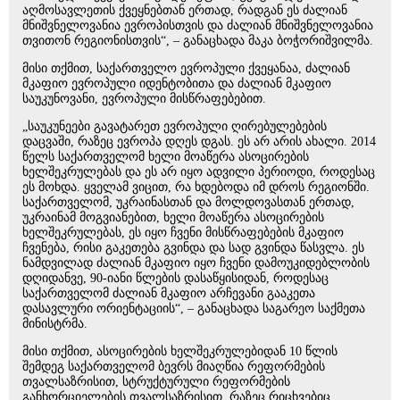
აღმოსავლეთის ქვეყნებთან ერთად, რადგან ეს ძალიან
მნიშვნელოვანია ევროპისთვის და ძალიან მნიშვნელოვანია
თვითონ რეგიონისთვის“, – განაცხადა მაკა ბოჭორიშვილმა.
მისი თქმით, საქართველო ევროპული ქვეყანაა, ძალიან
მკაფიო ევროპული იდენტობითა და ძალიან მკაფიო
საუკუნოვანი, ევროპული მისწრაფებებით.
„საუკუნეები გავატარეთ ევროპული ღირებულებების
დაცვაში, რაზეც ევროპა დღეს დგას. ეს არ არის ახალი. 2014
წელს საქართველომ ხელი მოაწერა ასოცირების
ხელშეკრულებას და ეს არ იყო ადვილი პერიოდი, როდესაც
ეს მოხდა. ყველამ ვიცით, რა ხდებოდა იმ დროს რეგიონში.
საქართველომ, უკრაინასთან და მოლდოვასთან ერთად,
უკრაინამ მოგვიანებით, ხელი მოაწერა ასოცირების
ხელშეკრულებას, ეს იყო ჩვენი მისწრაფებების მკაფიო
ჩვენება, რისი გაკეთება გვინდა და სად გვინდა წასვლა. ეს
ნამდვილად ძალიან მკაფიო იყო ჩვენი დამოუკიდებლობის
დღიდანვე, 90-იანი წლების დასაწყისიდან, როდესაც
საქართველომ ძალიან მკაფიო არჩევანი გააკეთა
დასავლური ორიენტაციის“, – განაცხადა საგარეო საქმეთა
მინისტრმა.
მისი თქმით, ასოცირების ხელშეკრულებიდან 10 წლის
შემდეგ საქართველომ ბევრს მიაღწია რეფორმების
თვალსაზრისით, სტრუქტურული რეფორმების
განხორციელების თვალსაზრისით, რაზეც რიცხვებიც