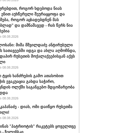
 08.08.2026
ყურებდით, როგორ ხდებოდა ნიას
 ენით აუხწერელი შეურაცყოფა და
მება, როგორ აცხადებდნენ მას
ებლად" და დამნაშავედ - რას წერს ნია
ბებია
 08.08.2026
ლოსანი: მიშა მშვილდაძე ანტირუსული
ის სათავეებში იდგა და ახლა აღმოჩნდა,
დაპირ რუსეთის მოქალაქეებისგან აქვს
ელი
 08.08.2026
ი ტყის ხანძრების გამო ათასობით
ის ევაკუაცია გახდა საჭირო,
ნდის ოლქში საგანგებო მდგომარეობა
ადდა
 08.08.2026
კაპანაძე - დიახ, ომი დაიწყო რუსეთმა
ილი!
 08.08.2026
აინას "პატრიოტის" რაკეტებს ყოველთვე
ს - ზელენსკი