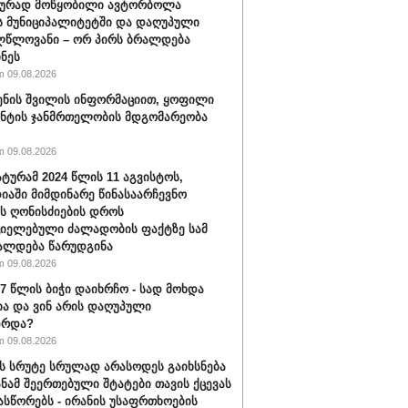
ბურად მოწყობილი ავტორბოლა
 მუნიციპალიტეტში და დაღუპული
ლწლოვანი – ორ პირს ბრალდება
ნეს
 09.08.2026
ენის შვილის ინფორმაციით, ყოფილი
ნტის ჯანმრთელობის მდგომარეობა
 09.08.2026
ტურამ 2024 წლის 11 აგვისტოს,
იაში მიმდინარე წინასაარჩევნო
ის ღონისძიების დროს
იელებული ძალადობის ფაქტზე სამ
ალდება წარუდგინა
 09.08.2026
17 წლის ბიჭი დაიხრჩო - სად მოხდა
ა და ვინ არის დაღუპული
ზრდა?
 09.08.2026
ს სრუტე სრულად არასოდეს გაიხსნება
სანამ შეერთებული შტატები თავის ქცევას
ასწორებს - ირანის უსაფრთხოების