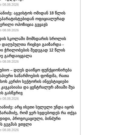
 08.08.2026
ნანიძე: აგვისტოს ომიდან 18 წლის
სეპარატისტებიდან ოფიციალურად
ერილი ოპოზიცია გვყავს
 08.08.2026
დის სკოლაში მომხდარის სროლის
 დაღუპულთა რიცხვი გაიზარდა -
ი ჭრილობების შედეგად 12 წლის
ლე გარდაიცვალა
 08.08.2026
უბიო – დღეს დაიწყო ფუნქციონირება
სპიური საწარმოების ფონდმა, რათა
სოს კერძო სექტორის ინვესტიციები
 კავკასიასა და ცენტრალურ აზიაში შუა
ს გასწვრივ
 08.08.2026
ნიანიძე: არც ისეთი სულელი უნდა იყოს
ბარამიძე, რომ ვერ ხვდებოდეს რა თქვა
 დიდი, პროვოკაციული, ბინძური
ს გეგმას ვთვლი
 08.08.2026