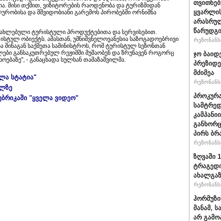
თვითნე
. მისი თქმით, ვიზიტორების რაოდენობა და ტურიზმიდან
ყვარლის
ლურობისა და მშვიდობიანი გარემოს პირობებში ორნიშნა
არასრუ
წარუდგი
ანახლებული ტურისტული პროდუქტებითა და სერვისებით.
ისტულ ობიექტს. ამასთან, უმნიშვნელოვანესია საზოგადოებრივი
რეზონანსი
 შინაგან საქმეთა სამინისტროს, რომ ტურისტულ სეზონთან
ები განსაკუთრებულ რეჟიმში მუშაობენ და ზრუნავენ როგორც
ჯო ბაიდ
ებაზე", - განაცხადა სულხან თამაზაშვილმა.
პრეზიდე
მძიმეა
ელა სტატია"
რეზონანსი
ულზე
პროკურა
უბრიკაში "ყველა ვიდეო"
სამტრედ
კამპანი
განხორც
პირს ბრ
რეზონანსი
ზღვაში 
ტრაგედი
ახალგა
რეზონანსი
ჰორმუზი
მანამ, 
არ გამო