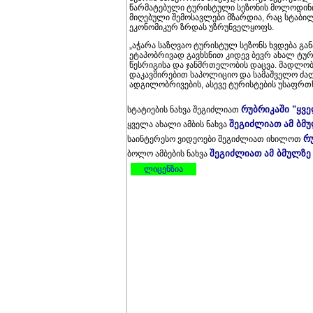
წარმატებული ტურისტული სეზონის მოლოდინია
მიღებული შემოსავლები მზარდია, რაც სტაბი
ეკონომიკურ ზრდას უზრუნველყოფს.
„აჭარა საზღვაო ტურისტულ სეზონს ხვდება გ
ეტაპობრივად გავხსნით კიდევ ბევრ ახალ ტურ
წესრიგისა და ჯანმრთელობის დაცვა. მადლობა
დაკავშირებით საპოლიციო და სამაშველო ძალ
ადგილობრივების, ასევე ტურისტების უსაფრთხო
რუბრიკაში "ყვ
სტატიების ნახვა შეგიძლიათ
შეგიძლიათ ამ ბმ
ყველა ახალი ამბის ნახვა
რ
საინტერესო ვიდეოები შეგიძლიათ იხილოთ
შეგიძლიათ ამ ბმულზე
ბოლო ამბების ნახვა
ლიცენზია