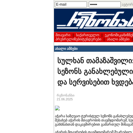
ავტორ
მთავარი
|
საქართველო
|
ეკონომიკა/ბიზნე
პრესრელიზები/ტენდერები
|
ახალი ამბები
ახალი ამბები
სულხან თამაზაშვილი
სეზონს განახლებულ
და სერვისებით ხვდებ
რეზონანსი
21.06.2025
აჭარა საზღვაო ტურისტულ სეზონს განახლებულ
შესახებ აჭარის მთავრობის თავმჯდომარემ, ს
გახსნასთან დაკავშირებით გამართულ შინაგან
აჭარის მთავრობის თავმჯდომარემ შეკრებილ 