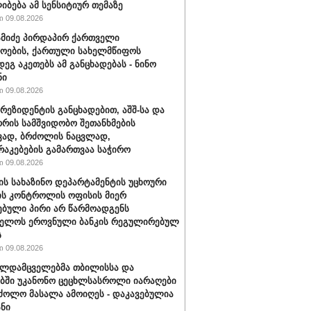
იბება ამ სენსიტიურ თემაზე
 09.08.2026
ამიძე პირდაპირ ქართველი
ოების, ქართული სახელმწიფოს
დეგ აკეთებს ამ განცხადებას - ნინო
ნი
 09.08.2026
პრეზიდენტის განცხადებით, აშშ-სა და
ორის სამშვიდობო შეთანხმების
ვად, ბრძოლის ნაცვლად,
აკებების გამართვაა საჭირო
 09.08.2026
შ-ის სახაზინო დეპარტამენტის უცხოური
ის კონტროლის ოფისის მიერ
ებული პირი არ წარმოადგენს
ველოს ეროვნული ბანკის რეგულირებულ
ს
 09.08.2026
ალდამცველებმა თბილისსა და
ბში უკანონო ცეცხლსასროლი იარაღები
ძოლო მასალა ამოიღეს - დაკავებულია
ანი