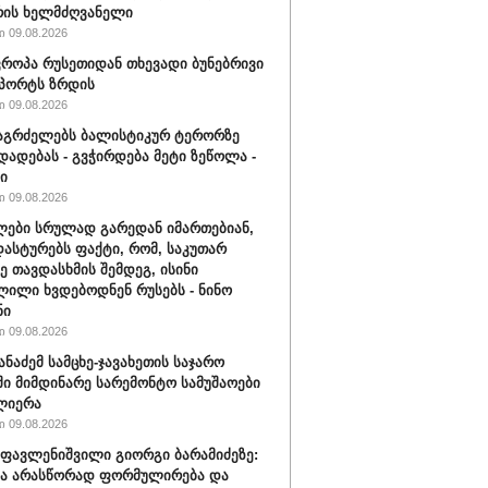
რის ხელმძღვანელი
 09.08.2026
ვროპა რუსეთიდან თხევადი ბუნებრივი
მპორტს ზრდის
 09.08.2026
აგრძელებს ბალისტიკურ ტერორზე
დადებას - გვჭირდება მეტი ზეწოლა -
ი
 09.08.2026
ები სრულად გარედან იმართებიან,
დასტურებს ფაქტი, რომ, საკუთარ
ე თავდასხმის შემდეგ, ისინი
ილი ხვდებოდნენ რუსებს - ნინო
ნი
 09.08.2026
ანაძემ სამცხე-ჯავახეთის საჯარო
ი მიმდინარე სარემონტო სამუშაოები
ლიერა
 09.08.2026
ფავლენიშვილი გიორგი ბარამიძეზე:
ნა არასწორად ფორმულირება და