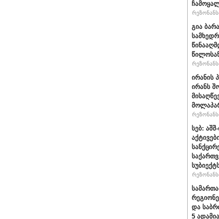
ჩამოყალ
რეზონანსი
გია ბარ
სამხედრ
წინააღმ
წილოსა
რეზონანსი
ირანის 
ირანს შ
მისაღწე
მოლაპარ
რეზონანსი
სებ: აშ
აქტივებ
სანქცირ
საქართ
სუბიექტ
რეზონანსი
სამართ
რეგიონე
და საბრ
5 ადამი