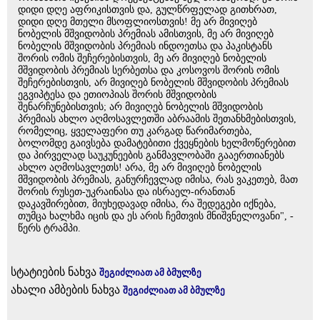
დიდი დღე აფრიკისთვის და, გულწრფელად გითხრათ,
დიდი დღე მთელი მსოფლიოსთვის! მე არ მივიღებ
ნობელის მშვიდობის პრემიას ამისთვის, მე არ მივიღებ
ნობელის მშვიდობის პრემიას ინდოეთსა და პაკისტანს
შორის ომის შეჩერებისთვის, მე არ მივიღებ ნობელის
მშვიდობის პრემიას სერბეთსა და კოსოვოს შორის ომის
შეჩერებისთვის, არ მივიღებ ნობელის მშვიდობის პრემიას
ეგვიპტესა და ეთიოპიას შორის მშვიდობის
შენარჩუნებისთვის; არ მივიღებ ნობელის მშვიდობის
პრემიას ახლო აღმოსავლეთში აბრაამის შეთანხმებისთვის,
რომელიც, ყველაფერი თუ კარგად წარიმართება,
ბოლომდე გაივსება დამატებითი ქვეყნების ხელმოწერებით
და პირველად საუკუნეების განმავლობაში გააერთიანებს
ახლო აღმოსავლეთს! არა, მე არ მივიღებ ნობელის
მშვიდობის პრემიას, განურჩევლად იმისა, რას ვაკეთებ, მათ
შორის რუსეთ-უკრაინასა და ისრაელ-ირანთან
დაკავშირებით, მიუხედავად იმისა, რა შედეგები იქნება,
თუმცა ხალხმა იცის და ეს არის ჩემთვის მნიშვნელოვანი", -
წერს ტრამპი.
სტატიების ნახვა
შეგიძლიათ ამ ბმულზე
ახალი ამბების ნახვა
შეგიძლიათ ამ ბმულზე