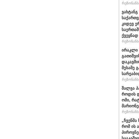
რეზონანსი
ვახტანგ 
საქართვ
კიდევ ე
საერთაშ
ქვეყნად
რეზონანსი
ირაკლი 
გათიშვი
დაკავში
მესამე 
სარეაბი
რეზონანსი
შალვა პ
როდის დ
ომი, რა
მარიონე
რეზონანსი
„ჩვენმა
რომ ის 
პიროვნე
სააკაშვ