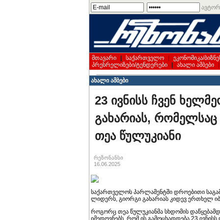
ავტორ
მთავარი
|
საქართველო
|
ეკონომიკა/ბიზნე
პრესრელიზები/ტენდერები
|
ახალი ამბები
ახალი ამბები
23 ივნისს ჩვენ ხელ
გახარიას, რომელსაც შ
თეა წულუკიანი
რეზონანსი
16.06.2025
საქართველოს პარლამენტში დროებითი საგამ
ლიდერს, გიორგი გახარიას კიდევ ერთხელ იბ
როგორც თეა წულუკიანმა სხდომის დაწყებამდე 
იმედოვნებს, რომ ის გამოცხადდება 23 ივნის