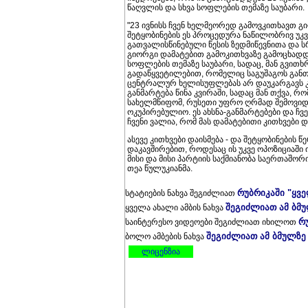
წაღვლის და სხვა სოფლების თემაზე საუბარი.
"23 ივნისს ჩვენ ხელმეორედ გამოვკითხავთ გი
შეტყობინების ეს პროცედურა ნაწილობრივ უკ
გათვალისწინებული წესის ზედმიწევნითა და ს
გიორგი დამატებით გამოკითხვაზე გამოცხადდ
სოფლების თემაზე საუბარი, სადაც, მან გვით
გადაწყვეტილებით, რომელიც საგუშაგოს განთ
ცენტრალურ ხელისუფლებას არ დაუკარგავს კ
განმარტება წინა კვირაში, სადაც მან თქვა, რ
სახელმწიფომ, რუსეთი უფრო ღრმად შემოვიდ
ოკუპირებულიო. ეს ახსნა-განმარტებები და ჩ
ჩვენი ვალია, რომ მას დამატებითი კითხვები დ
ასევე კითხვები დაისმება - და შეტყობინების 
დაკავშირებით, როდესაც ის უკვე ოპოზიციაში 
მისი და მისი პარტიის საქმიანობა საერთაშორ
თეა წულუკიანმა.
რუბრიკაში "ყვ
სტატიების ნახვა შეგიძლიათ
შეგიძლიათ ამ ბმ
ყველა ახალი ამბის ნახვა
რ
საინტერესო ვიდეოები შეგიძლიათ იხილოთ
შეგიძლიათ ამ ბმულზე
ბოლო ამბების ნახვა
ლიცენზია