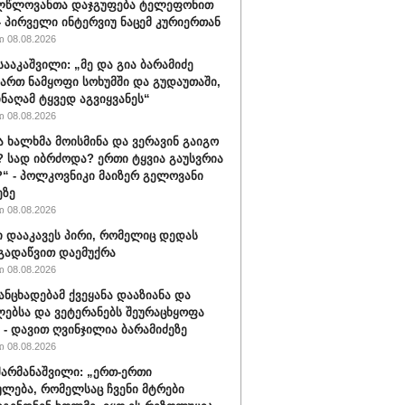
ლწლოვანთა დაჯგუფება ტელეფონით
- პირველი ინტერვიუ ნაცემ კურიერთან
 08.08.2026
სააკაშვილი: „მე და გია ბარამიძე
ართ ნამყოფი სოხუმში და გუდაუთაში,
ინაღამ ტყვედ აგვიყვანეს“
 08.08.2026
ა ხალხმა მოისმინა და ვერავინ გაიგო
 სად იბრძოდა? ერთი ტყვია გაუსვრია
“ - პოლკოვნიკი მაიზერ გელოვანი
ეზე
 08.08.2026
ი დააკავეს პირი, რომელიც დედას
გადაწვით დაემუქრა
 08.08.2026
განცხადებამ ქვეყანა დააზიანა და
ებსა და ვეტერანებს შეურაცხყოფა
“ - დავით ღვინჯილია ბარამიძეზე
 08.08.2026
შარმანაშვილი: „ერთ-ერთი
ულება, რომელსაც ჩვენი მტრები