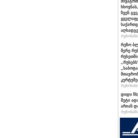
მივაგოთ
ხსოვნას
ჩვენ გვე
ყველაფე
საქართ
აღსადგ
რეზონანსი
რეზო ბლ
მერე რუ
რუსეთში
,,რუსებ
,,საბოტ
მთავრობ
კურტუმე
რეზონანსი
დიდი ჩხ
მეტი ად
არიან დ
რეზონანსი