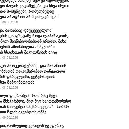
გენდნენ ხოლმე, იყო ეს რეზოლუცია,
იყო ძალის გადამეტება და სხვა ისეთი
თი მომენტები, რომელზედაც
ება არაფრით არ შეიძლებოდა“
 08.08.2026
ბუა: ბარამიძე დატყვევებული
ების დახვრეტაზე როცა ლაპარაკობს,
იზნულ მავნებლობასთან ერთად, მისი
იერის ამოძახილია - საკუთარი
ს სხვისთვის მიკუთვნების აქტი
 08.08.2026
ურ პროკურატურაში, გია ბარამიძის
ებასთან დაკავშირებით დაწყებული
ბის ფარგლებში, ვეტერანების
ხვა მიმდინარეობს
 08.08.2026
ვილი ფიქრობდა, რომ რაც მეტი
ა მსხვერპლი, მით მეტ საერთაშორისო
ბას მიიღებდა საქართველო“ - სოზარ
2008 წლის აგვისტოს ომზე
 08.08.2026
ბი, რომლებიც კურიერს ჯგუფურად