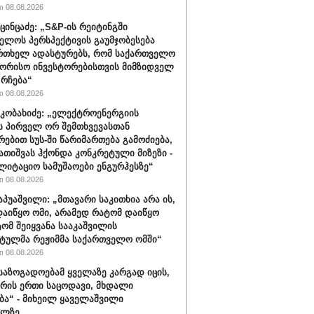
 08.08.2026
ცინცაძე: „S&P-ის რეიტინგში
ელოს პერსპექტივის გაუმჯობესება
რთხელ ადასტურებს, რომ საქართველო
ორისო ინვესტორებისთვის მიმზიდველ
 რჩება“
 08.08.2026
კობახიძე: „ელექტროენერგიის
ს პირველ ორ შემთხვევასთან
რებით სუს-ში წარიმართება გამოძიება,
გათიშვას ჰქონდა კონკრეტული მიზეზი -
ლიტაციო სამუშაოები ენგურჰესზე“
 08.08.2026
აპუაშვილი: „მთავარი საკითხია არა ის,
აიწყო ომი, არამედ რატომ დაიწყო
ტომ შეიყვანა სააკაშვილის
ტულმა რეჟიმმა საქართველო ომში“
 08.08.2026
 საზოგადოებამ ყველაზე კარგად იცის,
არის ერთი საცოდავი, მხდალი
ბა“ - მიხეილ ყაველაშვილი
ილზე