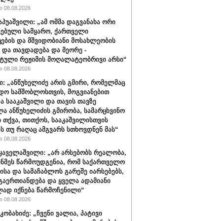
 08.08.2026
აპუაშვილი: „ამ ომმა დაგვანახა ორი
ვებული სამყარო, ქართველი
ცების და მშვიდობიანი მოსახლეობის
 და თავდადება და მეორე -
ტული რეჟიმის მოღალატეობრივი არსი“
 08.08.2026
ი: „ანწუხელიძე არის გმირი, რომელმაც
დო სამშობლოსთვის, მოგვიანებით
ა სააკაშვილი და თავის თავზე
ა ანწუხელიძის გმირობა, სამარცხვინო
ი თქვა, თითქოს, სააკაშვილისთვის
ას თუ რაღაც ამგვარს სთხოვდნენ მას“
 08.08.2026
ყაველაშვილი: „არ არსებობს რეალობა,
ინმეს წარმოუდგენია, რომ საქართველო
ისა და სამაჩაბლოს გარეშე იარსებებს,
 გაერთიანდება და ყველა ადამიანი
ად იქნება წარმოჩენილი“
 08.08.2026
კობახიძე: „ჩვენი ვალია, პატივი