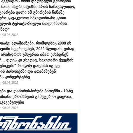
 აგვისტოს ომში დაღუპული გმირების
, მათი პატრიოტიზმი არის სამაგალითო,
კისრება ვალი ამ გმირების წინაშე,
რი გავაკეთოთ მშვიდობიანი გზით
ველოს ტერიტორიული მთლიანობის
ენად“
 08.08.2026
იაძე: ადამიანები, რომლებიც 2008 ის
სეთში მღეროდნენ, 2022 წლიდან, ვისაც
 არასდროს უმღერია იმათ ეძახდნენ
ს”… დღეს კი ვხედავ, საკუთარი ქვეყნის
აჟნიკები” როგორ დადიან იგივე
ის პირობებში და ათამაშებენ
ბს კონცერტებზე
 08.08.2026
უბი და დაპირისპირება ბათუმში - 10-ზე
ამიანი ერთმანეთს გამეტებით დაერია,
აკავებულები
 08.08.2026