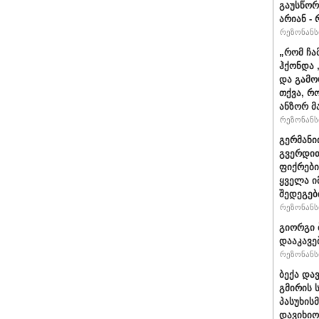
გაუსწორ
არიან - 
რეზონანსი
„რომ ჩა
ჰქონდა 
და გამო
თქვა, რ
ანზორ მ
რეზონანსი
გერმანი
გვერდით
ფიქრები
ყველა ი
შედეგებ
რეზონანსი
გიორგი 
დააკავე
რეზონანსი
ბექა და
გმირის 
პასუხის
დავიხიო