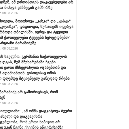
დნენ, ამ დროისთვის დაკავებულები არ
რა მოხდა ყაზბეგის გამზირზე
 08.08.2026
მოვიდა, მოითხოვა „კასკა“ და „კასკა“
„კლიჩკა“, დადიოდა, სურათებს იღებდა
რბოდა თბილისში, იცრუა და ტყუილი
ომ ქართველები ტყვეებს ხვრეტდნენო“ -
არგიანი ბარამიძეზე
 08.08.2026
ის საელჩო: გერმანია საქართველოს
 დგას, ჩუმ მწუხარებაში ჩვენი
თ ვართ მსხვერპლთა ოჯახებთან და
მ ადამიანთან, ვისთვისაც ომის
ი დღემდე მტკივნეულ განცდად რჩება
 08.08.2026
ბარამიძე არ გამორიცხავს, რომ
ბენ
 08.08.2026
ვითულიანი: „ამ ომმა დაგვიტოვა ბევრი
სახელი და დაგვაკისრა
მგებლობა, რომ ერთი ნაბიჯით არ
თ უკან ჩვენი ქვეყნის ინტერესებზე