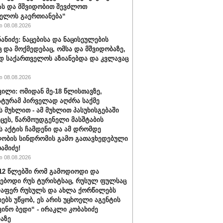
ას და მშვიდობით შევძლოთ
ელოს გაერთიანება“
 08.08.2026
ნანიძე: ნაცებისა და ნაცისეულების
ც და მოქმედებაც, ომსა და მშვიდობაზე,
დ საქართველოს აზიანებდა და კვლავაც
 08.08.2026
ვილი: ომიდან მე-18 წლისთავზე,
ტურამ პირველად აღძრა საქმე
 მუხლით - ამ მუხლით პასუხისგებაში
ეცეს, წარმოუდგენელი მასშტაბის
 აქტის ჩამდენი და ამ დრომდე
ობის სინდრომის გამო გათავხედებული
რამიძე!
 08.08.2026
012 წლებში რომ გამოდიოდი და
ებოდი რუს ტურისტსაც, რუსულ ფულსაც
ლაფერ რუსულს და ახლა ქორწილებს
იებს უწყობ, ეს არის უცხოელი აგენტის
ვინო ბედი“ - ირაკლი კობახიძე
აზე