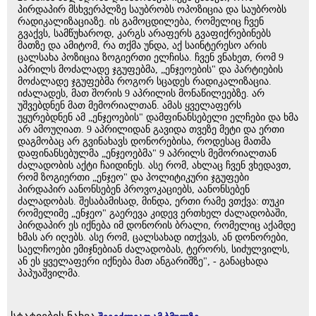
პირდაპირ მსხვერპლზე საუბრობს ოპოზიცია და საუბრობს
რადიკალიზაციაზე. ის გამოცდილება, რომელიც ჩვენ
გვაქვს, სამწუხაროდ, კარგს არაფერს გვაფიქრებინებს
მათზე და ამიტომ, რა თქმა უნდა, აქ საინტერესო არის
ცალსახა პოზიცია ზოგიერთი ელჩისა. ჩვენ ვნახეთ, რომ 9
აპრილს მოძალადე ჯგუფებმა, „ენჯეოების" და პარტიების
მოძალადე ჯგუფებმა როგორ სცადეს რადიკალიზაცია.
იძალადეს, მათ შორის 9 აპრილის მონაწილეებზე. არ
უშვებდნენ მათ მემორიალთან. ამას ყველაფერს
უყურებდნენ ამ „ენჯეოების" დამფინანსებელი ელჩები და ხმა
არ ამოუღიათ. 9 აპრილიდან გავიდა თვეზე მეტი და ერთი
დაგმობაც არ გვინახავს დონორებისა, როდესაც მათმა
დაფინანსებულმა „ენჯეოებმა" 9 აპრილს მემორიალთან
ძალადობის აქტი ჩაიდინეს. ასე რომ, ახლაც ჩვენ ვხედავთ,
რომ ზოგიერთი „ენჯეო" და პოლიტიკური ჯგუფები
პირდაპირ აანონსებენ პროვოკაციებს, აანონსებენ
ძალადობას. შესაბამისად, მინდა, ერთი რამე ვთქვა: თუკი
რომელიმე „ენჯეო" გაერევა კიდევ ერთხელ ძალადობაში,
პირდაპირ ეს იქნება იმ დონორის ბრალი, რომელიც აქამდე
ხმას არ იღებს. ასე რომ, ცალსახად ითქვას, ან დონორები,
საელჩოები ემიჯნებიან ძალადობას, ტერორს, სიძულვილს,
ან ეს ყველაფერი იქნება მათ ანგარიშზე", - განაცხადა
პაპუაშვილმა.