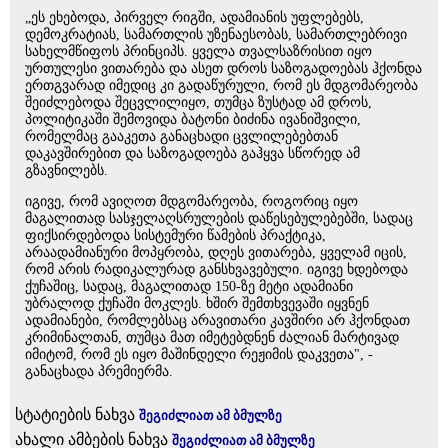
„ეს ეხებოდა, პირველ რიგში, ადამიანის უფლებებს,
დემოკრატიას, სამართლის უზენაესობას, სამართლებრივი
სახელმწიფოს პრინციპს. ყველა თვალსაზრისით იყო
ურთულესი ვითარება და ასეთ დროს საზოგადოებას ჰქონდა
ერთგვარად იმედიც კი გადაწურული, რომ ეს მდგომარეობა
შეიძლებოდა შეცვლილიყო, თუმცა ზუსტად ამ დროს,
პოლიტიკაში შემოვიდა ბატონი ბიძინა ივანიშვილი,
რომელმაც გააკეთა განაცხადი ცვლილებებთან
დაკავშირებით და საზოგადოება გაჰყვა სწორედ ამ
გზავნილებს.
იგივე, რომ ავიღოთ მდგომარეობა, როგორიც იყო
მაგალითად სასჯელაღსრულების დაწესებულებებში, სადაც
ფიქსირდებოდა სისტემური წამების პრაქტიკა,
არაადამიანური მოპყრობა, დღეს ვითარება, ყველამ იცის,
რომ არის რადიკალურად განსხვავებული. იგივე ხდებოდა
ქუჩაშიც, სადაც, მაგალითად 150-ზე მეტი ადამიანი
უბრალოდ ქუჩაში მოკლეს. ხშირ შემთხვევაში იყვნენ
ადამიანები, რომლებსაც არავითარი კავშირი არ ჰქონდათ
კრიმინალთან, თუმცა მათ იმეტებდნენ ძალიან მარტივად
იმიტომ, რომ ეს იყო მაშინდელი რეჟიმის დაკვეთა", -
განაცხადა პრემიერმა.
სტატიების ნახვა
შეგიძლიათ ამ ბმულზე
ახალი ამბების ნახვა
შეგიძლიათ ამ ბმულზე