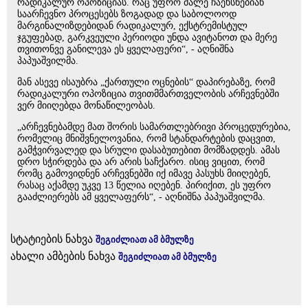
რადიკალურ ოპოზიციას. რაც უფრო მალე ჩაეხსნებიან
საარჩევნო პროცესებს ზოგადად და საბოლოოდ
მარგინალიზდებიდან რადიკალურ, ექსტრემისტულ
ჯგუფებად, გარკვეული პერიოდი უნდა ავიტანოთ და მერე
თვითონვე განილევა ეს ყველაფერი“, - აღნიშნა
პაპუაშვილმა.
მან ასევე ისაუბრა „ქართული ოცნების“ დაპირებაზე, რომ
რადიკალური ოპოზიცია თვითმმართველობის არჩევნებში
ვერ მიიღებდა მონაწილეობას.
„არჩევნებამდე მათ შორის სამართლებრივი პროცედურებია,
რომელიც მნიშვნელოვანია, რომ სტანდარტების დაცვით,
გამჭვირვალედ და სრული დასაბუთებით მომზადდეს. ამას
დრო სჭირდება და არ არის საჩქარო. ისიც ვიცით, რომ
რომც გამოვიდნენ არჩევნებში იქ იმავე პასუხს მიიღებენ,
რასაც აქამდე უკვე 13 წელია იღებენ. პირიქით, ეს უფრო
გააძლიერებს ამ ყველაფერს“, - აღნიშნა პაპუაშვილმა.
სტატიების ნახვა
შეგიძლიათ ამ ბმულზე
ახალი ამბების ნახვა
შეგიძლიათ ამ ბმულზე