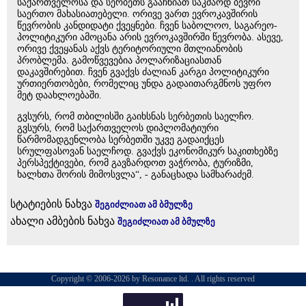
საქართველოსა და სერბეთს გააჩნიათ საკმაოდ ბევრი
საერთო მახასიათებელი. ორივე ვართ ევროკავშირის
წევრობის კანდიდატი ქვეყნები. ჩვენ საბოლოო, საგარეო-
პოლიტიკური ამოცანა არის ევროკავშირში წევრობა. ასევე,
ორივე ქვეყანას აქვს ტერიტორიული მთლიანობის
პრობლემა. გამოწვევებია პოლარიზაციასთან
დაკავშირებით. ჩვენ გვაქვს ძალიან კარგი პოლიტიკური
ურთიერთობები, რომელიც უნდა გადაითარგმნოს უფრო
მეტ დაახლოებაში.
გვსურს, რომ თბილისში გაიხსნას სერბეთის საელჩო.
გვსურს, რომ საქართველოს დიპლომატიური
წარმომადგენლობა სერბეთში უკვე გადაიქცეს
სრულფასოვან საელჩოდ. გვაქვს ეკონომიკურ საკითხებზე
პერსპექტივები, რომ გავზარდოთ ვაჭრობა, ტურიზმი,
ხალხთა შორის მიმოსვლა“, - განაცხადა სამხარაძემ.
სტატიების ნახვა
შეგიძლიათ ამ ბმულზე
ახალი ამბების ნახვა
შეგიძლიათ ამ ბმულზე
Copyright © 2006-2026 by Resonance ltd. . All rights reserved