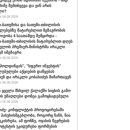
 კიდევ ერთი ადამიანი შეეწირა - სად
ძიმე შემთხვევა და ვინ არის
ლი?
 06.08.2026
-ბათუმისა და ბათუმი-თბილისის
ლებებზე მატარებლით მგზავრობის
ივობა 4 საათამდე შემცირდა -
-ბათუმი-თბილისის მატარებლით დღეს
ელოს პრემიერ-მინისტრმა ირაკლი
ემ იმგზავრა
 06.08.2026
ჰოლდინგის", "სფერო ინვესტის"
ებულები აქციების დაწყებას
ბენ და ირაკლი კობახიძეს მიმართავენ
 06.08.2026
 ყველა მსხვილ ქალაქში სიცხის გამო
ს უმაღლესი დონეა გამოცხადებული
 06.08.2026
შიძე: კონფლიქტის პროვოცირებაში
 პასუხისმგებლობა, როგორც ჩანს, ნია
ეკისრება. ამ ფონზე, ოჯახის წევრების
ოტესტის უკიდურესი ფორმების