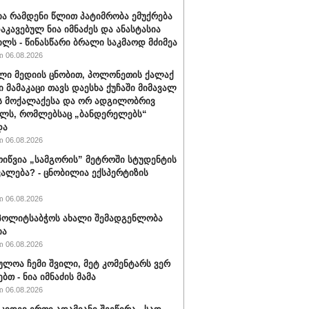
ა რამდენი წლით პატიმრობა ემუქრება
აკავებულ ნია იმნაძეს და ანასტასია
ილს - წინასწარი ბრალი საკმაოდ მძიმეა
 06.08.2026
ლი მედიის ცნობით, პოლონეთის ქალაქ
ი მამაკაცი თავს დაესხა ქუჩაში მიმავალ
ს მოქალაქესა და ორ ადგილობრივ
ლს, რომლებსაც „ბანდერელებს“
და
 06.08.2026
ოიწვია „სამგორის” მეტროში სტუდენტის
ალება? - ცნობილია ექსპერტიზის
 06.08.2026
ს პოლიტსაბჭოს ახალი შემადგენლობა
ია
 06.08.2026
ულოა ჩემი შვილი, მეტ კომენტარს ვერ
ბთ - ნია იმნაძის მამა
 06.08.2026