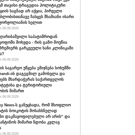
ემ თავისი ტრაგედია პოლიტიკური
ციის საგნად არ აქცია, პირველი
ბლობისთანავე ჩასცეს შხამიანი ისარი
 ჟორჟოლიანის ხელით
 06.08.2026
ღარიბაშვილი საპატიმროდან
ყოფოში მოხვდა - რის გამო მოუწია
რემიერს გარკვეული ხანი კლინიკაში
ა?
 06.08.2026
ის საგარეო უწყება ემიჯნება სოხუმში
randi-ის დაგეგმილ გამოსვლა და
ებს მხარდაჭერას საქართველოს
იტეტისა და ტერიტორიული
ბის მიმართ
 06.08.2026
ky News-ს განუცხადა, რომ მსოფლიო
ატის ბოიკოტის მოსახსნელად
ბი დაკმაყოფილებული არ არის“ და
ფანტინოს მიმართ ნდობა კვლავ
ა
 06.08.2026