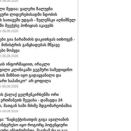
 06.08.2026
ლი მედია: ვალერი ზალუჟნი
კური ლიდერებისადმი ნდობის
ს სათავეში უდგას - ზელენსკი აღნიშნულ
ი მეექვსე პოზიციას იკავებს
 06.08.2026
ები გია ბარამიძის დაკითხვას ითხოვენ -
მინისტრის განცხადებას მწვავე
ები მოჰყვა
 06.08.2026
ის ინფორმაციით, ირაკლი
ვილი კლინიკაში გეგმური სამედიცინო
ბის მიზნით იყო გადაყვანილი და
არი საპანიკო“ არ ყოფილა
 06.08.2026
ის ქალაქ გელზენკირხენში ორი
 ერთმანეთს შეეჯახა - დაშავდა 24
ი, მათგან სამი მძიმე მდგომარეობაშია
 06.08.2026
უა: "ნაცსექტისათვის გიგა ავალიანის
ინტერესო იყო როგორც პოტენციური
ური ინსტრუმენტი, მაგრამ რაკი ეკა