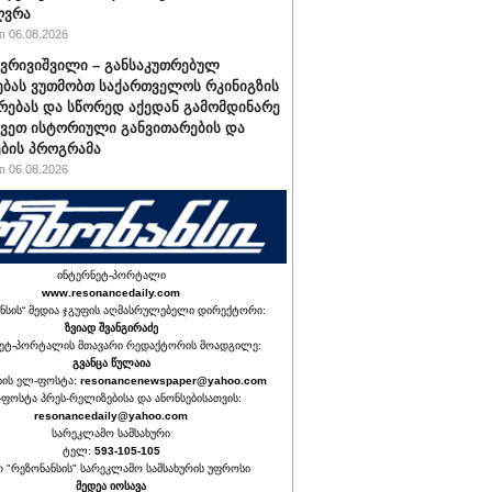
ღვრა
 06.08.2026
ქვრივიშვილი – განსაკუთრებულ
ბას ვუთმობთ საქართველოს რკინიგზის
რებას და სწორედ აქედან გამომდინარე
ავეთ ისტორიული განვითარების და
ბის პროგრამა
 06.08.2026
ინტერნეტ-პორტალი
www.resonancedaily.com
ნსის“ მედია ჯგუფის აღმასრულებელი დირექტორი:
ზვიად შვანგირაძე
ეტ-პორტალის მთავარი რედაქტორის მოადგილე:
გვანცა წულაია
იის ელ-ფოსტა:
resonancenewspaper@yahoo.com
ფოსტა პრეს-რელიზებისა და ანონსებისათვის:
resonancedaily@yahoo.com
სარეკლამო სამსახური
ტელ:
593-105-105
თ "რეზონანსის" სარეკლამო სამსახურის უფროსი
მედეა იოსავა