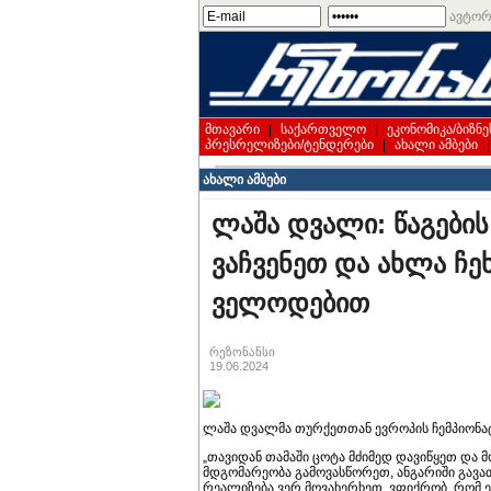
ავტორ
მთავარი
|
საქართველო
|
ეკონომიკა/ბიზნე
პრესრელიზები/ტენდერები
|
ახალი ამბები
ახალი ამბები
ლაშა დვალი: წაგების
ვაჩვენეთ და ახლა ჩ
ველოდებით
რეზონანსი
19.06.2024
ლაშა დვალმა თურქეთთან ევროპის ჩემპიონატ
„თავიდან თამაში ცოტა მძიმედ დავიწყეთ და მ
მდგომარეობა გამოვასწორეთ, ანგარიში გავათ
რეალიზება ვერ მოვახერხეთ. ვფიქრობ, რომ ე