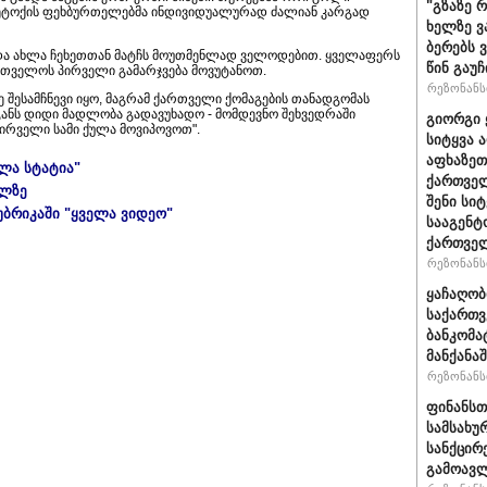
"გზაზე 
 მეტოქის ფეხბურთელებმა ინდივიდუალურად ძალიან კარგად
ხელზე ვ
ბერებს 
თ და ახლა ჩეხეთთან მატჩს მოუთმენლად ველოდებით. ყველაფერს
წინ გაუ
ართველოს პირველი გამარჯვება მოვუტანოთ.
რეზონანსი
შესამჩნევი იყო, მაგრამ ქართველი ქომაგების თანადგომას
ანს დიდი მადლობა გადავუხადო - მომდევნო შეხვედრაში
გიორგი 
ირველი სამი ქულა მოვიპოვოთ".
სიტყვა 
აფხაზეთ
ელა სტატია"
ქართველ
ულზე
შენი სი
უბრიკაში "ყველა ვიდეო"
სააგენტ
ქართვე
რეზონანსი
ყაჩაღობ
საქართვ
ბანკომა
მანქანაშ
რეზონანსი
ფინანსთ
სამსახუ
სანქცირ
გამოავლ