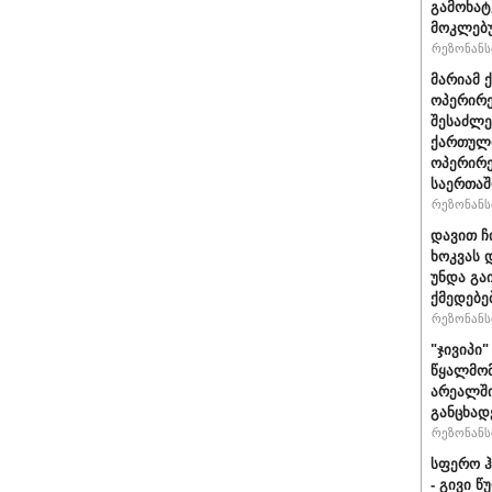
გამოხატ
მოკლებ
რეზონანსი
მარიამ 
ოპერირე
შესაძლე
ქართული
ოპერირე
საერთა
რეზონანსი
დავით ჩ
ხოკვას 
უნდა გა
ქმედებე
რეზონანსი
"ჯივიპი
წყალმომ
არეალში
განცხად
რეზონანსი
სფერო ჰ
- გივი 