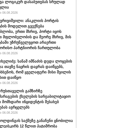
ვა ლოგიკურ დასაბუთებას სრულად
ულია
 06.08.2026
ქვრივიშვილი: ანაკლიის პორტის
ბის მოდელით გვექნება
ბლობა, ერთი მხრივ, პორტი იყოს
 მფლობელობის და მეორე მხრივ, მის
ბაში უზრუნველვყოთ არაერთი
შორისო პარტნიორის ჩართულობა
 06.08.2026
იხელიძე: სანამ იმნაძის დედა ლოყების
და თავზე ნაცრის დაყრას დაიწყებს,
იხსენოს, რომ ყველაფერი მისი შვილის
ბით დაიწყო
 06.08.2026
" რუსთაველის გამზირზე
არაგების ქსელების სარეაბილიტაციო
 მომხდარი ინციდენტის შესახებ
ებას ავრცელებს
 06.08.2026
ოლდინგის საქმეზე განაჩენი ცნობილია
წულეისკირს 12 წლით პატიმრობა