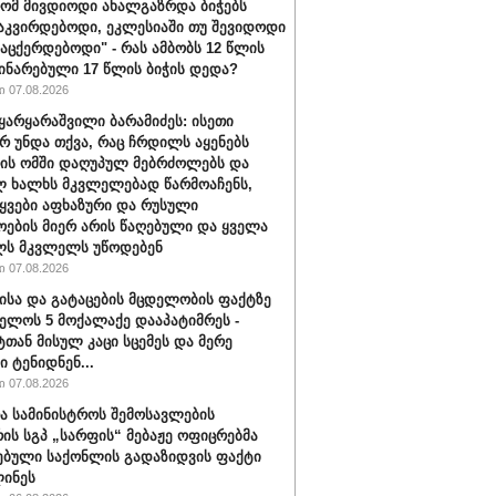
რომ მივდიოდი ახალგაზრდა ბიჭებს
აკვირდებოდი, ეკლესიაში თუ შევიდოდი
ვაცქერდებოდი" - რას ამბობს 12 წლის
ჩინარებული 17 წლის ბიჭის დედა?
 07.08.2026
ყარყარაშვილი ბარამიძეს: ისეთი
არ უნდა თქვა, რაც ჩრდილს აყენებს
ის ომში დაღუპულ მებრძოლებს და
 ხალხს მკვლელებად წარმოაჩენს,
ტყვები აფხაზური და რუსული
ოების მიერ არის წაღებული და ყველა
ლს მკვლელს უწოდებენ
 07.08.2026
ისა და გატაცების მცდელობის ფაქტზე
ელოს 5 მოქალაქე დააპატიმრეს -
ტთან მისულ კაცი სცემეს და მერე
ი ტენიდნენ...
 07.08.2026
ა სამინისტროს შემოსავლების
რის სგპ „სარფის“ მებაჟე ოფიცრებმა
ებული საქონლის გადაზიდვის ფაქტი
ინეს