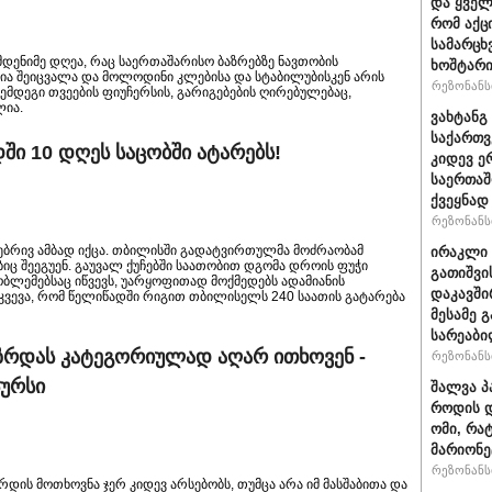
და ყვე
რომ აქც
სამარცხ
ამდენიმე დღეა, რაც საერთაშარისო ბაზრებზე ნავთობის
ხოშტარი
ა შეიცვალა და მოლოდინი კლებისა და სტაბილუბისკენ არის
რეზონანსი
ემდეგი თვეების ფიუჩერსის, გარიგებების ღირებულებაც,
ლია.
ვახტანგ 
საქართვ
ი 10 დღეს საცობში ატარებს!
კიდევ ე
საერთაშ
ქვეყნად
რეზონანსი
ებრივ ამბად იქცა. თბილისში გადატვირთულმა მოძრაობამ
ირაკლი 
იც შეეგუენ. გაუვალ ქუჩებში საათობით დგომა დროის ფუჭი
გათიშვი
რობლემებსაც იწვევს, უარყოფითად მოქმედებს ადამიანის
დაკავში
კვევა, რომ წელიწადში რიგით თბილისელს 240 საათის გატარება
მესამე 
სარეაბი
ზრდას კატეგორიულად აღარ ითხოვენ -
რეზონანსი
სურსი
შალვა პ
როდის დ
ომი, რა
მარიონე
რეზონანსი
დის მოთხოვნა ჯერ კიდევ არსებობს, თუმცა არა იმ მასშაბითა და