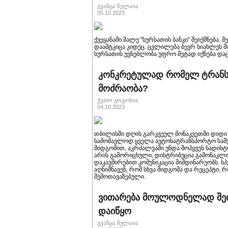
გვანცა წულაია
05.10.2023
ქვეყანაში მალე "სურსათის ბანკი” შეიქმნება.
დაამტკიცა კიდეც. ცვლილება ბევრ სიახლეს მ
სურსათის უვნებლობა უფრო მეტად იქნება დ
კონკრეტულად რომელ ტრანსპ
მოძრაობა?
ქეთო გოგოხია
04.10.2023
თბილისში დღის გარკვეულ მონაკვეთში დიდი
სამომავლოდ ყველა ავტოსატრანსპორტო საშუალ
მიდგომით, აკრძალვაში უნდა მოჰყვეს სადისტრ
არის გამორიცხული, დისტრიბუცია გამონაკლის
დაკავშირებით კომუნიკაცია მიმდინარეობს. ს
აღნიშნავენ, რომ სხვა მიდგომა და რეცეპტი,
შემოთავაზებული.
ვითარება მოულოდნელად შეი
დაიწყო
გვანცა წულაია