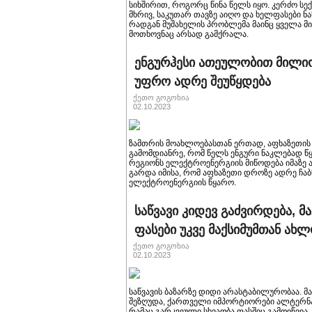
სიხშირით, როგორც წინა წელს იყო. კერძო ს
მხრივ, საკუთარ თავზე აიღო და ხელფასები ნ
რადგან მუშახელის პრობლემა მაინც ყველა 
მოთხოვნაც არსად გამქრალა.
ენგურჰესი ათეულობით მილიო
უფრო ადრე შეუწყდება
ქეთო გოგოხია
02.10.2023
ზამთრის მოახლოებასთან ერთად, აფხაზეთის 
გამომდიანრე, რომ წელს ენგური ნაკლებად 
რეგიონს ელექტროენერგიის მიწოდება იმაზე 
გარდა იმისა, რომ აფხაზეთი დროზე ადრე ჩა
ელექტროენერგიის წყარო.
საწვავი კიდევ გაძვირდება, მ
ფასები უკვე მაქსიმუმთან ახ
ქეთო გოგოხია
02.10.2023
საწვავის ბაზარზე დიდი არასტაბილურობაა. მ
შეზღუდა, ქართველი იმპორტიორები ალტერნა
რამაც გარკვეული სხვაობა ფასშიც გამოიწვია