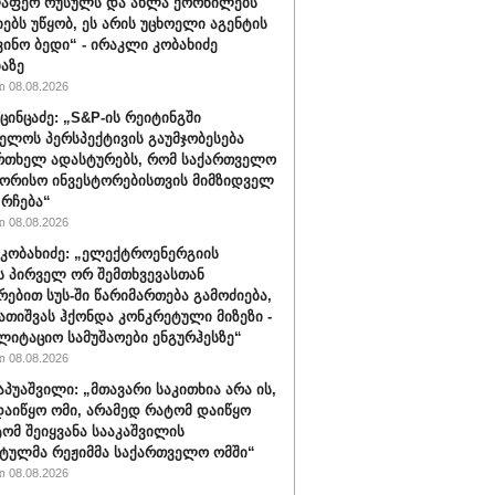
ლაფერ რუსულს და ახლა ქორწილებს
იებს უწყობ, ეს არის უცხოელი აგენტის
ვინო ბედი“ - ირაკლი კობახიძე
აზე
 08.08.2026
ცინცაძე: „S&P-ის რეიტინგში
ელოს პერსპექტივის გაუმჯობესება
რთხელ ადასტურებს, რომ საქართველო
ორისო ინვესტორებისთვის მიმზიდველ
 რჩება“
 08.08.2026
კობახიძე: „ელექტროენერგიის
ს პირველ ორ შემთხვევასთან
რებით სუს-ში წარიმართება გამოძიება,
გათიშვას ჰქონდა კონკრეტული მიზეზი -
ლიტაციო სამუშაოები ენგურჰესზე“
 08.08.2026
აპუაშვილი: „მთავარი საკითხია არა ის,
აიწყო ომი, არამედ რატომ დაიწყო
ტომ შეიყვანა სააკაშვილის
ტულმა რეჟიმმა საქართველო ომში“
 08.08.2026