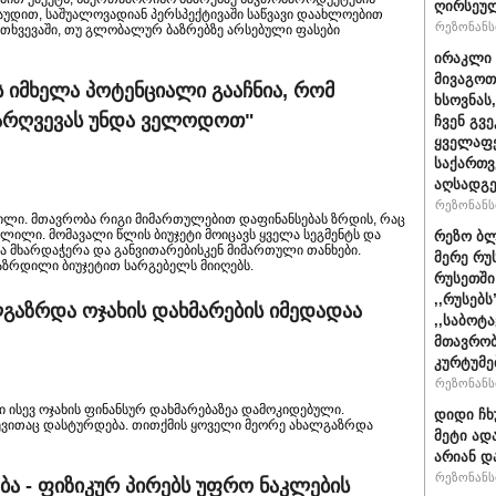
ღირსეულ
რაუდით, საშუალოვადიან პერსპექტივაში საწვავი დაახლოებით
რეზონანსი
ემთხვევაში, თუ გლობალურ ბაზრებზე არსებული ფასები
ირაკლი 
მივაგოთ
ს იმხელა პოტენციალი გააჩნია, რომ
ხსოვნას
გარღვევას უნდა ველოდოთ"
ჩვენ გვე
ყველაფე
საქართ
აღსადგ
რეზონანსი
მილი. მთავრობა რიგი მიმართულებით დაფინანსებას ზრდის, რაც
ლილი. მომავალი წლის ბიუჯეტი მოიცავს ყველა სეგმენტს და
რეზო ბლ
ება მხარდაჭერა და განვითარებისკენ მიმართული თანხები.
მერე რუ
აზრდილი ბიუჯეტით სარგებელს მიიღებს.
რუსეთში
,,რუსებ
გაზრდა ოჯახის დახმარების იმედადაა
,,საბოტ
მთავრობ
კურტუმე
რეზონანსი
ისევ ოჯახის ფინანსურ დახმარებაზეა დამოკიდებული.
დიდი ჩხ
ვითაც დასტურდება. თითქმის ყოველი მეორე ახალგაზრდა
მეტი ად
არიან დ
რეზონანსი
ბა - ფიზიკურ პირებს უფრო ნაკლების