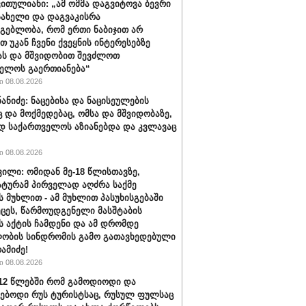
ვითულიანი: „ამ ომმა დაგვიტოვა ბევრი
სახელი და დაგვაკისრა
მგებლობა, რომ ერთი ნაბიჯით არ
თ უკან ჩვენი ქვეყნის ინტერესებზე
ას და მშვიდობით შევძლოთ
ელოს გაერთიანება“
 08.08.2026
ნანიძე: ნაცებისა და ნაცისეულების
ც და მოქმედებაც, ომსა და მშვიდობაზე,
დ საქართველოს აზიანებდა და კვლავაც
 08.08.2026
ვილი: ომიდან მე-18 წლისთავზე,
ტურამ პირველად აღძრა საქმე
 მუხლით - ამ მუხლით პასუხისგებაში
ეცეს, წარმოუდგენელი მასშტაბის
 აქტის ჩამდენი და ამ დრომდე
ობის სინდრომის გამო გათავხედებული
რამიძე!
 08.08.2026
012 წლებში რომ გამოდიოდი და
ებოდი რუს ტურისტსაც, რუსულ ფულსაც