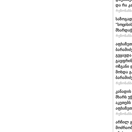
და რა კ
რეზონანსი
საზოგად
"სოცისი
მხარდაჭ
რეზონანსი
აფხაზეთ
ბარამიძ
გვყავდა
გავფრინ
ოზგანი დ
მოხდა გ
ბარამიძ
რეზონანსი
კანადის
მხარს უ
აკეთებს
აფხაზეთ
რეზონანსი
არჩილ 
მოძრაობ