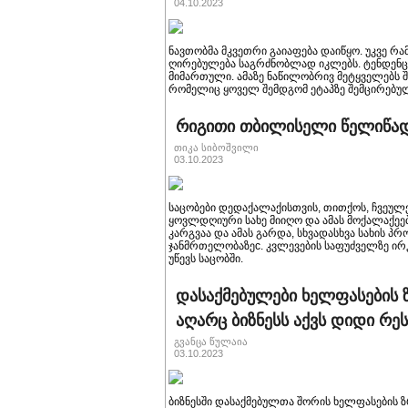
04.10.2023
ნავთობმა მკვეთრი გაიაფება დაიწყო. უკვე რ
ღირებულება საგრძნობლად იკლებს. ტენდენცი
მიმართული. ამაზე ნაწილობრივ მეტყველებს შ
რომელიც ყოველ შემდგომ ეტაპზე შემცირებუ
რიგითი თბილისელი წელიწადშ
თიკა სიბოშვილი
03.10.2023
საცობები დედაქალაქისთვის, თითქოს, ჩვეულ
ყოვლდღიური სახე მიიღო და ამას მოქალაქეებ
კარგვაა და ამას გარდა, სხვადასხვა სახის პ
ჯანმრთელობაზეc. კვლევების საფუძველზე ირ
უწევს საცობში.
დასაქმებულები ხელფასების 
აღარც ბიზნესს აქვს დიდი რე
გვანცა წულაია
03.10.2023
ბიზნესში დასაქმებულთა შორის ხელფასების ზრ