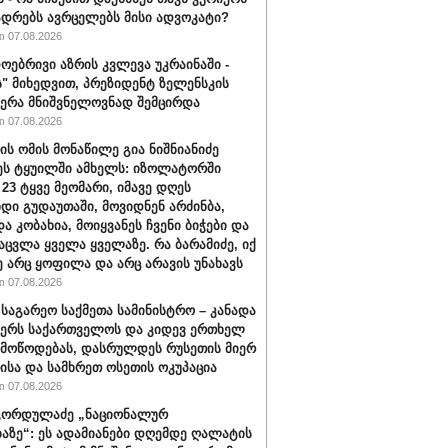
ადრებს ავრცელებს მისი ადვოკატი?
 07.08.2026
ოებრივი აზრის კვლევა უკრაინაში -
ს" მიხედვით, პრეზიდენტ ზელენსკის
ერა მნიშვნელოვნად შემცირდა
 07.08.2026
ის ომის მონაწილე გია ნიშნიანიძე
ეს ტყუილში ამხელს: იზოლატორში
 23 ტყვე მეომარი, იმავე დღეს
დი გუდაუთაში, მოვიდნენ არძინბა,
ა კობახია, მოიყვანეს ჩვენი ბიჭები და
აცვლა ყველა ყველაზე. რა ბარამიძე, იქ
ე არც ყოფილა და არც არავის უნახავს
 07.08.2026
 საგარეო საქმეთა სამინისტრო – კანადა
ჭერს საქართველოს და კიდევ ერთხელ
 მოწოდებას, დასრულდეს რუსეთის მიერ
ისა და სამხრეთ ოსეთის ოკუპაცია
 07.08.2026
გორდულაძე „ნაციონალურ
აზე“: ეს ადამიანები დღემდე ღალატის