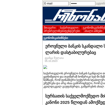
ავტორ
მთავარი
|
საქართველო
|
ეკონომიკა/ბიზნე
პრესრელიზები/ტენდერები
|
ახალი ამბები
ეკონომიკა/ბიზნესი
ეროვნული ბანკის სკანდალ
ლარის დასტაბილურებაც
გვანცა წულაია
05.10.2023
საქართველოს ეროვნული ბანკის სკანდალი თვ
ყეინიშვილი და თეიმურაზ ხომერიკი სებ-ში მუშ
ნიშნავს, რომ ფინანსური სექტორის სტაბილუ
ემუქრება და არც ისაა გამორიცხული, რომ ლ
კვალდაკვალ გაუფასურდა, გამყარების ახალ 
სურსათის საქველმოქმედო მი
კანონი 2025 წლიდან ამოქმე