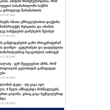
განან, ამიტომ მნიშვნელოვანია, რომ
იტუციო სასამართლოში საქმის
ვა დროულად წარიმართოს
 07.08.2026
სენატმა ხმათა უმრავლესობით დაუჭირა
ანონპროექტს რუსეთისა და ირანის
დეგ სანქციების დაწესების შესახებ
 07.08.2026
ის განცხადებების გამო პროკურატურამ
ბა დაიწყო - ვეტერანები და დაღუპულთა
 სამართლებრივ რეაგირებას ითხოვენ
 07.08.2026
ბალაძე - ვერ შევეგუებით აზრს, რომ
 ბოდიალის გულისთვის გამოვიდეთ
ები
 07.08.2026
ალიანის დედა - თუ გიგა იყო
ი, 8 წელი ამზადებდა მოსწავლეებს,
ერთი გოგონა, ვისაც გიგა სექსუალურად
ბდა
 07.08.2026