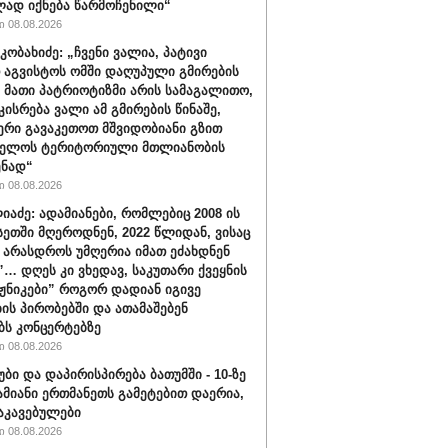
ად იქნება წარმოჩენილი“
 08.08.2026
კობახიძე: „ჩვენი ვალია, პატივი
 აგვისტოს ომში დაღუპული გმირების
, მათი პატრიოტიზმი არის სამაგალითო,
კისრება ვალი ამ გმირების წინაშე,
რი გავაკეთოთ მშვიდობიანი გზით
ველოს ტერიტორიული მთლიანობის
ენად“
 08.08.2026
იაძე: ადამიანები, რომლებიც 2008 ის
სეთში მღეროდნენ, 2022 წლიდან, ვისაც
 არასდროს უმღერია იმათ ეძახდნენ
ს”… დღეს კი ვხედავ, საკუთარი ქვეყნის
აჟნიკები” როგორ დადიან იგივე
ის პირობებში და ათამაშებენ
ბს კონცერტებზე
 08.08.2026
უბი და დაპირისპირება ბათუმში - 10-ზე
ამიანი ერთმანეთს გამეტებით დაერია,
აკავებულები
 08.08.2026