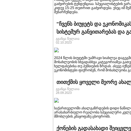
გაძვირების ტენდენციაა. სპეციალისტების ვა
კიდევ 15-25 თეთრით გაძვირდება. ესეც იმ შ
შენარჩუნდება.
"ჩვენს ბიუჯეტს და ეკონომიკა
სისტემურ განვითარებას და 
გვანცა წულაია
02.10.2023
2024 წლის ბიუჯეტში უამრავი სიახლეა დაგეგ
მოსახლეობის სხვადასხვა კატეგორიაზეა გათვ
ხელფასებისა თუ პენსიების ზრდას. ასევე იქნ
ეკონომისტები ფიქრობენ, რომ მოსახლეობა გ
თითქმის ყოველი მეორე ახალ
გვანცა წულაია
28.09.2023
საქართველოში ახალგაზრდების დიდი ნაწილი 
არასახარბიელო რეალობა სპეციალური კვლე
მშობლების კმაყოფაზე ცხოვრობს.
ქონების გადასახადი შეიცვლე