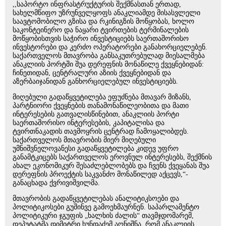
,,საპორტო ინფრასტრუქტურის შექმნასთან ერთად,
სახელმწიფო უზრუნველყოფს ანაკლიამდე მისასვლელი
საავტომობილო გზისა და რკინიგზის მოწყობას, ხოლო
საკონტეინერო და ნაყარი ტვირთების ტერმინალების
მოწყობისთვის საჭირო ინვესტიციებს საერთაშორისო
ინვესტორები და კერძო ოპერატორები განახორციელებენ.
საქართველოს მთავრობა განსაკუთრებულად მიესალმება
ანაკლიის პორტში შუა დერეფნის მონაწილე ქვეყნებიდან:
ჩინეთიდან, ცენტრალური აზიის ქვეყნებიდან და
აზერბაიჯანიდან განხორციელებულ ინვესტიციებს.
მიღებული გადაწყვეტილება ეფუძნება მთავარ მიზანს,
პარტნიორი ქვეყნების თანამონაწილეობითა და მათი
ინტერესების გათვალისწინებით, ანაკლიის პორტი
საერთაშორისო ინტერესების, კაპიტალისა და
ტვირთნაკადის თავმოყრის ცენტრად ჩამოყალიბდეს.
საქართველოს მთავრობის მიერ მიღებული
უმნიშვნელოვანესი გადაწყვეტილება კიდევ უფრო
განამტკიცებს საქართველოს ეროვნულ ინტერესებს, შექმნის
ახალ ეკონომიკურ შესაძლებლობებს და ჩვენს ქვეყანას შუა
დერეფნის პროექტის საკვანძო მონაწილედ აქცევს,“-
განაცხადა ქვრივიშვილმა.
მთავრობის გადაწყვეტილებას ანალიტიკსოები და
პოლიტიკოსები გუშინვე გამოეხმაურნენ. საპარლამენტო
პოლიტიკური ჯგუფის „ხალხის ძალის“ თავმჯდომარემ,
დეპუტატმა დიმიტრი ხუნდაძემ აღნიშნა, რომ ანაკლიის