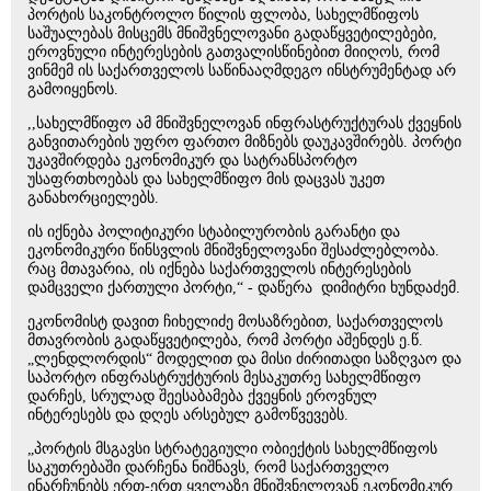
პორტის საკონტროლო წილის ფლობა, სახელმწიფოს
საშუალებას მისცემს მნიშვნელოვანი გადაწყვეტილებები,
ეროვნული ინტერესების გათვალისწინებით მიიღოს, რომ
ვინმემ ის საქართველოს საწინააღმდეგო ინსტრუმენტად არ
გამოიყენოს.
,,სახელმწიფო ამ მნიშვნელოვან ინფრასტრუქტურას ქვეყნის
განვითარების უფრო ფართო მიზნებს დაუკავშირებს. პორტი
უკავშირდება ეკონომიკურ და სატრანსპორტო
უსაფრთხოებას და სახელმწიფო მის დაცვას უკეთ
განახორციელებს.
ის იქნება პოლიტიკური სტაბილურობის გარანტი და
ეკონომიკური წინსვლის მნიშვნელოვანი შესაძლებლობა.
რაც მთავარია, ის იქნება საქართველოს ინტერესების
დამცველი ქართული პორტი,“ - დაწერა დიმიტრი ხუნდაძემ.
ეკონომისტ დავით ჩიხელიძე მოსაზრებით, საქართველოს
მთავრობის გადაწყვეტილება, რომ პორტი აშენდეს ე.წ.
„ლენდლორდის“ მოდელით და მისი ძირითადი საზღვაო და
საპორტო ინფრასტრუქტურის მესაკუთრე სახელმწიფო
დარჩეს, სრულად შეესაბამება ქვეყნის ეროვნულ
ინტერესებს და დღეს არსებულ გამოწვევებს.
„პორტის მსგავსი სტრატეგიული ობიექტის სახელმწიფოს
საკუთრებაში დარჩენა ნიშნავს, რომ საქართველო
ინარჩუნებს ერთ-ერთ ყველაზე მნიშვნელოვან ეკონომიკურ