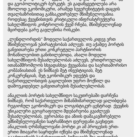
და გეოპოლიტიკურ ბერკეტს. ეს გადაწყვეტილება არა
მხოლოდ ეკონომიკური, არამედ სუვერენიტეტის დაცვის
თვალსაზრისითაც განსაკუთრებულ მნიშვნელოვანია.
როდესაც ქვეყნისთვის კრიტიკული ინფრასტრუქტურა
სახელმწიფოს კონტროლის ქვეშ რჩება, მნიშვნელოვნად
მცირდება გარე გავლენისა რისკები.
„ლენდლორდის“ მოდელი საქართველოს კიდევ ერთ
მნიშვნელოვან უპირატესობას აძლევს. თუ აქამდე პორტის
განვითარება ერთი კონკრეტული პარტნიორის
მონაწილეობით განიხილებოდა, ახალი მოდელი
სახელმწიფოს შესაძლებლობას აძლევს, ერთდროულად
ითანამშრომლოს სხვადასხვა ქვეყანასა და საერთაშორისო
კომპანიასთან. ეს ნიშნავს მეტ ინვესტიციას, მეტ
კონკურენციას, მეტ ეკონომიკურ ეფექტს და
საქართველოსთვის გაცილებით უფრო მოქნილ და
დამოუკიდებელ განვითარების შესაძლებლობას.
ანაკლიის პორტის სახელმწიფო საკუთრებაში დარჩენა
ნიშნავს, რომ საქართველო მიზანმიმართულად ყალიბდება
რეგიონულ ეკონომიკურ და ლოგისტიკურ ცენტრად. ქვეყნის
უნიკალური გეოგრაფიული მდებარეობა გვაძლევს
შესაძლებლობას, ევროპისა და აზიის დამაკავშირებელი
უმნიშვნელოვანესი სატრანზიტო დერეფანი გავხდეთ.
ანაკლიის ღრმაწყლოვანი პორტი კი ამ პროცესის ერთ-
ერთი მთავარი საყრდენი იქნება და მნიშვნელოვნად