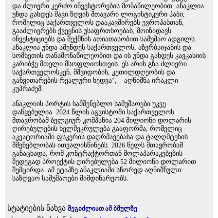
და ძლიერი კერძო ინვესტორების მონაწილეობით. ანაკლია
უნდა გახდეს შავი ზღვის მთავარი ლოგისტიკური ჰაბი,
რომელიც საქართველოს დააკავშირებს ევროპასთან,
გააძლიერებს ქვეყნის უსაფრთხოებას, მოიზიდავს
ინვესტიციებს და შექმნის ათიათასობით სამუშაო ადგილს.
ანაკლია უნდა აშენდეს საქართველოს, აზერბაიჯანის და
სომხეთის თანამონაწილეობით და ის უნდა გახდეს კავკასიის
კარიბჭე მთელი მსოფლიოსთვის. ეს არის გზა ძლიერი
საქართველოსკენ, მშვიდობის, კეთილდღეობის და
განვითარების რეალური ხედვა“, – აღნიშნა ირაკლი
კუპრაძემ.
ანაკლიის პორტის სამშენებლო სამუშაოები უკვე
დაწყებულია. 2024 წლის აგვისტოში საქართველოს
მთავრობამ ბელგიურ კომპანია 204 მილიონი დოლარის
ღირებულების ხელშეკრულება გააფორმა, რომელიც
აკვატორიაში ფსკერის დაღრმავებასა და ტალღმტეხის
მშენებლობას ითვალისწინებს. 2026 წელს მთავრობამ
განაცხადა, რომ კონტრაქტორთან მოლაპარაკებების
შედეგად პროექტის ღირებულება 52 მილიონი დოლარით
შემცირდა. ამ ეტაპზე ანაკლიაში სწორედ აღნიშნული
საზღვაო სამუშაოები მიმდინარეობს.
სტატიების ნახვა
შეგიძლიათ ამ ბმულზე