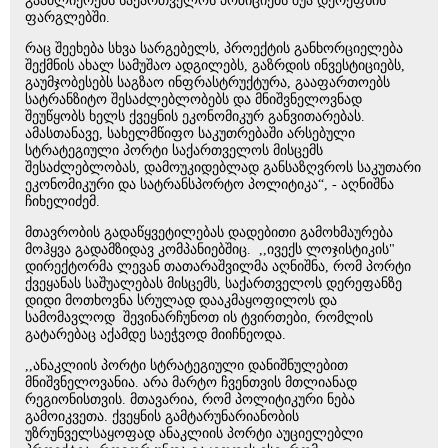
გააძლიერებს საქართველოს პოზიციებს შუა დერეფნის
ფარგლებში.
რაც შეეხება სხვა სარგებელს, პროექტის განხორციელება
შექმნის ახალ სამუშაო ადგილებს, გაზრდის ინვესტიციებს,
გაუმჯობესებს საგზაო ინფრასტრუქტურა, გააფართოებს
სატრანზიტო შესაძლებლობებს და მნიშვნელოვნად
შეუწყობს ხელს ქვეყნის ეკონომიკურ განვითარებას.
ამასთანავე, სახელმწიფო საკუთრებაში არსებული
სტრატეგიული პორტი საქართველოს მისცემს
შესაძლებლობას, დამოუკიდებლად განსაზღვროს საკუთარი
ეკონომიკური და სატრანსპორტო პოლიტიკა“, - აღნიშნა
ჩიხელიძემ.
მთავრობის გადაწყვეტილებას დადებითი გამოხმაურება
მოჰყვა გადამზიდავ კომპანიებშიც. ,,ივექს ლოჯისტიკის"
დირექტორმა ლევან თათარაშვილმა აღნიშნა, რომ პორტი
ქვეყანას საშუალებას მისცემს, საქართველოს დერეფანზე
დიდი მოთხოვნა სრულად დააკმაყოფილოს და
სამომავლოდ შევინარჩუნოთ ის ტვირთები, რომლის
გატარებაც აქამდე საეჭვოდ მიიჩნეოდა.
,,ანაკლიის პორტი სტრატეგიული დანიშნულებით
მნიშვნელოვანია. არა მარტო ჩვენთვის მთლიანად
რეგიონისთვის. მთავარია, რომ პოლიტიკური ნება
გამოიკვეთა. ქვეყნის გამტარუნარიანობის
უზრუნველსაყოფად ანაკლიის პორტი აუციელებლი