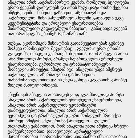
ანაკლია არის სატრანსპორტო კვანძი, რომელიც სცილდება
ერთი ქვეყნის ფარგლებს და არის სულ ცოტა ოთხი ქვეყნის
ინტერესებში - ჩინეთი, ყაზახეთი, აზერბაიჯანი და
საქართველო. მისი სახელმწიფოს ხელში გადასვლა უკვე
სუვერენიტეტისა და ეროვნული უსაფრთხოების
მიმართულებით გადადგმული ნაბიჯია", - განაცხადა ლევან
თათარაშვილმა ,,ბიზნეს-რეზონანსთან".
თუმცა, ეკონომიკის მინისტრის გადაწყვეტილებას გუშინვე
მოჰყვა ოპოზიციური შეფასებაც, „ლელოს“ ერთ-ერთმა
ლიდერმა, ირაკლი კუპრაძემ მიუთითა, რომ ანაკლია არის
არა მხოლოდ პორტი, არამედ საქართველოს ეროვნული
უსაფრთხოება, ევროპული და ტრანსატლანტიკური
მომავლის პროექტი. ამიტომ იგი ანაკლია უნდა აშენდეს
საქართველოს, აზერბაიჯანის და სომხეთის
თანამონაწილეობით და ის უნდა გახდეს კავკასიის კარიბჭე
მთელი მსოფლიოსთვის.
„ჩვენთვის ანაკლია არასოდეს ყოფილა მხოლოდ პორტი.
ანაკლია არის საქართველოს ეროვნული უსაფრთხოება,
ანაკლია არის საქართველოს ეკონომიკური
დამოუკიდებლობა, ანაკლია არის საქართველოს
ევროპული და ტრანსატლანტიკური მომავლის პროექტი.
სწორედ ამიტომ „ძლიერი საქართველო – ლელო“
თავიდანვე ვამბობდით, რომ ანაკლია უნდა აშენდეს სრული
გამჭვირვალობით, დასავლელი სტრატეგიული
პარტნიორების, საერთაშორისო საფინანსო ინსტიტუტებისა