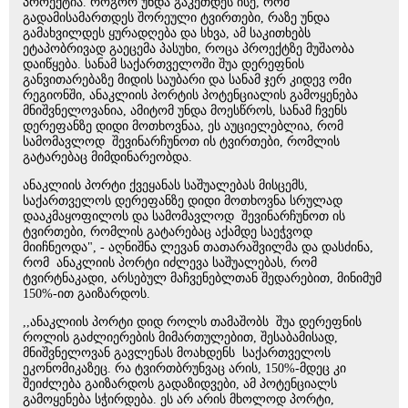
პროექტია. როგორ უნდა გაკეთდეს ისე, რომ
გადამისამართდეს შორეული ტვირთები, რაზე უნდა
გამახვილდეს ყურადღება და სხვა, ამ საკითხებს
ეტაპობრივად გაეცემა პასუხი, როცა პროექტზე მუშაობა
დაიწყება. სანამ საქართველოში შუა დერეფნის
განვითარებაზე მიდის საუბარი და სანამ ჯერ კიდევ ომი
რეგიონში, ანაკლიის პორტის პოტენციალის გამოყენება
მნიშვნელოვანია, ამიტომ უნდა მოესწროს, სანამ ჩვენს
დერეფანზე დიდი მოთხოვნაა, ეს აუციელებლია, რომ
სამომავლოდ შევინარჩუნოთ ის ტვირთები, რომლის
გატარებაც მიმდინარეობდა.
ანაკლიის პორტი ქვეყანას საშუალებას მისცემს,
საქართველოს დერეფანზე დიდი მოთხოვნა სრულად
დააკმაყოფილოს და სამომავლოდ შევინარჩუნოთ ის
ტვირთები, რომლის გატარებაც აქამდე საეჭვოდ
მიიჩნეოდა", - აღნიშნა ლევან თათარაშვილმა და დასძინა,
რომ ანაკლიის პორტი იძლევა საშუალებას, რომ
ტვირტნაკადი, არსებულ მაჩვენებლთან შედარებით, მინიმუმ
150%-ით გაიზარდოს.
,,ანაკლიის პორტი დიდ როლს თამაშობს შუა დერეფნის
როლის გაძლიერების მიმართულებით, შესაბამისად,
მნიშვნელოვან გავლენას მოახდენს საქართველოს
ეკონომიკაზეც. რა ტვირთბრუნვაც არის, 150%-მდეც კი
შეიძლება გაიზარდოს გადაზიდვები, ამ პოტენციალს
გამოყენება სჭირდება. ეს არ არის მხოლოდ პორტი,