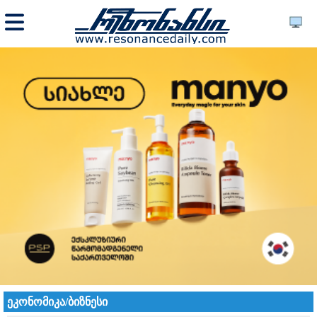
ეკონომიკა/ბიზნესი