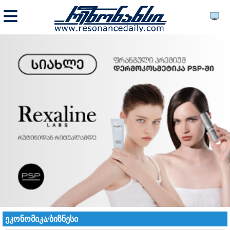
ეკონომიკა/ბიზნესი