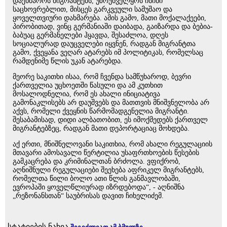
დაეხმაროს მიგრანტებს, უზრუნველყოს ისინი
საცხოვრებლით, მისცეს გარკვეული სამუშაო და
ყოველთვიური დახმარება. ამის გამო, მათი მოქალაქეები,
პირობითად, ვინც გერმანიაში დაიბადა, გაიზარდა და ბებია-
ბაბუაც გერმანელები ჰყავდა, შესაძლოა, დღეს
სოციალურად დაუცველები იყვნენ, რადგან მიგრანტთა
გამო, ქვეყანა ვეღარ ატარებს იმ პოლიტიკას, რომელსაც
რამდენიმე წლის უკან ატარებდა.
მეორე საკითხი ისაა, რომ ჩვენდა სამწუხაროდ, ბევრი
ქართველია უცხოეთში წასული და ამ კუთხით
მოსალოდნელია, რომ ეს ახალი ინიციატივა
გამონაკლისებს არ დაუშვებს და მათთვის მნიშვნელობა არ
აქვს, რომელი ქვეყნის წარმომადგენელია მიგრანტი.
შესაბამისად, დიდი ალბათობით, ეს იმოქმედებს ქართველ
მიგრანტებზეც, რადგან მათი დეპორტაციაც მოხდება.
აქ ერთი, მნიშნელოვანი საკითხია, რომ ახალი რეგულაციის
მთავარი ამოსავალი წერტილია უსაფრთხოების წესების
გამკაცრება და კრიმინალთან ბრძოლა. ვფიქრობ,
აღნიშნული რეგულაციები შეეხება აფრიკელ მიგრანტებს,
რომელთა წილი ბოლო ათი წლის განმავლობაში,
ევროპაში ყოველწლიურად იზრდებოდა“, - აღნიშნა
„რეზონანსთან“ საუბრისას დავით ჩიხელიძემ.
სტატიების ნახვა