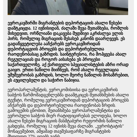
ევროკავშირში მიგრანტების დეპორტაციის ახალი წესები
დამტკიცდა. 12 ივნისიდან, ძალაში შევა შეთანხება, რომლის
მიხედვით, ორწლიანი დაკავება მუდმივი აკრძალვა ელის
პირს, რომელიც მიგრაციის შესახებ კანონს დაარღვევს. ეს
გადაწყვეტილება ააჩქარებს ევროკავშირიდან
დეპორტაცვიის პროცესს და დეპორტირებულთა
რაოდენობასაც გაზრდის. საინტერესოა, რა მოჰყვება ახალ
რეგულაციას და როგორ აისახება ეს პროცესი
საქართველოზე. აქ ქართველი სპეციალისტების აზრი ორად
გაიყო. ერთი ნაწილი მიიჩნევს, რომ ახალი რეგულაცია
უმუშევრობას გაზრდის, ხოლო მეორე ნაწილის მოსაზრებით,
ეს აუცილებელი და საჭირო ნაბიჯია.
ევროპარლამენტის, ევროკომისიისა და ევროკავშირის
საბჭოს წარმომადგენლებმა დაამტკიცეს შეთანხმების ახალი
ტექსტი, რომელიც ევროკავშირიდან დეპორტაციის პროცესს
აჩქარებს და დეპორტირებულთა რაოდენობას ზრდის.
გამოცემის ცნობით, შეთანხმება ევროპარლამენტისა და
ევროპული საბჭოს მიერ რატიფიცირებას ელოდება, ხოლო
ახალი წესები მიგრაციის მასშტაბური რეფორმის ნაწილი
გახდება, რომელიც 12 ივნისს შევა ძალაში. „ევროსტატის“
მონაცემებით, ამჟამად თავშესაფარზე მიგრანტების
მხოლოდ 27% იღებს უარს.