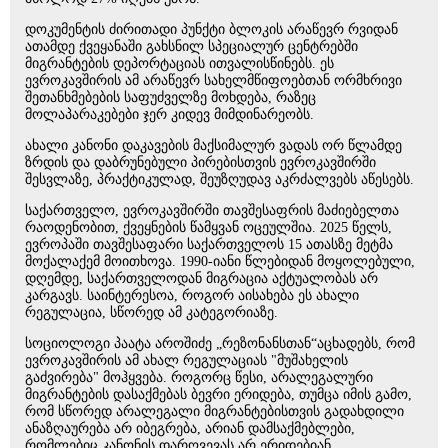
დოკუმენტის ძირითადი პუნქტი ბლოკის არაწევრ რვიდან
ათამდე ქვეყანაში გახსნილ სპეციალურ ცენტრებში
მიგრანტების დეპორტაციას ითვალისწინებს. ეს
ევროკავშირის ამ არაწევრ სახელმწიფოებთან ორმხრივი
შეთანხმებების საფუძველზე მოხდება, რაზეც
მოლაპარაკებები ჯერ კიდევ მიმდინარეობს.
ახალი კანონი დაკავების მაქსიმალურ ვადას ორ წლამდე
ზრდის და დაბრუნებული პირებისთვის ევროკავშირში
შესვლაზე, პრაქტიკულად, შეუზღუდავ აკრძალვებს აწესებს.
საქართველო, ევროკავშირში თავშესაფრის მაძიებელთა
რაოდენობით, ქვეყნების წამყვან ოცეულშია. 2025 წელს,
ევროპაში თავშესაფარი საქართველოს 15 ათასზე მეტმა
მოქალაქემ მოითხოვა. 1990-იანი წლებიდან მოყოლებული,
დღემდე, საქართველოდან მიგრაცია აქტუალობას არ
კარგავს. საინტერესოა, როგორ აისახება ეს ახალი
რეგულაცია, სწორედ ამ კატეგორიაზე.
სოციოლოგი პაატა აროშიძე „რეზონანსთან“აცხადებს, რომ
ევროკავშირის ამ ახალ რეგულაციას "მუშახელის
გაძვირება" მოჰყვება. როგორც წესი, არალეგალური
მიგრანტების დასაქმებას ბევრი ერიდება, თუმცა იმის გამო,
რომ სწორედ არალეგალი მიგრანტებისთვის გადახდილი
ანაზღაურება არ იბეგრება, არიან დამსაქმებლები,
რომლებიც კანონის დარღვევას არ ერიდებიან.