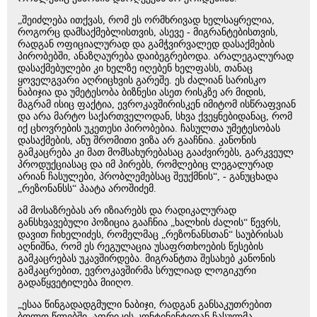
„შეიძლება ითქვას, რომ ეს ორმხრივად ხელსაყრელია,
როგორც დამსაქმებლისთვის, ასევე - მიგრანტებისთვის,
რადგან ოფიციალურად და გამჭვირვალედ დასაქმების
პირობებში, ანაზღაურება დაიბეგრებოდა. არალეგალურად
დასაქმებულები კი ხელზე იღებენ ხელფასს, თანაც
ყოველგვარი აღრიცხვის გარეშე. ეს ძალიან სარისკო
ნაბიჯია და უმეტესობა ბიზნესი ასეთ რისკზე არ მიდის,
მაგრამ ისიც ფაქტია, ევროკავშირისკენ იმიტომ ისწრაფვიან
და არა მარტო საქართველოდან, სხვა ქვეყნებიდანაც, რომ
იქ ცხოვრების უკეთესი პირობებია. ჩასულთა უმეტესობას
დასაქმების, ანუ შრომითი ვიზა არ გააჩნია. კანონის
გამკაცრება კი მათ მომსახურებასაც გააძვირებს, გარკვეულ
პროდუქციასაც და იმ პირებს, რომლებიც ლეგალურად
არიან ჩასულები, პრობლემებსაც შეუქმნის“, - განუცხადა
„რეზონანსს“ პაატა აროშიძემ.
ამ მოსაზრებას არ იზიარებს და რადიკალურად
განსხვავებული პოზიცია გააჩნია „ხალხის ძალის“ წევრს,
დავით ჩიხელიძეს, რომელმაც „რეზონანსთან“ საუბრისას
აღნიშნა, რომ ეს რეგულაცია უსაფრთხოების წესების
გამკაცრებას უკავშირდება. მიგრანტთა შესახებ კანონის
გამკაცრებით, ევროკავშირმა სრულიად ლოგიკური
გადაწყვეტილება მიიღო.
„ესაა წინგადადგმული ნაბიჯი, რადგან განსაკუთრებით
ბოლო წლებში, აფრიკის კონტინენტიდან ჩასულმა