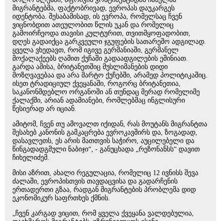
მიგრანტებმა, ფაქტობრივად, ევროპას დაუკარგეს
იდენტობა. შესაბამისად, ის ევროპა, რომელსაც ჩვენ
ვიცნობდით ათეულობით წლის უკან და რომელიც
გამოირჩეოდა თავისი კულტურით, თვითმყოფადობით,
დღეს გადაიქცა გარკვეული ჯგუფების სათარეშო ადგილად.
ყველა ვხედავთ, რომ იგივე გერმანიაში, გერმანელ
მოქალაქეებს ღამით ქუჩაში გადაადგილების ეშინიათ.
გარდა ამისა, ბრიტანეთშიც მუსლიმანების დიდი
მოზღვავებაა და არა მარტო ქუჩებში, არამედ პოლიტიკაშიც.
ისეთ ტრადიციულ ქვეყანაში, როგორც ბრიტანეთია,
საკანონმდებლო ორგანოში ან თუნდაც მერად რომელიმე
ქალაქში, არიან ადამიანები, რომლებმაც ინგლისური
წესიერად არ იციან.
ამიტომ, ჩვენ თუ ამოვალთ იქიდან, რას მოუტანს მიგრანტთა
შესახებ კანონის გამკაცრება ევროკავშირს და, ზოგადად,
დასავლეთს, ეს არის მათთვის საჭირო, აუცილებელი და
წინგადადგმული ნაბიჯი“, - განუცხადა „რეზონანსს“ დავით
ჩიხელიძემ.
მისი აზრით, ახალი რეგულაცია, რომელიც 12 ივნისს შევა
ძალაში, ევროპისთვის თავდაცვისა და გადარჩენის
ერთადერთი გზაა, რადგან მიგრანტების პრობლემა დიდ
ეკონომიკურ საფრთხეს ქმნის.
„ჩვენ კარგად ვიცით, რომ ყველა ქვეყანა ვალდებულია,