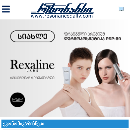
ეკონომიკა/ბიზნესი