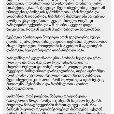
მიწოდების ფორმულიდან გამომდინარე, რომელიც კარგ
შთაბეჭდილებას არ ტოვებდა. ჩვენს ინტერესში კი შედის ამ
ურთულესი გამოწვევის გამოსწორების გზის მოძებნა და
ადამიანების დახმარება. ნებისმიერ შემთხვევაში პაციენტის
გარშემო უნდა შეიკრიბოს ყველა, პირველ რიგში კი,
სამედიცინო სექტორი და ა.შ. ეს არის ყველას დიდი
სატკივარი, რადგან გვყავს მტერი სახელად ნარკომანია.
ჩვენთვის ამოსავალი წერტილი არის ყველაფრის ზუსტი
ცოდნა. აქ არსებობს ჩანაცვლებითი თერაპია, მკურნალობის
ახალი მეთოდები, მსოფლიოში საუკეთესო მაგალითების
დანარგვა, სტაციონალური დახმარება და სხვა.
სახელმწიფომ ყველანაირი გზის მოძიება სცადა და ერთ-
ერთ იყო ის, რომ მკაცრად რეგლამენტირებული,
ინფორმირებული და აღწერილი არ ყოფილიყო და
რეცეპტით მომხდარიყო დარეგულირება, თუმცა აღმოჩნდა,
რომ კერძო სექტორის ინტერესი რეალიზაციის გაზრდაა.
ჩვენი ინტერესი კი ის არის, რომ რეალიზაცია იყოს ზუსტად
მოთხოვნის შესაბამისი და მკურნალობის კუთხით
მხარდაჭერილი.
აღმოჩნდა, რომ ცდუნება, წამლის რეალიზაციის
რაოდენობის ზრდა, რომელიც აწყობს საცალო სექტორს,
მოდიოდა წინააღმდეგობაში ძირითად იდეასთან, რაც
ნიშნავს მკაცრად რეგლამენტირებულ მიწოდებას. აქედან
გამომდინარე, სახელმწიფომ გადაწყვიტა, რომ მთლიანად