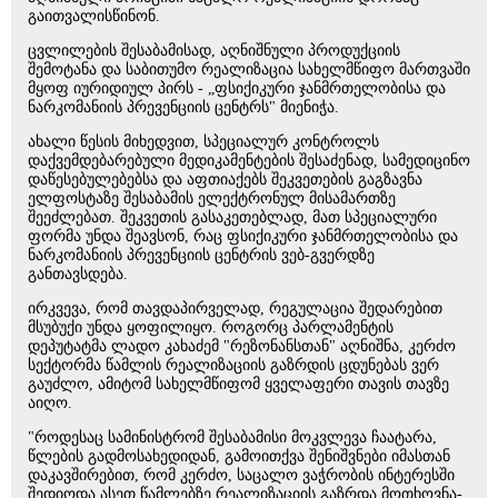
გაითვალისწინონ.
ცვლილების შესაბამისად, აღნიშნული პროდუქციის
შემოტანა და საბითუმო რეალიზაცია სახელმწიფო მართვაში
მყოფ იურიდიულ პირს - „ფსიქიკური ჯანმრთელობისა და
ნარკომანიის პრევენციის ცენტრს" მიენიჭა.
ახალი წესის მიხედვით, სპეციალურ კონტროლს
დაქვემდებარებული მედიკამენტების შესაძენად, სამედიცინო
დაწესებულებებსა და აფთიაქებს შეკვეთების გაგზავნა
ელფოსტაზე შესაბამის ელექტრონულ მისამართზე
შეეძლებათ. შეკვეთის გასაკეთებლად, მათ სპეციალური
ფორმა უნდა შეავსონ, რაც ფსიქიკური ჯანმრთელობისა და
ნარკომანიის პრევენციის ცენტრის ვებ-გვერდზე
განთავსდება.
ირკვევა, რომ თავდაპირველად, რეგულაცია შედარებით
მსუბუქი უნდა ყოფილიყო. როგორც პარლამენტის
დეპუტატმა ლადო კახაძემ "რეზონანსთან" აღნიშნა, კერძო
სექტორმა წამლის რეალიზაციის გაზრდის ცდუნებას ვერ
გაუძლო, ამიტომ სახელმწიფომ ყველაფერი თავის თავზე
აიღო.
"როდესაც სამინისტრომ შესაბამისი მოკვლევა ჩაატარა,
წლების გადმოსახედიდან, გამოითქვა შენიშვნები იმასთან
დაკავშირებით, რომ კერძო, საცალო ვაჭრობის ინტერესში
შედიოდა ასეთ წამლებზე რეალიზაციის გაზრდა მოთხოვნა-