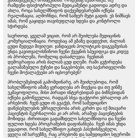
განსხვავებულ მონაცემთან. როდესაც შეამოწმეს, თუ
რამდენი ფსიქოტროპული მედიკამენტი გადიოდა ადრე და
ახლა, როცა სახელმწიფოს დაქვემდებარებში იქნება
რეალიზაცია, აღმოჩნდა, რომ სამჯერ მეტი გადის. ეს ნიშნავს
იმას, რომ გაყიდვა თავისუფლად ხდება და კონტროლი
სჭირდება.
საერთოდ, ყველამ ვიცით, რომ არ შეიძლება მედიცინის
კომერციალიზაცია. როდესაც ამ გზაზე დავდექით, ძალიან
ცუდი შედეგი მივიღეთ. ჯანდაცვის პოლიტიკის დაგეგმვისას
უნდა გავითვალისწინოთ ჩვენი ქვეყნის სპეციფიკა და კიდევ
ის პრობლემა, რომელიც დასაძლევია. ჩვენთან
დემოგრაფია არის ძალიან ცუდ დღეში. რაში გვჭირდება
გალამაზებული ქუჩები და ნაგებობები, თუ საქართველოში
ჩვენი მოქალაქეები არ იცხოვრებენ?
პრობლემებიდან გამომდინარე, არ შეიძლებოდა, რომ
სახელმწიფოს ამაზე ყურადღება არ მიექცია და თუ ვინმე
უკმაყოფილოა, მისი პირადი ინტერესიდან და ბიზნესიდან
იქნება გამოწვეულია, რადგან სხვა ფაქტორი უბრალოდ არ
არსებობს. ჩვენ ცუდი ის გვაქვს, რომ სამედიცინო
დაწესებულების უმრავლესობა არის კერძო და იქ მთავარი
პაციენტის მკურნალობა კი არ არის, არამედ პაციენტების
მოზიდვა. ძირითადი გადამხდელი სახელმწიფოა და ჩვენი
ფულით ხდება პროგრამების დაფინანსება. ჩვენ იმას უნდა
ვეცადოთ, რომ სახელმწიფო გახდეს პასუხისმგებელი,
ყველა იმ ხარვეზზე, რაც არსებობს და სამედიცინო სფეროში