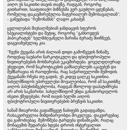
აიღო ეს საკითხი თავის თავზე, რადგან, როგორც
გითხარით, სააფთიაქო ბიზნესმა ვერ გაუძლო ცდუნებას,
რომელიც დაკავშირებულია მატერიალურ შემოსავალთან”,
- განუცხადა "რეზონანსს” ლადო კახაძემ.
ცვლილებას მიესალმებიან ჯანდაცვის სფეროს
სპეციალისტები და მეტიც, როგორც "გახსოვდეს
ჰიპოკრატეს” ხელმძღვანელი მარინა ბერაძე მიიჩნევს,
დაგვიანებულიც კია.
"ჩვენი ქვეყანა არის ძალიან დიდი გამოწვევის წინაშე,
როდესაც საუბარი ნარკოტიკული და ფსიქოტროპული
ნივთიერებების მოხმარებას უკავშირდება. ყოველდღიურად
ვხედავთ, რომ ნაკროტიკების გამსაღებლებს აკავებენ და
შემზარავია ის რაოდენობა, რაც საქართველოში შემოდის.
ქვეყანაში რჩება თუ გადის, ეს კიდევ ცალკე საკითხია.
სახელმწიფოს უპირველესი მოვალეობაა, რომ ამ საკითხზე
აიღოს პასუხისმგებლობა, რადგან მხოლოდ დაპატიმრება
არ არის საკმარისი. სახელმწიფომ უნდა განახორციელოს
ისეთი ქმედებები, რომ თავის ხელში აიღოს
ფსიქოტროპული ნივთიერებების ბრუნვის საკითხი.
სანამ მთავრობა გადამწყვეტ ნაბიჯებს გადადგამდა,
რასაკვირველია მიმდინარეობდა მოკვლევა, დაკვირვებაც
და გამოძიებაც. შემოწმება ტარდება დინამიკაში, რაღაც
მონაცემის შედარება ხდება დროის ინტერვალით