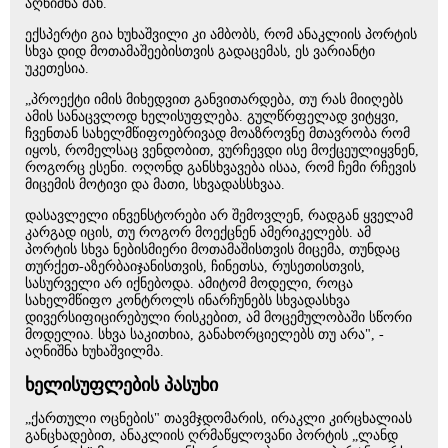
აღნიშნა მან.
ექსპერტი გია ხუხაშვილი კი ამბობს, რომ ანაკლიის პორტის
სხვა დიდ მოთამაშეებისთვის გადაცემას, ეს ვარიანტი
უკეთესია.
„პროექტი იმის მიხედვით განვითარდება, თუ რას მიიღებს
ამის სანაცვლოდ ხელისუფლება. გულწრფელად ვიტყვი,
ჩვენთან სახელმწიფოებრივად მოაზროვნე მთავრობა რომ
იყოს, რომელსაც ვენდობით, ვურჩევდი ისე მოქცეულიყვნენ,
როგორც ესენი. ოღონდ განსხვავება ისაა, რომ ჩემი რჩევის
მიცემის მოტივი და მათი, სხვადასსხვაა.
დასავლელი ინვენსტორები არ შემოვლენ, რადგან ყველამ
კარგად იცის, თუ როგორ მოექცნენ ამერიკელებს. ამ
პორტის სხვა ნებისმიერი მოთამაშისთვის მიცემა, თუნდაც
თურქეთ-აზერბაიჯანისთვის, ჩინეთსა, რუსეთისთვის,
სასურველი არ იქნებოდა. ამიტომ მოდელი, როცა
სახელმწიფო კონტროლს ინარჩუნებს სხვადასხვა
დივერსიფიცირებული რისკებით, ამ მოცემულობაში სწორი
მოდელია. სხვა საკითხია, განახორციელებს თუ არა", -
აღნიშნა ხუხაშვილმა.
ხელისუფლების პასუხი
„ქართული ოცნების" თავმჯდომარის, ირაკლი კირცხალიას
განცხადებით, ანაკლიის ღრმაწყლოვანი პორტის „ლანდ