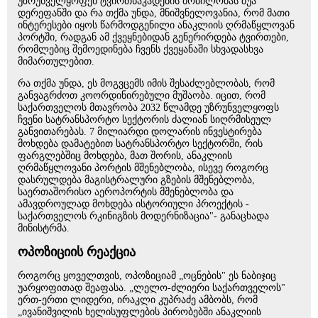
უზრუნველყოფენ ტვირთნაკადების მობილობას შუა
დერეფანში და რა თქმა უნდა, მნიშვნელოვანია, რომ მათი
ინტერესები იყოს წარმოდგენილი ანაკლიის ღრმაწყლოვან
პორტში, რადგან ამ ქვეყნებიდან გენერირდება ტვირთები,
რომლებიც შემოედინება ჩვენს ქვეყანაში სხვადასხვა
მიმართულებით.
რა თქმა უნდა, ეს მოგვცემს იმის შესაძლებლობას, რომ
განვაგრძოთ კოორდინირებული მუშაობა. იცით, რომ
საქართველოს მთავრობა 2032 წლამდე უზრუნველყოფს
ჩვენი სატრანსპორტო სექტორის ძალიან სიღრმისეულ
განვითარებას. 7 მილიარდი დოლარის ინვესტირება
მოხდება დამატებით სატრანსპორტო სექტორში, რის
ფარგლებშიც მოხდება, მათ შორის, ანაკლიის
ღრმაწყლოვანი პორტის მშენებლობა, ისევე როგორც
დასრულდება მაგისტრალური გზების მშენებლობა,
საერთაშორისო აეროპორტის მშენებლობა და
ამავდროულად მოხდება ისტორიული პროექტის -
საქართველოს რკინიგზის მოდერნიზაცია"- განაცხადა
მინისტრმა.
ოპოზიციის რეაქცია
როგორც ყოველთვის, ოპოზიციამ „ოცნების" ეს ნაბიჯიც
უარყოფითად შეაფასა. „ლელო-ძლიერი საქართველოს"
ერთ-ერთი ლიდერი, ირაკლი კუპრაძე ამბობს, რომ
„ივანიშვილის ხელისუფლების პირობებში ანაკლიის