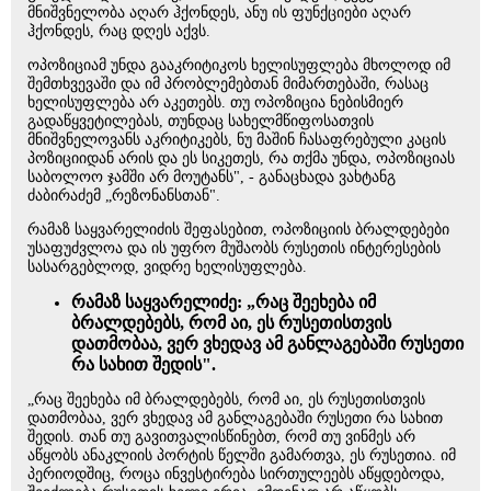
მნიშვნელობა აღარ ჰქონდეს, ანუ ის ფუნქციები აღარ
ჰქონდეს, რაც დღეს აქვს.
ოპოზიციამ უნდა გააკრიტიკოს ხელისუფლება მხოლოდ იმ
შემთხვევაში და იმ პრობლემებთან მიმართებაში, რასაც
ხელისუფლება არ აკეთებს. თუ ოპოზიცია ნებისმიერ
გადაწყვეტილებას, თუნდაც სახელმწიფოსათვის
მნიშვნელოვანს აკრიტიკებს, ნუ მაშინ ჩასაფრებული კაცის
პოზიციიდან არის და ეს სიკეთეს, რა თქმა უნდა, ოპოზიციას
საბოლოო ჯამში არ მოუტანს", - განაცხადა ვახტანგ
ძაბირაძემ „რეზონანსთან".
რამაზ საყვარელიძის შეფასებით, ოპოზიციის ბრალდებები
უსაფუძვლოა და ის უფრო მუშაობს რუსეთის ინტერესების
სასარგებლოდ, ვიდრე ხელისუფლება.
რამაზ საყვარელიძე: „რაც შეეხება იმ
ბრალდებებს, რომ აი, ეს რუსეთისთვის
დათმობაა, ვერ ვხედავ ამ განლაგებაში რუსეთი
რა სახით შედის".
„რაც შეეხება იმ ბრალდებებს, რომ აი, ეს რუსეთისთვის
დათმობაა, ვერ ვხედავ ამ განლაგებაში რუსეთი რა სახით
შედის. თან თუ გავითვალისწინებთ, რომ თუ ვინმეს არ
აწყობს ანაკლიის პორტის წელში გამართვა, ეს რუსეთია. იმ
პერიოდშიც, როცა ინვესტირება სირთულეებს აწყდებოდა,