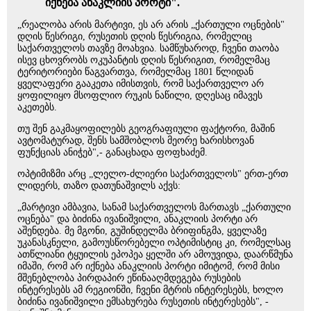
იქნება ანაკლიის პორტი".
„რეალობა არის მარტივი, ეს არ არის „ქართული ოცნების"
დღის წესრიგი, რუსეთის დღის წესრიგია, რომელიც
საქართველოს თავზე მოახვია. სამწუხაროდ, ჩვენი თაობა
ისევ ცხოვრობს ოკუპანტის დღის წესრიგით, რომელმაც
ტერიტორიები წაგვართვა, რომელმაც 1801 წლიდან
ყველაფერი გააკეთა იმისთვის, რომ საქართველო არ
ყოფილიყო მსოფლიო რუკის ნაწილი, დღესაც იმავეს
აკეთებს.
თუ შენ გაკმაყოფილებს გეოგრაფიული ფაქტორი, მაშინ
ავტომატურად, შენს სამშობლოს მეორე ხარისხოვან
ფუნქციას ანიჭებ",- განაცხადა ფოფხაძემ.
ოპტიმიზმი არც „ლელო-ძლიერი საქართველოს" ერთ-ერთ
ლიდერს, თაზო დათუნაშვილს აქვს:
„მარტივი ამბავია, სანამ საქართველოს მართავს „ქართული
ოცნება" და ბიძინა ივანიშვილი, ანაკლიის პორტი არ
აშენდება. მე მგონი, გუშინდელმა ბრიფინგმა, ყველაზე
უკანასკნელი, გამოუსწორებელი ოპტიმისტიც კი, რომელსაც
ათწლიანი ტყუილის ეპოპეა ყელში არ ამოუვიდა, დაარწმუნა
იმაში, რომ არ იქნება ანაკლიის პორტი იმიტომ, რომ მისი
მშენებლობა პირდაპირ ეწინააღმდეგება რუსების
ინტერესებს ამ რეგიონში, ჩვენი მტრის ინტერესებს, ხოლო
ბიძინა ივანიშვილი ემსახურება რუსეთის ინტერესებს", -