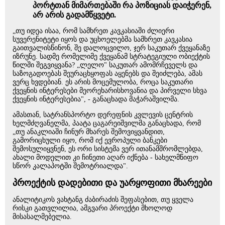
პორტთან მიმართებაში რა პოზიციას დაიჭერენ,
არ არის გადამწყვეტი.
„თუ იდეა ისაა, რომ სამხრეთ კავკასიაში ძლიერი
სუვერენიტეტი იყოს და უცხოელებმა სამხრეთ კავკასია
გაითვალისწინონ, შე დალოცვილო, ჯერ საკუთარ ქვეყანაზე
იზრუნე. სადმე რომელიმე ქვეყანამ სტრატეგიული ობიექტის
წილში შეგვიყვანა? „ლელო" საკუთარ ამომრჩეველს და
საზოგადოებას შეურაცხყოფას აყენებს და შეიძლება, ამას
ვერც ხვდებიან. ეს არის მოცემულობა, როცა საკუთარი
ქვეყნის ინტერესები მეორეხარისხოვანია და პირველი სხვა
ქვეყნის ინტერესებია", - განაცხადა მაჭარაშვილმა.
ამასთან, სატრანსპორტო დერეფნის კვლევის ცენტრის
ხელმძღვანელმა, პაატა ცაგარეიშვილმა განაცხადა, რომ
„თუ ანაკლიაში ჩინურ მხარეს შემოვიყვანდით,
გამორიცხული იყო, რომ იქ ევროპული ბანკები
შემოსულიყვნენ, ეს ორი სისტემა ვერ ითანამშრომლებდა,
ახალი მოდელით კი ჩინეთი აღარ იქნება - სახელმწიფო
სწორ კალაპოტში შემოტრიალდა".
პროექტის დადებითი და უარყოფითი მხარეები
ანალიტიკოს ვახტანგ ძაბირაძის შეფასებით, თუ ყველა
რისკი გათვლილია, ამგვარი პროექტი მხოლოდ
მისასალმებელია.