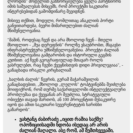
ლორდის" მოდელით განხორციელება ყველა პარტნიორს
იმის საშუალებას მისცემს, რომ პროექტში საკუთარი
ინტერესებიდან გამომდინარე შევიდნენ.
მისივე თქმით, მოდელი, რომლითაც ანაკლიის პორტი
განვითარდება, ბევრი მიმართულებით ძალიან
მნიშვნელოვანია.
"მაშინ, როდესაც ჩვენ და არა მხოლოდ ჩვენ - მთელი
მსოფლიო - „შუა დერეფნის" როლზე ვსაუბრობთ, მსგავსი
ინფრასტრუქტურა უმნიშვნელოვანესია. პროექტი ძალიან
მნიშვნელოვანია გამტარობის და ისტორიული გეგმის
კუთხით. აქ ჩვენ გეოგრაფიულად მთავარ როლს
ვასრულებთ, რაც ჩვენი ქვეყნისთვის დიდი პრივილეგიაა", -
განაცხადა ირაკლი კირცხალიამ.
„ხალხის ძალის" წევრის, გურამ მაჭარაშვილის
განაცხადებით, „მხოლოდ „ლელოს" ტოპტვინებმა შეიძლება
მოიფიქრონ, რომ თურმე საქართველოში ინტელექტუალური
პრობლემაა და ქვეყანას არ შეუძლია, სტრატეგიული
ობიექტი თავად მართოს, ან 100 პროცენტით მესაკუთრე
იყოს და ამით საკუთარი სუვერენიტეტის ხარისხი
გაზარდოს".
ვახტანგ ძაბირაძე „იცით რაშია საქმე?
ოპოზიციისადმი ნდობა ისედაც არ არის
ძალიან მაღალი. ასე რომ, ამ შემთხვევაში,