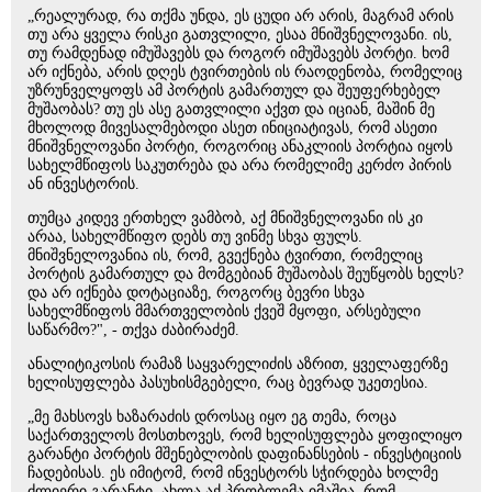
„რეალურად, რა თქმა უნდა, ეს ცუდი არ არის, მაგრამ არის
თუ არა ყველა რისკი გათვლილი, ესაა მნიშვნელოვანი. ის,
თუ რამდენად იმუშავებს და როგორ იმუშავებს პორტი. ხომ
არ იქნება, არის დღეს ტვირთების ის რაოდენობა, რომელიც
უზრუნველყოფს ამ პორტის გამართულ და შეუფერხებელ
მუშაობას? თუ ეს ასე გათვლილი აქვთ და იციან, მაშინ მე
მხოლოდ მივესალმებოდი ასეთ ინიციატივას, რომ ასეთი
მნიშვნელოვანი პორტი, როგორიც ანაკლიის პორტია იყოს
სახელმწიფოს საკუთრება და არა რომელიმე კერძო პირის
ან ინვესტორის.
თუმცა კიდევ ერთხელ ვამბობ, აქ მნიშვნელოვანი ის კი
არაა, სახელმწიფო დებს თუ ვინმე სხვა ფულს.
მნიშვნელოვანია ის, რომ, გვექნება ტვირთი, რომელიც
პორტის გამართულ და მომგებიან მუშაობას შეუწყობს ხელს?
და არ იქნება დოტაციაზე, როგორც ბევრი სხვა
სახელმწიფოს მმართველობის ქვეშ მყოფი, არსებული
საწარმო?", - თქვა ძაბირაძემ.
ანალიტიკოსის რამაზ საყვარელიძის აზრით, ყველაფერზე
ხელისუფლება პასუხისმგებელი, რაც ბევრად უკეთესია.
„მე მახსოვს ხაზარაძის დროსაც იყო ეგ თემა, როცა
საქართველოს მოსთხოვეს, რომ ხელისუფლება ყოფილიყო
გარანტი პორტის მშენებლობის დაფინანსების - ინვესტიციის
ჩადებისას. ეს იმიტომ, რომ ინვესტორს სჭირდება ხოლმე
ძლიერი გარანტი. ახლა აქ პრობლემა იმაშია, რომ