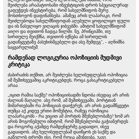
შეიძლება არაპატიოსანი ინვესტიციის დროს სპეციალურად
გაფუჭდეს ინვესტირება, რომ სახელმწიფოს მერე
მოსთხოვონ დაფინანსება. ამაზეც არის ლაპარაკი, რომ
შეიძლებოდა სახელმწიფოდან აღებული ყოფილიყო ფული
და ის წასულიყო ვიღაცის ჯიბეებში. ამიტომ სახელმწიფომ
აიღო და თვითონ ჩადგა წილში. ნუ, პრინციპში, თუ
სირთულე შეიქმნა, თვითონ იქნება ამ სირთულის
გადაწყვეტაზე პასუხისმგებელი და ასე შემდეგ", - აღნიშნა
საყვარელიძემ.
რამდენად ლოგიკურია ოპოზიციის მუდმივი
კრიტიკა
ძაბირაძის თქმით, არ შეიძლება ხელისუფლებას ოპოზიცია
იმ შემთხვევაშიც აკრიტიკებდეს, როცა გასაკრიტიკებელი
არაა.
„იცით რაშია საქმე? ოპოზიციისადმი ნდობა ისედაც არ არის
ძალიან მაღალი. ასე რომ, ამ შემთხვევაში, პორტთან
მიმართებაში რა პოზიციას დაიჭერენ, არ არის გადამწყვეტი.
თუმცა აქ კიდევ ერთი მომენტია, რაზეც ოპოზიცია
ლაპარაკობს - რა ვიცით ამ პორტის მშენებლობაზე? ხომ არ
არის მოგონებული იმიტომ, რომ მშენებლობა გაჭიანურდეს
და როგორც აქამდე რამდენჯერმე გადაიდო, ისევ
გადაიდოს. ანუ ხელისუფლებამ დაიწყოს ეს საქმე და
გაწელოს დროში ისე, რომ როცა აშენდება, უკვე