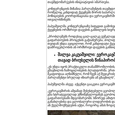
თავმჯდომარეების ინიციატივით იმართება.
კონფერენციის მიზანია პარლამენტის თავმჯ
რომელიც კანდიდატ ქვეყნებს შორის საპარლა
პოზიციების კოორდინაციასა და ევროკავშირ
ითვალისწინებს.
პაპუაშვილმა კონფერენციაზე სიტყვით გამოსვ
ქვეყნების ორმხრივი დავების განხილვის სივრ
„პრობლემებს როდესაც ცალ-ცალკე ვუმკლავდებ
გაფართოების პროცესის გაჭიანურება, პოლი
თვიდან უნდა ავიცილოთ, რომ კანდიდატი ქვეყ
დამრიგებლობის ან ორმხრივი დავების განხი
შალვა კაკუაშვილი: ევროკავ
თავად ბრიუსელის წინაპირობ
„ეს უნდა იყოს პრაქტიკული თანამშრომლობის
გზავნილის ჩამოყალიბების პლატფორმა. ერთ
მკაფიოდაა აღნიშნული, რომ ჩვენ აქ შევიკრ
პარლამენტი სრულად იზიარებს ამ გზავნილს“, 
პაპუშვილმა ასევე აქცენტი გააკეთა ევროკავშ
„ევროკავშირის ამჟამად შესუსტებული გეოპო
გზა სტრატეგიულად უმნიშვნელოვანეს გეოპოლი
გაფართოებაში მდგომარეობს. სწორედ ამიტო
განახლებისა და გლობალური ლიდერობის და
ან ქველმოქმედების აქტი, როგორც ამას ზოგი