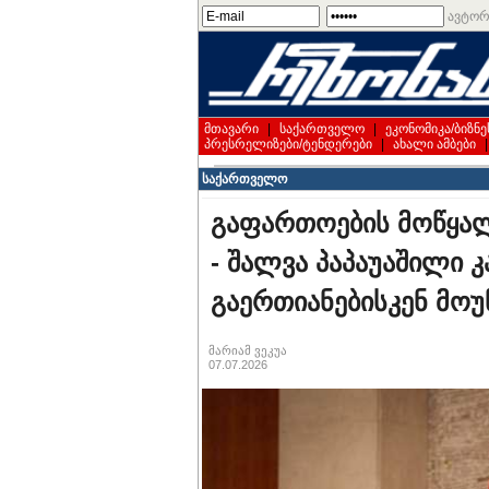
ავტორ
მთავარი
|
საქართველო
|
ეკონომიკა/ბიზნე
პრესრელიზები/ტენდერები
|
ახალი ამბები
საქართველო
გაფართოების მოწყალ
- შალვა პაპაუაშილი 
გაერთიანებისკენ მო
მარიამ ვეკუა
07.07.2026