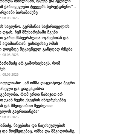
რბოდა თბილისში, იცრუა და ტყუილი
ომ ქართველები ტყვეებს ხვრეტდნენო“ -
არგიანი ბარამიძეზე
 08.08.2026
ის საელჩო: გერმანია საქართველოს
 დგას, ჩუმ მწუხარებაში ჩვენი
თ ვართ მსხვერპლთა ოჯახებთან და
მ ადამიანთან, ვისთვისაც ომის
ი დღემდე მტკივნეულ განცდად რჩება
 08.08.2026
ბარამიძე არ გამორიცხავს, რომ
ბენ
 08.08.2026
ვითულიანი: „ამ ომმა დაგვიტოვა ბევრი
სახელი და დაგვაკისრა
მგებლობა, რომ ერთი ნაბიჯით არ
თ უკან ჩვენი ქვეყნის ინტერესებზე
ას და მშვიდობით შევძლოთ
ელოს გაერთიანება“
 08.08.2026
ნანიძე: ნაცებისა და ნაცისეულების
ც და მოქმედებაც, ომსა და მშვიდობაზე,