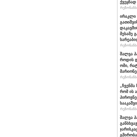
ქვეყნად
რეზონანსი
ირაკლი 
გათიშვი
დაკავში
მესამე 
სარეაბი
რეზონანსი
შალვა პ
როდის დ
ომი, რა
მარიონე
რეზონანსი
„ჩვენმა
რომ ის 
პიროვნე
სააკაშვ
რეზონანსი
შალვა პ
განსხვა
ჯარისკა
გმირობა