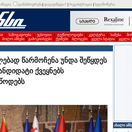
იზაცია
დამახსოვრება
|
დაგავიწყდა?
|
რეგისტრაცია
|
ხელმოწერა
სი
|
საზოგადოება
|
უცხოეთი
|
ტექნოლოგიები
|
კულტურა
|
სამება
|
მო
|
ბოლო ამბები
|
გამოკითხვები
|
ქვიზები
|
ბლოგები
|
ყველა სტატია
|
ყველა 
ებად წარმოჩენა უნდა შეწყდეს
კანდიდატი ქვეყნებს
უწოდებს
ახალი ამბ