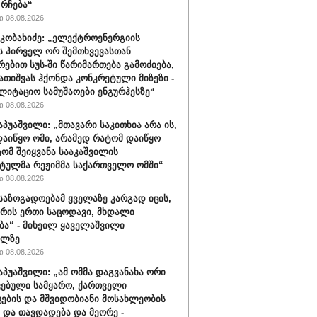
 რჩება“
 08.08.2026
კობახიძე: „ელექტროენერგიის
ს პირველ ორ შემთხვევასთან
რებით სუს-ში წარიმართება გამოძიება,
გათიშვას ჰქონდა კონკრეტული მიზეზი -
ლიტაციო სამუშაოები ენგურჰესზე“
 08.08.2026
აპუაშვილი: „მთავარი საკითხია არა ის,
აიწყო ომი, არამედ რატომ დაიწყო
ტომ შეიყვანა სააკაშვილის
ტულმა რეჟიმმა საქართველო ომში“
 08.08.2026
 საზოგადოებამ ყველაზე კარგად იცის,
არის ერთი საცოდავი, მხდალი
ბა“ - მიხეილ ყაველაშვილი
ილზე
 08.08.2026
აპუაშვილი: „ამ ომმა დაგვანახა ორი
ვებული სამყარო, ქართველი
ცების და მშვიდობიანი მოსახლეობის
 და თავდადება და მეორე -