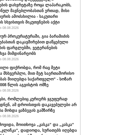
ების დახვრეტაზე როცა ლაპარაკობს,
იზნულ მავნებლობასთან ერთად, მისი
იერის ამოძახილია - საკუთარი
ს სხვისთვის მიკუთვნების აქტი
 08.08.2026
ურ პროკურატურაში, გია ბარამიძის
ებასთან დაკავშირებით დაწყებული
ბის ფარგლებში, ვეტერანების
ხვა მიმდინარეობს
 08.08.2026
ვილი ფიქრობდა, რომ რაც მეტი
ა მსხვერპლი, მით მეტ საერთაშორისო
ბას მიიღებდა საქართველო“ - სოზარ
2008 წლის აგვისტოს ომზე
 08.08.2026
ბი, რომლებიც კურიერს ჯგუფურად
დნენ, ამ დროისთვის დაკავებულები არ
რა მოხდა ყაზბეგის გამზირზე
 08.08.2026
მოვიდა, მოითხოვა „კასკა“ და „კასკა“
„კლიჩკა“, დადიოდა, სურათებს იღებდა