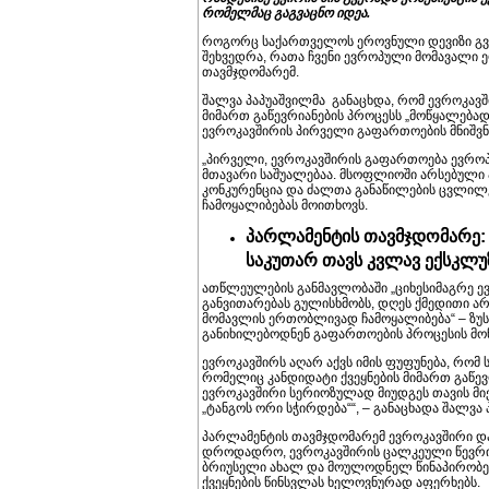
რომელმაც გაგვაცნო იდეა.
როგორც საქართველოს ეროვნული დევიზი გვასწ
შეხვედრა, რათა ჩვენი ევროპული მომავალი 
თავმჯდომარემ.
შალვა პაპუაშვილმა განაცხდა, რომ ევროკავში
მიმართ გაწევრიანების პროცესს „მოწყალებად
ევროკავშირის პირველი გაფართოების მნიშვნ
„პირველი, ევროკავშირის გაფართოება ევროპ
მთავარი საშუალებაა. მსოფლიოში არსებულ
კონკურენცია და ძალთა განაწილების ცვლილ
ჩამოყალიბებას მოითხოვს.
პარლამენტის თავმჯდომარე: 
საკუთარ თავს კვლავ ექსკლ
ათწლეულების განმავლობაში „ციხესიმაგრე ევ
განვითარებას გულისხმობს, დღეს ქმედითი არჩ
მომავლის ერთობლივად ჩამოყალიბება“ – ზუსტა
განიხილებოდნენ გაფართოების პროცესის მონ
ევროკავშირს აღარ აქვს იმის ფუფუნება, რომ
რომელიც კანდიდატი ქვეყნების მიმართ გაწევრ
ევროკავშირი სერიოზულად მიუდგეს თავის მი
„ტანგოს ორი სჭირდება““, – განაცხადა შალვა 
პარლამენტის თავმჯდომარემ ევროკავშირი და წ
დროდადრო, ევროკავშირის ცალკეული წევრი 
ბრიუსელი ახალ და მოულოდნელ წინაპირობებ
ქვეყნების წინსვლას ხელოვნურად აფერხებს.