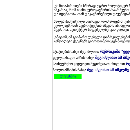
„ეს წინაპირობები ხშირად უფრო პოლიტიკურ 
აშკარაა, რომ ისინი ევროკავშირის საარჩევნ
და იდენტობასთან დაკავშირებული დავებიდან
შალვა პაპუაშვილი მიიჩნევს, რომ არცერთ კა
ევროკავშირის წევრი ქვეყნის ამგვარ ასიმეტ
შეუძლია, სუბიექტურ საფუძველზე, კანდიდატი
„ამიტომ, ამ გაუმართლებელი დაბრკოლებების 
კანდიდატი ქვეყნებს გაერთიანებისკენ მოუწოდ
რუბრიკაში "ყვ
სტატიების ნახვა შეგიძლიათ
შეგიძლიათ ამ ბმ
ყველა ახალი ამბის ნახვა
რ
საინტერესო ვიდეოები შეგიძლიათ იხილოთ
შეგიძლიათ ამ ბმულზე
ბოლო ამბების ნახვა
ლიცენზია