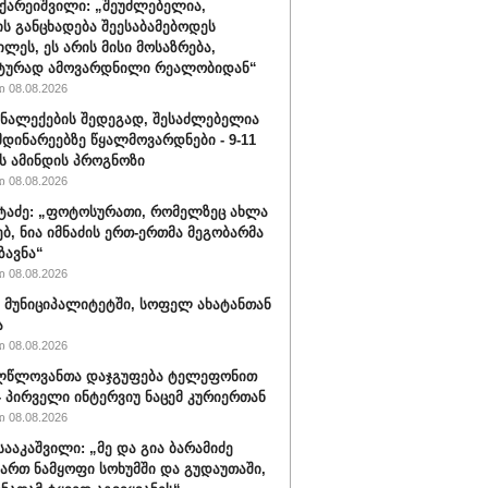
აქარეიშვილი: „შეუძლებელია,
ის განცხადება შეესაბამებოდეს
ილეს, ეს არის მისი მოსაზრება,
ტურად ამოვარდნილი რეალობიდან“
 08.08.2026
ნალექების შედეგად, შესაძლებელია
მდინარეებზე წყალმოვარდნები - 9-11
ს ამინდის პროგნოზი
 08.08.2026
ატაძე: „ფოტოსურათი, რომელზეც ახლა
ებ, ნია იმნაძის ერთ-ერთმა მეგობარმა
ზავნა“
 08.08.2026
 მუნიციპალიტეტში, სოფელ ახატანთან
ა
 08.08.2026
ლწლოვანთა დაჯგუფება ტელეფონით
- პირველი ინტერვიუ ნაცემ კურიერთან
 08.08.2026
სააკაშვილი: „მე და გია ბარამიძე
ართ ნამყოფი სოხუმში და გუდაუთაში,