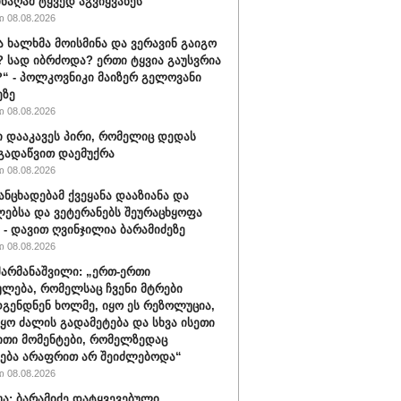
ინაღამ ტყვედ აგვიყვანეს“
 08.08.2026
ა ხალხმა მოისმინა და ვერავინ გაიგო
 სად იბრძოდა? ერთი ტყვია გაუსვრია
“ - პოლკოვნიკი მაიზერ გელოვანი
ეზე
 08.08.2026
ი დააკავეს პირი, რომელიც დედას
გადაწვით დაემუქრა
 08.08.2026
განცხადებამ ქვეყანა დააზიანა და
ებსა და ვეტერანებს შეურაცხყოფა
“ - დავით ღვინჯილია ბარამიძეზე
 08.08.2026
შარმანაშვილი: „ერთ-ერთი
ულება, რომელსაც ჩვენი მტრები
გენდნენ ხოლმე, იყო ეს რეზოლუცია,
იყო ძალის გადამეტება და სხვა ისეთი
თი მომენტები, რომელზედაც
ება არაფრით არ შეიძლებოდა“
 08.08.2026
ბუა: ბარამიძე დატყვევებული