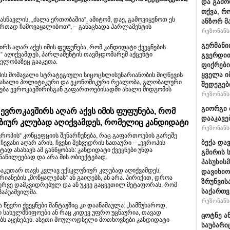
და გამო
თქვა, რ
ავლის, „ძალა ერთობაშია“. ამიტომ, დაე, გამოვიყენოთ ეს
ანზორ მ
ერთად ჩამოვაყალიბოთ“, – განაცხადა პარლამენტის
რეზონანსი
გერმანი
რს აღარ აქვს იმის ფუფუნება, რომ კანდიდატი ქვეყნების
“ აღიქვამდეს, პარლამენტის თავმჯდომარემ აქცენტი
გვერდით
ელობაზეც გააკეთა.
ფიქრები
ყველა ი
ის მომავალი სტრატეგიული სიცოცხლისუნარიანობის მიღწევის
ი ახალი პოლიტიკური და ეკონომიკური რეალობა, გლობალური
შედეგებ
ება ევროკავშირისგან გაფართოებისადმი ახალი მიდგომის
რეზონანსი
გიორგი 
ევროკავშირს აღარ აქვს იმის ფუფუნება, რომ
დააკავე
უზიურ კლუბად აღიქვამდეს, რომელიც კანდიდატი
რეზონანსი
როპის“ კონცეფციის შენარჩუნება, რაც გაფართოების გარეშე
ბექა და
ევანი აღარ არის. ჩვენი შეხვედრის სათაური – „ევროპის
დ ასახავს ამ განწყობას: კანდიდატი ქვეყნები უნდა
გმირის 
აწილეებად და არა მის ობიექტებად.
პასუხის
 საკუთარ თავს კვლავ ექსკლუზიურ კლუბად აღიქვამდეს,
დავიხიო
იანების „მოწყალებას“ ან გაიღებს, ან არა. პირიქით, დროა
ზრუნვის
ერვე დამკვიდრებულ და აწ უკვე გაცვეთილ მეტაფორას, რომ
საქართვ
პაპუაშვილმა.
რეზონანსი
ევრი ქვეყნები შანტაჟშიც კი დაანაშაულა: „სამწუხაროდ,
სახელმწიფოები ან რაც კიდევ უფრო უცნაურია, თავად
ცოტნე ა
ს აყენებენ. ასეთი მოულოდნელი მოთხოვნები კანდიდატი
საუბარი