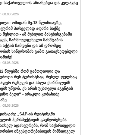
დ საქართველოს აზიანებდა და კვლავაც
 08.08.2026
ვილი: ომიდან მე-18 წლისთავზე,
ტურამ პირველად აღძრა საქმე
 მუხლით - ამ მუხლით პასუხისგებაში
ეცეს, წარმოუდგენელი მასშტაბის
 აქტის ჩამდენი და ამ დრომდე
ობის სინდრომის გამო გათავხედებული
რამიძე!
 08.08.2026
012 წლებში რომ გამოდიოდი და
ებოდი რუს ტურისტსაც, რუსულ ფულსაც
ლაფერ რუსულს და ახლა ქორწილებს
იებს უწყობ, ეს არის უცხოელი აგენტის
ვინო ბედი“ - ირაკლი კობახიძე
აზე
 08.08.2026
ცინცაძე: „S&P-ის რეიტინგში
ელოს პერსპექტივის გაუმჯობესება
რთხელ ადასტურებს, რომ საქართველო
ორისო ინვესტორებისთვის მიმზიდველ