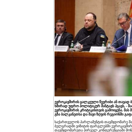
ევროკავშირის ცალკეული წევრიბი ან თავად 
ხშირად უფრო პოლიტიკურ შანტაჟს ჰგავს, - შ
ევროკავშირის კრიტიკისთვის გამოიყენა. მას 
გზა ბალკანეთსა და შავი ზღვის რეგიონში გა
საქართველოს პარლამენტის თავმჯდომარე შ
ბელგრადში ვიზიტის ფარგლებში ევროკავშირი
თავმჯდომარეთა პირველ კონფერენციაში მონ