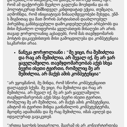
რომ ამ ფაქტორებს შეეძლო გავლენა მოეხდინა და ის
პოლიტიკურად მიმზიდველ კანდიდატად ექცია, თუმცაღა,
აღმოჩნდა, რომ ინიციატივას წინააღმდეგობები შეხვდა, ენმ-
ს შიგნითაც და მათ შორის პარტიასთან დაახლოებულ
პირებშიც განსხვავებული დამოკიდებულებები არსებობს და
მისი შესაძლო ლიდერობა ყველასთვის მისაღები არ არის.
თავად ჟორჟოლიანიც აცხადებს, რომ მას თავმჯდომარის
პოსტის დაკავებისთვის მისი გამოცდილება და კომპეტენცია
საკმარისი არაა.
ნანუკა ჟორჟოლიანი : "მე ვიცი, რა შემიძლია
და რაც არ შემიძლია, არ შევალ იქ, მე არ ვარ
ყაველაშვილი. თავმჯდომარეობას აქვს სხვა
ბევრი ისეთი ტვირთი, რომელიც მე არ
შემიძლია, არ მაქვს ამის კომპეტენცია"
"არ ვყოყმანობ, მე მინდა, რომ სწორი კომპეტენციით
დალაგდეს სქემა. მე ვიცი, რა შემიძლია და რაც არ
შემიძლია, არ შევალ იქ, მე არ ვარ ყაველაშვილი.
თავმჯდომარეობას აქვს სხვა ბევრი ისეთი ტვირთი,
რომელიც მე არ შემიძლია, არ მაქვს ამის კომპეტენცია,
ამიტომ ის ტვირთი მინდა გაინაწილოს კომპეტენტურმა,
მცოდნე ადამიანმა და მე რაც შემიძლია, იმას ავიღებ და
იდეალურად გავაკეთებ.
"ერთია ხალხის სიყვარული, მაგრამ ის არ კონვერტირდება