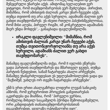
მენეჯერული უნარები აქვს. ამიტომაც ხელაღებით ვერ
ვიტყოდი, რომ თავმჯდომარეობას ვერ შეძლებდა. პირიქით,
მიმაჩნია, რომ ამისთვის ძალიან კარგი უნარ-ჩვევები აქვს,
თუმცა თვითონ თუ არა აქვს სურვილი, ადამიანს ძალით ვერ
გახდი თავმჯდომარეს. ეს ისეთი რთული პასუხისმგებლობაა,
რომ მისი აღება, პირველ რიგში, იმ კონკრეტული ადამიანის
მიერ უნდა მოხდეს",- განაცხადა ფავლენიშვილმა.
ირაკლი ფავლენიშვილი: "მიმაჩნია, რომ
ამისთვის ძალიან კარგი უნარ-ჩვევები აქვს,
თუმცა თვითონ(ჟორჟოლიანს) თუ არა აქვს
სურვილი, ადამიანს ძალით ვერ გახდი
თავმჯდომარეს".
მანამდე ფავლენიშვილმა თქვა, რომ 8 ივლისს ეწურება
ვადა პარტიის თავმჯდომარეს და მმართველ ჯგუფს, თუმცა
პარტიის წესდებით, სანამ ჩატარდება ახალი არჩევნები,
მანამდე უხანგრძლივდებათ ეს უფლებამოსილების ვადა და
"მაქსიმუმ, უახლეს ორ თვეში ჩატარდება არჩევნები".
ენმ-ს ერთ-ერთი ახალგაზრდა ლიდერი ლევან სანიკიძე
ამბობს, რომ ჯერჯერობით პროცესის განვითარებას
აკვირდება და მიაჩნია, რომ "პირველი ვერსია,
რომელიც მიხეილ სააკაშვილს ჰქონდა შემოთავაზებული,
ორი კანდიდატის თანათავმჯდომარეობასთან
დაკავშირებით, ყველაზე ოპტიმალური იყო".