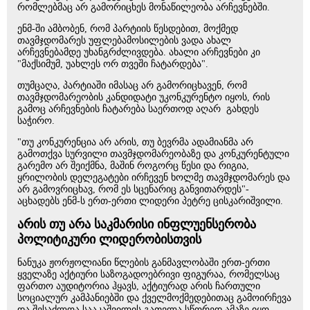
რომლებმაც არ გამორიცხეს მონაწილეობა არჩევნებში.
ენმ-ში ამბობენ, რომ პარტიის წესდებით, მოქმედ
თავმჯდომარეს უფლებამოსილების ვადა ახალ
არჩევნებამდე უხანგრძლივდება. ახალი არჩევნები კი
"მაქსიმუმ, უახლეს ორ თვეში ჩატარდება".
თუმცაღა, პარტიაში იმასაც არ გამორიცხავენ, რომ
თავმჯდომარეობის კანდიდატი უკონკურენტო იყოს, რის
გამოც არჩევნების ჩატარება საერთოდ აღარ გახდეს
საჭირო.
"თუ კონკურენცია არ არის, თუ ბევრმა ადამიანმა არ
გამოთქვა სურვილი თავმჯდომარეობაზე და კონკურენტული
გარემო არ შეიქმნა, მაშინ როგორც წესი და რიგია,
ყრილობის დელეგატები ირჩევენ ხოლმე თავმჯდომარეს და
არ გამოვრიცხავ, რომ ეს სცენარიც განვითარდეს"-
აცხადებს ენმ-ს ერთ-ერთი ლიდერი პეტრე ცისკარიშვილი.
არის თუ არა საკმარისი ინფლუენსერობა
პოლიტიკური ლიდერობისთვის
ნანუკა ჟორჟოლიანი წლების განმავლობაში ერთ-ერთი
ყველაზე აქტიური საზოგადოებრივი ფიგურაა, რომელსაც
ფართო აუდიტორია ჰყავს, აქტიურად არის ჩართული
სოციალურ კამპანიებში და ქველმოქმედებითაც გამოირჩევა
და შესაძლოა სააკაშვილის გათვლა სწორედ ამაზე იყო,