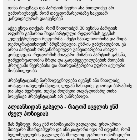
თინა ბოკუჩავა და პარტიის წევრი ანა წითლიძეც არ
გამორიცხავენ, რომ თავჯდომარეობაზე საკუთარ
კანდიდატურას დააყენებენ.
აქვე უნდა ითქვას, რომ წითლიძემ, 30 ივნისს პარტიის
ოფისში გამართა შიდაპარტიული რეფორმის გეგმის -
„ელექტრუნული რეფორმა - მეტი სახალხოობისა და შიდა
დემოკრატიისთვის" პრეზენტაცია. ენმ-ის განცხადებით, ეს
არის პარტიის ორგანიზაციული განვითარების ახალი
კონცეფცია. რეფორმის მთავარი მიზანია პარტიის გახსნა,
გამჭვირვალობის ზრდა და გადაწყვეტილებების მიღების
პროცესში წევრებისა და მხარდამჭერების უფრო აქტიური
მონაწილეობა.
პრეზენტაციაზე წარმოდგენილები იყვნენ ანი წითლიძე,
ირაკლი ფავლენიშვილი, ლევან სანიკიძე, გიორგი ბარამიძე
და სხვა წევრები, თუმცა მოქმედი თავმჯდომარე თინა
ბოკუჩავა პრეზენტაციას არ ესწრებოდა.
ალიანსიდან გასვლა - რატომ იცვლის ენმ
ძველ პოზიციას
მას შემდეგ, რაც ენმ ოპოზიციაში გადავიდა, ერთ-ერთი
მთავარი მხარდამჭერი და ინიციატორი იყო იმ იდეისა, რომ
ხელისუფლების ცვლილება მხოლოდ ფართო ოპოზიციური