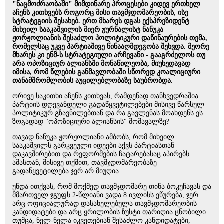
"ნაცმოძრაობაში" მიმდინარე პროცესები კიდევ ერთხელ
აჩენს კითხვებს როგორც მისი თავმჯდომარეობის, ისე
სტრატეგიის შესახებ. ერთ მხარეს დგას ექსპრეზიდენტ
მიხეილ სააკაშვილის მიერ ჟურნალისტ ნანუკა
ჟორჟოლიანის შესაძლო პოლიტიკური დაწინაურების თემა,
რომელსაც უკვე პარტიაშივე წინააღმდეგობა შეხვდა. მეორე
მხარეს კი ენმ-ს სტრატეგიული არჩევანი - გააგრძელოს თუ
არა ოპოზიციურ ალიანსში მონაწილეობა, მიუხედავად
იმისა, რომ წლების განმავლობაში სწორედ კოალიციური
თანამშრომლობის აუცილებლობაზე საუბრობდა.
ორივე საკითხი აჩენს კითხვას, რამდენად თანხვედრაშია
პარტიის დღევანდელი გადაწყვეტილებები მისივე წარსულ
პოლიტიკურ გზავნილებთან და რა გავლენას მოახდენს ეს
ზოგადად "ოპოზიციური ალიანსის" მომავალზე?
თავად ნანუკა ჟორჟოლიანი ამბობს, რომ მიხეილ
სააკაშვილს გარკვეული იდეები აქვს პარტიასთან
დაკავშირებით და რეფორმების ჩატარებასაც აპირებს.
ამასთან, მისივე თქმით, თავმჯდომარეობაზე
გადაწყვეტილება ჯერ არ მიუღია.
უნდა ითქვას, რომ მოქმედ თავმჯდომარე თინა ბოკუჩავას და
მმართველ ჯგუფს 2-წლიანი ვადა 8 ივლისს ეწურება, ჯერ
არც ოფიციალურად დასახელებულა თავმჯდომარეობის
კანდიდატები და არც ყრილობის ზუსტი თარიღია ცნობილი.
თუმცა, ნელ-ნელა იკვეთებიან შესაძლო კანდიდატები,