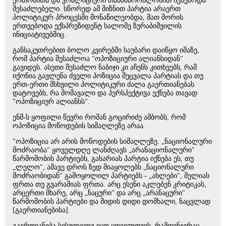
ერთობითა და კოალიციური თანამშრომლობით იქნებოდა
შესაძლებელი. სწორედ ამ მიზნით პარტია არაერთ
პოლიტიკურ პროცესში მონაწილეობდა, მათ შორის
ერთვებოდა ექსპრეზიდენტ სალომე ზურაბიშვილის
ინიციატივებშიც.
განსაკუთრებით ბოლო კვირებში საუბარი დაიწყო იმაზე,
რომ პარტია შესაძლოა "ოპოზიციური ალიანსიდან"
გავიდეს. ასეთი შესაძლო ნაბიჯი კი აჩენს კითხვებს, რამ
იქონია გავლენა ძველი პოზიცია შეცვალა პარტიას და თუ
ერთ-ერთი მსხვილი პოლიტიკური ძალა გაერთიანებას
დატოვებს, რა მომავალი და პერსპექტივა ექნება თავად
"ოპოზიციურ ალიანსს".
ენმ-ს ყოფილი წევრი რომან გოცირიძე ამბობს, რომ
ოპოზიცია მოწოდების სიმაღლეზე არაა.
"ოპოზიცია არ არის მოწოდების სიმაღლეზე. „ნაციონალური
მოძრაობა" ყოველდღე ლანძღავს „არანაციონალური"
წარმოშობის პარტიებს, გახარიას პარტია იქნება ეს, თუ
„ლელო", ამავე დროს ზედ მიაყოლებს „ნაციონალური
მოძრაობიდან" გამოყოლილ პარტიებს - „ახლები", მელიას
ფრთა თუ გვარამიას ფრთა. არც ესენი აკლებენ კრიტიკას,
არცერთი მხარე, არც „ნაცური" და არც „არანაცური"
წარმოშობის პარტიები და მიდის დიდი დომხალი, ნაცვლად
[გაერთიანებისა].
გაერთიანება სისულელე იყო ყოველთვის, რამდენჯერაც