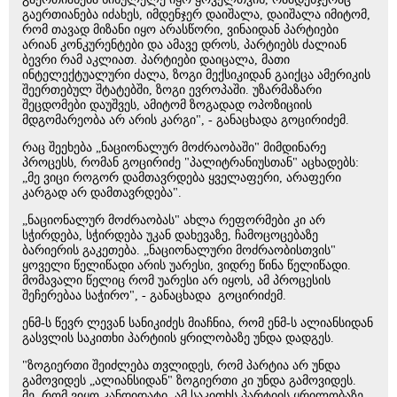
გაერთიანება იძახეს, იმდენჯერ დაიშალა, დაიშალა იმიტომ,
რომ თავად მიზანი იყო არასწორი, ვინაიდან პარტიები
არიან კონკურენტები და ამავე დროს, პარტიებს ძალიან
ბევრი რამ აკლიათ. პარტიები დაიცალა, მათი
ინტელექტუალური ძალა, ზოგი მექსიკიდან გაიქცა ამერიკის
შეერთებულ შტატებში, ზოგი ევროპაში. უზარმაზარი
შეცდომები დაუშვეს, ამიტომ ზოგადად ოპოზიციის
მდგომარეობა არ არის კარგი", - განაცხადა გოცირიძემ.
რაც შეეხება „ნაციონალურ მოძრაობაში" მიმდინარე
პროცესს, რომან გოცირიძე "პალიტრანიუსთან" აცხადებს:
„მე ვიცი როგორ დამთავრდება ყველაფერი, არაფერი
კარგად არ დამთავრდება".
„ნაციონალურ მოძრაობას" ახლა რეფორმები კი არ
სჭირდება, სჭირდება უკან დახევაზე, ჩამოცოცებაზე
ბარიერის გაკეთება. „ნაციონალური მოძრაობისთვის"
ყოველი წელიწადი არის უარესი, ვიდრე წინა წელიწადი.
მომავალი წელიც რომ უარესი არ იყოს, ამ პროცესის
შეჩერებაა საჭირო", - განაცხადა გოცირიძემ.
ენმ-ს წევრ ლევან სანიკიძეს მიაჩნია, რომ ენმ-ს ალიანსიდან
გასვლის საკითხი პარტიის ყრილობაზე უნდა დადგეს.
"ზოგიერთი შეიძლება თვლიდეს, რომ პარტია არ უნდა
გამოვიდეს „ალიანსიდან" ზოგიერთი კი უნდა გამოვიდეს.
მე, რომ ვიყო კანდიდატი, ამ საკითხს პარტიის ყრილობაზე