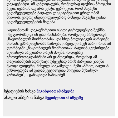
დავაყენებდი. იმ კანდიდატებს, რომელსაც ფიქრის პროცესი
აქვთ, იყარონ თუ არა კენჭი, ვურჩევდი, რომ მსგავსი
გადაწყვეტილება მაღალი ლეგიტიმაციით ყრილობამ
მიიღოს, ვიდრე ინდივიდუალურად მოხდეს მსგავსი ტიპის
გადაწყვეტილებების მიღება.
"ალიანსთან" დაკავშირებით ისეთი ტურბულენცია შექმნა,
ისე გაღრმავდა ის დაპირისპირება, რომელიც არსებობდა
„ნაციონალურ მოძრაობასა" და სხვა პოლიტიკურ პარტიებს
შორის, უმრავლესობას ჩამოყალიბებული აქვს აზრი, რომ ამ
ფორმატში „ნაციონალურ მოძრაობას" ძალიან გაუჭირდება
ხელახლა საკუთარი თავის პოვნა. როდესაც
ურთიერთთავდასხმები არ დამთავრდა, როდესაც ამ
თავდასხმების ადრესატი უმეტესად არის პარტიის ციხეში
მყოფი ლიდერი, მიხეილ სააკაშვილი. ჩემი აზრით, ძალიან
ვიწროვდება ამ გადაწყვეტილების მიღების შესაძლო
ვარიანტი", - განაცხადა სანიკიძემ.
სტატიების ნახვა
შეგიძლიათ ამ ბმულზე
ახალი ამბების ნახვა
შეგიძლიათ ამ ბმულზე