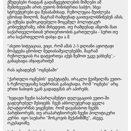
ქმედებები რადგან გადაწყვეტილების მიმღები ამ
შემთხვევაში არის ეუთოს მინისტრთა საბჭო, სხვა
სტრუქტურები და შესაბამისად, რეზოლუცია შეიძლება
ცნობად მიიღონ, მაგრამ რამდენად გაითვალისწინებენ ამას,
ეს იქნება დამოკიდებული მოცემულ პოლიტიკურ
კონიუქტურაზე, იმის მიხედვით, თუ რამდენად აწყობს მათ
საქართველოსთან ურთიერთობის გართულება - სურთ თუ
არა საქართველოს დასჯა და ა.შ.
"ასეთი სიტუაციაა, ვიცი, რომ ამას 2-3 დღიანი აჟიოტაჟი
მოჰყვება ცნობილ მედიასაშუალებებში, მაგრამ
რეზოლუციას რა დატვირთვა აქვს ზემოთ უკვე ვახსენე",-
განაცხადა ანჯაფარიძემ.
რას აცხადებენ "ოცნებაში"
"ქართული ოცნების" დეპუტატმა, ირაკლი ჭეიშვილმა ეუთო-
ს რეზოლუციაზე საუბრისას განაცხადა, რომ "ოცნება" არც
ერთი ნაბიჯის უკან გადადგმას არ აპირებს.
"ხედავთ ჩვენი საპარლამენტო დელეგაციის ეუთო-ში
გაჟღერებულ მესიჯებს. ჩვენ აბსოლუტურად ყველა
პლატფორმას ვიყენებთ, რომ დავანახოთ ჩვენს
პარტნიორებს, თუ არაპარტნიორებს ჩვენი პოლიტიკური
კურსი. იყო საუბარი "მოსკოვის მექანიზმზე", ასევე,
ოკუპაციაზე.