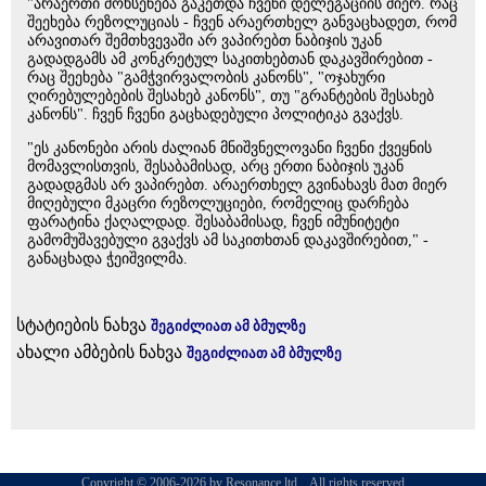
"არაერთი მოხსენება გაკეთდა ჩვენი დელეგაციის მიერ. რაც
შეეხება რეზოლუციას - ჩვენ არაერთხელ განვაცხადეთ, რომ
არავითარ შემთხვევაში არ ვაპირებთ ნაბიჯის უკან
გადადგამს ამ კონკრეტულ საკითხებთან დაკავშირებით -
რაც შეეხება "გამჭვირვალობის კანონს", "ოჯახური
ღირებულებების შესახებ კანონს", თუ "გრანტების შესახებ
კანონს". ჩვენ ჩვენი გაცხადებული პოლიტიკა გვაქვს.
"ეს კანონები არის ძალიან მნიშვნელოვანი ჩვენი ქვეყნის
მომავლისთვის, შესაბამისად, არც ერთი ნაბიჯის უკან
გადადგმას არ ვაპირებთ. არაერთხელ გვინახავს მათ მიერ
მიღებული მკაცრი რეზოლუციები, რომელიც დარჩება
ფარატინა ქაღალდად. შესაბამისად, ჩვენ იმუნიტეტი
გამომუშავებული გვაქვს ამ საკითხთან დაკავშირებით," -
განაცხადა ჭეიშვილმა.
სტატიების ნახვა
შეგიძლიათ ამ ბმულზე
ახალი ამბების ნახვა
შეგიძლიათ ამ ბმულზე
Copyright © 2006-2026 by Resonance ltd. . All rights reserved