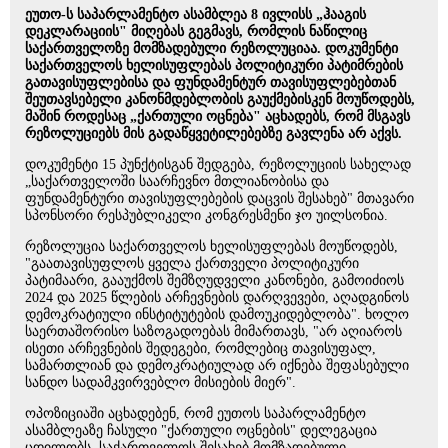
ეუთო-ს საპარლამენტო ასამბლეა 8 ივლისს „ჰააგის
დეკლარაციის" მიღებას გეგმავს, რომლის ნაწილიც
საქართველოზე მომზადებული რეზოლუციაა. დოკუმენტი
საქართველოს ხელისუფლებას პოლიტიკური პატიმრების
გათავისუფლებისა და ფუნდამენტურ თავისუფლებებთან
შეუთავსებელი კანონმდებლობის გაუქმებისკენ მოუწოდებს,
მაშინ როდესაც „ქართული ოცნება" აცხადებს, რომ მსგავს
რეზოლუციებს მის გადაწყვეტილებებზე გავლენა არ აქვს.
დოკუმენტი 15 პუნქტისგან შედგება, რეზოლუციის სახელად
„საქართველოში საარჩევნო მთლიანობისა და
ფუნდამენტური თავისუფლებების დაცვის შესახებ" მთავარი
სპონსორი რესპუბლიკელი კონგრესმენი ჯო უილსონია.
რეზოლუცია საქართველოს ხელისუფლებას მოუწოდებს,
"გაათავისუფლოს ყველა ქართველი პოლიტიკური
პატიმაარი, გააუქმოს შემზღუდველი კანონები, გამოიძიოს
2024 და 2025 წლების არჩევნების დარღვევები, აღადგინოს
დემოკრატიული ინსტიტუტების დამოუკიდებლობა". ხოლო
საერთაშორისო საზოგადოებას მიმართავს, "არ აღიაროს
ისეთი არჩევნების შედეგები, რომლებიც თავისუფალ,
სამართლიან და დემოკრატიულად არ იქნება შეფასებული
სანდო სადამკვირვებლო მისიების მიერ".
ოპოზიციაში აცხადებენ, რომ ეუთოს საპარლამენტო
ასამბლეაზე ჩასული "ქართული ოცნების" დელეგაცია
ცდილობს, საქართველოს შესახებ მომზადებული