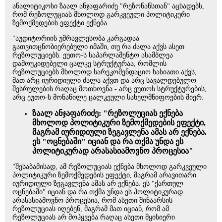
ანალიტიკოსი ზაალ ანჯაფარიძე "რეზონანსთან" აცხადებს,
რომ რეზოლუციას მხოლოდ გარკვეული პოლიტიკური
ზემოქმედების ეფექტი ექნება.
"აუდიტორიის უმრავლესობა კარგადაა
გათვითცნობიერებული იმაში, თუ რა ძალა აქვს ასეთ
რეზოლუციებს. ეუთო-ს საპარლამენტო ასამბლეა
დამოუკიდებელი ცალკე სტრუქტურაა, რომლის
რეზოლუციებს მხოლოდ სარეკომენდაციო ხასიათი აქვს,
მათ არც იურიდიული ძალა აქვთ და არც სავალდებულო
შესრულების რაღაც მოთხოვნა - არც ეუთოს სტრუქტურების,
არც ეუთო-ს მონაწილე ცალკეული სახელმწიფოების მიერ.
ზაალ ანჯაფარიძე: "რეზოლუციას ექნება
მხოლოდ პოლიტიკური ზემოქმედების ეფექტი,
მაგრამ იურიდიული ზეგავლენა ამას არ ექნება.
ეს "ოცნებაში" იციან და რა თქმა უნდა ეს
პოლიტიკურად არასასიამოვნო პროცესია"
"შესაბამისად, ამ რეზოლუციას ექნება მხოლოდ გარკვეული
პოლიტიკური ზემოქმედების ეფექტი, მაგრამ არავითარი
იურიდიული ზეგავლენა ამას არ ექნება. ეს "ქართულ
ოცნებაში" იციან და რა თქმა უნდა ეს პოლიტიკურად
არასასიამოვნო პროცესია, რომ ასეთი შინაარსის
რეზოლუციას იღებენ, მაგრამ მათ იციან, რომ ამ
რეზოლუციას არ მოჰყვება რაღაც ასეთი მყისიერი