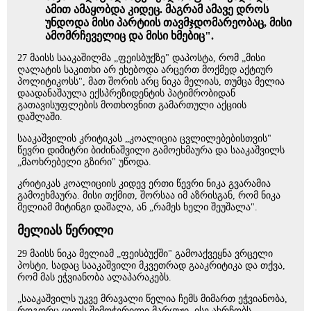
ამით ამაყობდა კიდეც. მაგრამ ამავე დროს
უნდოდა მისი პარტიის თავმჯდომარეობაც, მისი
ამომრჩეველიც და მისი ხმებიც".
27 მაისს სააკაშილმა „ფეისბუქზე" დაპოსტა, რომ „მისი
ღალატის საკითხი არ ეხებოდა არცერთ მოქმედ აქტიურ
პოლიტიკოსს", მათ შორის არც ნიკა მელიას, თუმცა მელია
დაადანაშაულა ექსპრეზიდენტის პატიმრობიდან
გათავისუფლების მოთხოვნით გამართული აქციის
დაშლაში.
სააკაშვილის კრიტიკას „კოალიცია ცვლილებებისთვის"
წევრი დიმიტრი ბიძინაშვილი გამოეხმაურა და სააკაშვილს
„მაოხრებელი გზირი" უწოდა.
კრიტიკას კოალიციის კიდევ ერთი წევრი ნიკა გვარამია
გამოეხმაურა. მისი თქმით, შორსაა იმ აზრისგან, რომ ნიკა
მელიამ მიტინგი დაშალა, ან „რამეს ხელი შეუშალა".
მელიას წერილი
29 მაისს ნიკა მელიამ „ფეისბუქში" გამოაქვეყნა ვრცელი
პოსტი, სადაც სააკაშვილი მკვეთრად გააკრიტიკა და თქვა,
რომ მას ეჭვიანობა ალაპარაკებს.
„სააკაშვილს უკვე მრავალი წელია ჩემს მიმართ ეჭვიანობა,
როგორც ყელს შემოჭერილი მარყუჟი, ისე ახრჩობს.