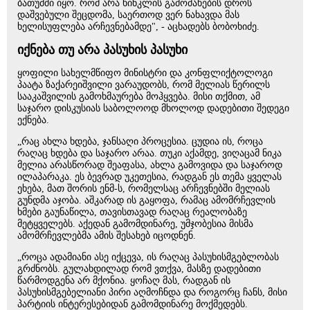
ბათუმში იყო. რომ არა ხინკლის გამოძახების დროს
დაშვებული შეცდომა, საერთოდ ვერ ნახავდა მას
ხელისუფლება არჩევნებამდე", - აცხადებს ბობოხიძე.
იქნება თუ არა პასუხის პასუხი
ყოფილი სახელმწიფო მინისტრი და კონფლიქტოლოგი
პაატა ზაქარეიშვილი ვარაუდობს, რომ მელიას წერილს
სააკაშვილის გამოხმაურება მოჰყვება. მისი თქმით, ამ
საჯარო დისკუსიას საბოლოოდ მხოლოდ დადებითი შედეგი
ექნება.
„რაც ახლა ხდება, ჯანსაღი პროცესია. ცუდია ის, როცა
რაღაც ხდება და საჯარო არაა. თუკი აქამდე, ვიღაცამ ნიკა
მელია არასწორად შეაფასა, ახლა გამოვიდა და საჯაროდ
ილაპარაკა. ეს ბევრად უკეთესია, რადგან ეს თემა ყველას
ეხება, მათ შორის ენმ-ს, რომელსაც არჩევნებში მელიას
გუნდმა აჯობა. აშკარად ის გაყოფა, რამაც ამომრჩევლის
ხმები გაუნაწილა, თავისთავად რაღაც რეალობაზე
მეტყველებს. აქედან გამომდინარე, უმჯობესია მისმა
ამომრჩევლებმა ამის შესახებ იცოდნენ.
„როცა ადამიანი ასე იქცევა, ის რაღაც პასუხისმგებლობას
გრძნობს. გულახდილად რომ ვთქვა, მასზე დადებითი
წარმოდგენა არ მქონია. ყოჩაღ მას, რადგან ის
პასუხისმგებელიანი პირი აღმოჩნდა და როგორც ჩანს, მისი
პარტიის ინტერესებიდან გამომდინარე მოქმედებს.