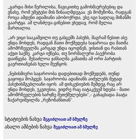
„გარდა მისი წერილისა, წავიკითხე გამოხმაურებებიც და
ვნახე, რომ უმეტესი მის წინააღმდეგაა. ეს მომეწონა, რადგან
როცა ამდენი ადამიანი აბობოქრდა, ესე იგი სადღაც მიზანში
გაარტყა. ამ ლანძღვა-გინებით ვხედავ, რომ მელია
მართალია.
„არ ვიცი სააკაშვილი თუ გასცემს პასუხს, მაგრამ წესით ასე
უნდა მოხდეს, რადგან მათი მოქმედება საჯაროაა და მათმა
ამომრჩეველმა კარგად უნდა იცოდნენ, ვისთან და რასთან
აქვთ საქმე. კარგი იქნება, თუ ნორმალური პაექრობა
დაიწყება. შესაძლოა ჯანსაღმა კამათმა ამ ორი პარტიის
გაერთიანებას ხელი შეუწყოს.
„ნებისმიერი საჯაროობა დადებითად მოქმედებს, თუნდ
გაყოფა მოჰყვეს. საჯაროობა ადანიანს აიძულებს მეტად
პასუხისმგებლიანი იყოს. ამ დისკუსიების შემდეგ რაც არ
უნდა მოხდეს, უკეთესია, ვიდრე რაც იატაკქვეშ ხდება - მათი
ამომრჩევლების ხარჯზე შეთქმულებები",- განაცხადა პაატა
ზაქარეიშვილმა „რეზონანსთან".
სტატიების ნახვა
შეგიძლიათ ამ ბმულზე
ახალი ამბების ნახვა
შეგიძლიათ ამ ბმულზე