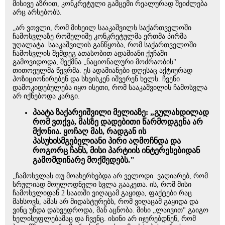
მისივე აზრით, კონკრეტული გამცემი რეალურად შეიძლება
არც არსებობს.
„არ ვთვლი, რომ მიხეილ სააკაშვილს საქართველოში
ჩამოსვლაზე რომელიმე კონკრეტულმა ერთმა პირმა
უღალატა. სააკაშვილის განწყობა, რომ საქართველოში
ჩამოსვლის შემდეგ ათასობით ადამიანი ქუჩაში
გამოვიდოდა, შექმნა „ნაციონალური მოძრაობის"
თითოეულმა წევრმა. ეს ადამიანები დღესაც აქტიურად
პოზიციონირებენ და სხვისკენ იშვერენ ხელს. ჩვენი
დამოკიდებულება იყო ისეთი, რომ სააკაშვილის ჩამოსვლა
არ იქნებოდა კარგი.
პაატა ზაქარეიშვილი მელიაზე: „გულახდილად
რომ ვთქვა, მასზე დადებითი წარმოდგენა არ
მქონია. ყოჩაღ მას, რადგან ის
პასუხისმგებელიანი პირი აღმოჩნდა და
როგორც ჩანს, მისი პარტიის ინტერესებიდან
გამომდინარე მოქმედებს."
„ჩამოსვლას თუ მოახერხებდა არ ველოდი. ვაღიარებ, რომ
სრულიად მოულოდნელი სვლა გააკეთა. ის, რომ მისი
ჩამოსვლიდან 2 საათში ვიღაცამ გაყიდა, ფაქტები რაც
მახსოვს, ამას არ მიდასტურებს, რომ ვიღაცამ გაყიდა და
ვინც უნდა დახვედროდა, მან აცნობა. მისი „ლაივით" გაიგო
ხელისუფლებამაც და ჩვენც. ისინი არ იჯერებდნენ, რომ