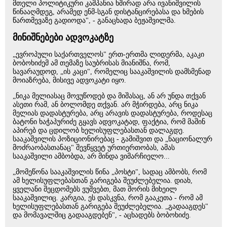
მთელი პოლიტიკური კამპანია ხშირად არა ივანიშვილის
წინააღმდეგ, არამედ ენმ-სგან დისტანცირებასა და ხმების
წართმევაზე გადიოდა", - განაცხადა ბეჟაშვილმა.
მინიშნებები ადვოკატზე
„ევროპული საქართველოს" ერთ-ერთმა ლიდერმა, აკაკი
ბობოხიძემ ამ თემაზე საუბრისას მიანიშნა, რომ,
სავარაუდოდ, „ის კაცი", რომელიც სააკაშვილის დამსმენად
მოიაზრება, მისივე ადვოკატი იყო.
„ნიკა მელიასაც მოვუწოდებ და მიშასაც, ან არ უნდა თქვან
ასეთი რამ, ან ბოლომდე თქვან. არ მჭირდება, არც ნიკა
მელიას დადასტურება, არც არავის დადასტურება, როდესაც
ბატონი ხაჭაპურიძე გყავს ადვოკატად, ფაქტია, რომ მაშინ
აპირებ და ცდილობ ხელისუფლებასთან დალაგდე.
სააკაშვილის პოზიციონირებაც - გამიშვით და „ნაციონალურ
მოძრაობასთანაც" შევწყვეტ ურთიერთობას, ამას
სააკაშვილი ამბობდა, არ მინდა ვიმარჩიელო...
„მომეწონა სააკაშვილის წინა „პოსტი", სადაც ამბობს, რომ
ამ ხელისუფლებასთან გარიგება შეუძლებელია. დიახ,
ყველანი შეცდომებს ვუშვებთ, მათ შორის მიხეილ
სააკაშვილიც. კარგია, ეს დასკვნა, რომ გააკეთა - რომ ამ
ხელისუფლებასთან გარიგება შეუძლებელია. „გადააგდეს"
და მომავალშიც გადააგდებენ", - აცხადებს ბობოხიძე.