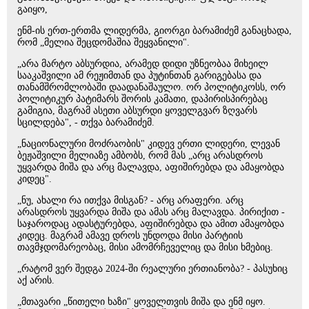
გაიყო,
ენმ-ის ერთ-ერთმა ლიდერმა, გიორგი ბარამიძემ განაცხადა,
რომ „მელია შეცდომაშია შეყვანილი".
„არა მარტო აბსურდია, არამედ დიდი უზნეობაა მიხეილ
სააკაშვილი ამ რეჟიმთან და პუტინთან გარიგებასა და
თანამშრომლობაში დაადანაშაულო. ორ პოლიტიკოსს, ორ
პოლიტიკურ პატიმარს შორის კამათი, დაპირისპირებაც
გამიგია, მაგრამ ასეთი აბსურდი ყოველგვარ ზღვარს
სცილდება", - თქვა ბარამიძემ.
„ნაციონალური მოძრაობის" კიდევ ერთი ლიდერი, ლევან
ბეჟაშვილი მელიაზე ამბობს, რომ მას „არც არასდროს
უყვარდა მიშა და არც მალავდა, აფიშირებდა და ამაყობდა
კიდეც".
„ნუ, ახალი რა ითქვა მისგან? - არც არაფერი. არც
არასდროს უყვარდა მიშა და ამას არც მალავდა. პირიქით -
საჯაროდაც ადასტურებდა, აფიშირებდა და ამით ამაყობდა
კიდეც. მაგრამ ამავე დროს უნდოდა მისი პარტიის
თავმჯდომარეობაც, მისი ამომრჩეველიც და მისი ხმებიც.
„რატომ ვერ შედგა 2024-ში რეალური ერთიანობა? - პასუხიც
აქ არის.
„მთავარი „წითელი ხაზი" ყოველთვის მიშა და ენმ იყო.