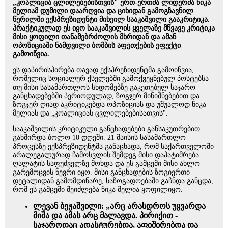
„კოალიცია ცლილებებისთვის" ერთ-ერთმა ლიდერმა ნიკა
მელიამ დუმილი დაარღვია და ციხიდან გამოგზავნილ
წერილში ექსპრეზიდენტი მიხეილ სააკაშვილი გააკრიტიკა.
პრაქტიკულად ეს იყო სააკაშვილის ყველაზე მწვავე კრიტიკა
მისი ყოფილი თანამებრძოლის მხრიდან და ამან
ოპოზიციაში ნამდვილი ბომბის აფეთქების ეფექტი
გამოიწვია.
ეს დაპირისპირება თავად ექსპრეზიდენტმა გამოიწვია,
რომელიც სოციალურ ქსელებში გამოქვეყნებულ პოსტებსა
თუ მისი სასამართლოს სხდომებზე გაკეთებულ საჯარო
განცხადებებში პერიოდულად, ზოგჯერ მინიშნებებით და
ზოგჯერ ღიად აკრიტიკებდა ოპოზიციას და უშუალოდ ნიკა
მელიას და „კოალიციას ცვლილებებისათვის".
სააკაშვილის კრიტიკული განცხადებები განსაკუთრებით
გახშირდა ბოლო 10 დღეში. 21 მაისის სასამართლო
პროცესზე ექსპრეზიდენტმა განაცხადა, რომ საქართველოში
არალეგალურად ჩამოსვლის შემდეგ მისი დაპატიმრება
ღალატის საფუძველზე მოხდა და ეს გამცემი მისი ახლო
გარემოცვის წევრი იყო. მისი განცხადების ზოგიერთი
დეტალიდან გამომდინარე, საზოგადოებაში გაჩნდა განცდა,
რომ ეს გამცემი შეიძლება ნიკა მელია ყოფილიყო.
ლევან ბეჟაშვილი: „არც არასდროს უყვარდა
მიშა და ამას არც მალავდა. პირიქით -
საჯაროდაც ადასტურებდა, აფიშირებდა და