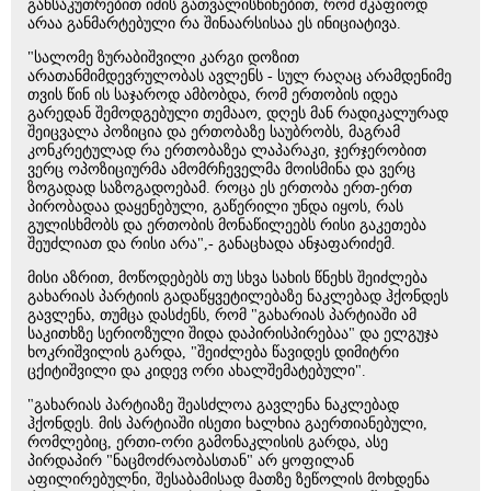
განსაკუთრებით იმის გათვალისწინებით, რომ მკაფიოდ
არაა განმარტებული რა შინაარსისაა ეს ინიციატივა.
"სალომე ზურაბიშვილი კარგი დოზით
არათანმიმდევრულობას ავლენს - სულ რაღაც არამდენიმე
თვის წინ ის საჯაროდ ამბობდა, რომ ერთობის იდეა
გარედან შემოდგებული თემააო, დღეს მან რადიკალურად
შეიცვალა პოზიცია და ერთობაზე საუბრობს, მაგრამ
კონკრეტულად რა ერთობაზეა ლაპარაკი, ჯერჯერობით
ვერც ოპოზიციურმა ამომრჩეველმა მოისმინა და ვერც
ზოგადად საზოგადოებამ. როცა ეს ერთობა ერთ-ერთ
პირობადაა დაყენებული, გაწერილი უნდა იყოს, რას
გულისხმობს და ერთობის მონაწილეებს რისი გაკეთება
შეუძლიათ და რისი არა",- განაცხადა ანჯაფარიძემ.
მისი აზრით, მოწოდებებს თუ სხვა სახის წნეხს შეიძლება
გახარიას პარტიის გადაწყვეტილებაზე ნაკლებად ჰქონდეს
გავლენა, თუმცა დასძენს, რომ "გახარიას პარტიაში ამ
საკითხზე სერიოზული შიდა დაპირისპირებაა" და ელგუჯა
ხოკრიშვილის გარდა, "შეიძლება წავიდეს დიმიტრი
ცქიტიშვილი და კიდევ ორი ახალშემატებული".
"გახარიას პარტიაზე შეასძლოა გავლენა ნაკლებად
ჰქონდეს. მის პარტიაში ისეთი ხალხია გაერთიანებული,
რომლებიც, ერთი-ორი გამონაკლისის გარდა, ასე
პირდაპირ "ნაცმოძრაობასთან" არ ყოფილან
აფილირებულნი, შესაბამისად მათზე ზეწოლის მოხდენა