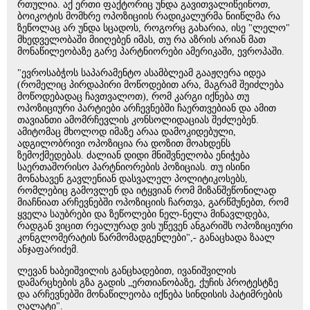
რთულია. აქ ერთი ფაქტორიც უნდა გავითვალიწეინოთ,
ბოიკოტის მომხრე ოპოზიციის რადიკალურმა ნიიწლმა რა
ზეწოლაც არ უნდა სცადოს, როგორც გახარია, ისე "ლელო"
მხედველობაში მიიღებენ იმას, თუ რა აზრის არიან მათ
მონაწილეობაზე გარე პარტნიორები ამერიკაში, ევროპაში.
"ევროსაბჭოს საპარამენტო ასამბლეამ გააჟღერა იდეა
(რომელიც პირდაპირი მოწოდებით არა, მაგრამ შეიძლება
მოწოდებადაც ჩავთვალოთ), რომ კარგი იქნება თუ
ოპოზიციური პარტიები არჩევნებში ჩაერთვებიან და ამით
თავიანთი ამომრჩევლის კონსოლიდაციას შეძლებენ.
ამიტომაც მხოლოდ იმაზე არაა დამოკიდებული,
ადგილობრივი ოპოზიცია რა დოზით მოახდენს
ზემოქმედებას. ძალიან დიდი მნიშვნელობა ენიჭება
საერთაშორისო პარტნიორების პოზიციას. თუ ისინი
მონახავენ გავლენიან დასვალელ პოლიტიკოსებს,
რომლებიც გამოვლენ და იტყვიან რომ მიზანშეწონილად
მიაჩნიათ არჩევნებში ოპოზიციის ჩართვა, გარწმუნებთ, რომ
ყველა საუბრები და ზეწოლები ნელ-ნელა მინავლდება,
რადგან ვიცით რეალურად ვის უწევენ ანგარიშს ოპოზიციური
კონგლომერატის წარმომადგენლები",- განაცხადა ზაალ
ანჯაფარიძემ.
ლევან ხაბეიშვილის განცხადებით, ივანიშვილის
დამარცხების გზა გადის „ერთიანობაზე, ქუჩის პროტესტზე
და არჩევნებში მონაწილეობა იქნება სინდისის პატიმრების
ღალატი".