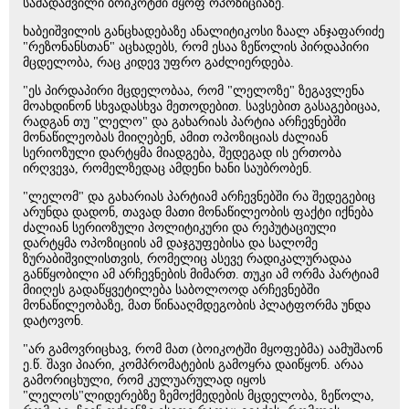
სამადაშვილი ბოიკოტში მყოფ ოპოზიციაზე.
ხაბეიშვილის განცხადებაზე ანალიტიკოსი ზაალ ანჯაფარიძე
"რეზონანსთან" აცხადებს, რომ ესაა ზეწოლის პირდაპირი
მცდელობა, რაც კიდევ უფრო გაძლიერდება.
"ეს პირდაპირი მცდელობაა, რომ "ლელოზე" ზეგავლენა
მოახდინონ სხვადასხვა მეთოდებით. სავსებით გასაგებიცაა,
რადგან თუ "ლელო" და გახარიას პარტია არჩევნებში
მონაწილეობას მიიღებენ, ამით ოპოზიციას ძალიან
სერიოზული დარტყმა მიადგება, შედეგად ის ერთობა
ირღვევა, რომელზედაც ამდენი ხანი საუბრობენ.
"ლელომ" და გახარიას პარტიამ არჩევნებში რა შედეგებიც
არუნდა დადონ, თავად მათი მონაწილეობის ფაქტი იქნება
ძალიან სერიოზული პოლიტიკური და რეპუტაციული
დარტყმა ოპოზიციის ამ დაჯგუფებისა და სალომე
ზურაბიშვილისთვის, რომელიც ასევე რადიკალურადაა
განწყობილი ამ არჩევნების მიმართ. თუკი ამ ორმა პარტიამ
მიიღეს გადაწყვეტილება საბოლოოდ არჩევნებში
მონაწილეობაზე, მათ წინააღმდეგობის პლატფორმა უნდა
დატოვონ.
"არ გამოვრიცხავ, რომ მათ (ბოიკოტში მყოფებმა) აამუშაონ
ე.წ. შავი პიარი, კომპრომატების გამოყრა დაიწყონ. არაა
გამორიცხული, რომ კულუარულად იყოს
"ლელოს"ლიდერებზე ზემოქმედების მცდელობა, ზეწოლა,