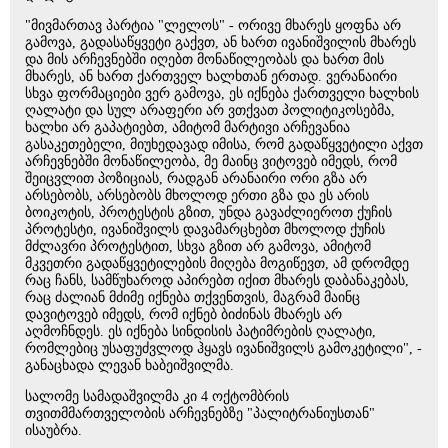
"მივმართავ პარტია "ლელოს" - ორივე მხარეს ყოფნა არ
გამოვა, გადასაწყვეტი გაქვთ, ან ხართ ივანიშვილის მხარეს
და მის არჩევნებში იღებთ მონაწილეობას და ხართ მის
მხარეს, ან ხართ ქართველ ხალხთან ერთად. ვერანაირი
სხვა ფორმაციები ვერ გამოვა, ეს იქნება ქართველი ხალხის
ღალატი და სულ არაფერი არ ვთქვათ პოლიტიკოსებმა,
ხალხი არ გაპატიებთ, ამიტომ მარტივი არჩევანია
გასაკეთებელი, მიუხედავად იმისა, რომ გადაწყვეტილი აქვთ
არჩევნებში მონაწილეობა, მე მაინც ვიტოვებ იმედს, რომ
შეიცვლით პოზიციას, რადგან არანაირი ორი გზა არ
არსებობს, არსებობს მხოლოდ ერთი გზა და ეს არის
ბოიკოტის, პროტესტის გზით, უნდა გავაძლიეროთ ქუჩის
პროტესტი, ივანიშვილს დავამარცხებთ მხოლოდ ქუჩის
მძლავრი პროტესტით, სხვა გზით არ გამოვა, ამიტომ
მკვეთრი გადაწყვეტილების მიღება მოგიწევთ, ამ დრომდე
რაც ჩანს, სამწუხაროდ აპირებთ იქით მხარეს დაბანაკებას,
რაც ძალიან მძიმე იქნება თქვენთვის, მაგრამ მაინც
დავიტოვებ იმედს, რომ იქნებ ბიძინას მხარეს არ
აღმოჩნდეს. ეს იქნება სინდისის პატიმრების ღალატი,
რომლებიც უსაფუძვლოდ ჰყავს ივანიშვილს გამოკეტილი", -
განაცხადა ლევან ხაბეიშვილმა.
სალომე სამადაშვილმა კი 4 ოქტომბრის
თვითმმართველობის არჩევნებზე "პალიტრანიუსთან"
ისაუბრა.