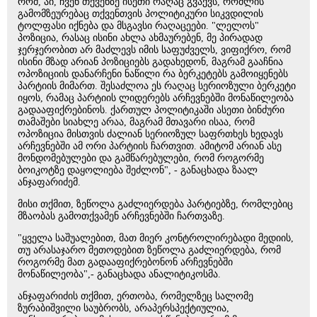
რომ, აი, ჩვენ თქვენზე ისეთი რაღაც გვაქვს, რომლის
გამომზეურებაც თქვენთვის პოლიტიკური სიკვდილის
ტოლფასი იქნება და მსგავსი რაღაცეები. "ლელოს"
პოზიცია, რასაც ისინი ახლა ახმაურებენ, მე პირადად
ჯერჯერობით არ მაძლევს იმის საფუძველს, ვიფიქრო, რომ
ისინი მზად არიან პოზიციებს გადახედონ, მაგრამ გააჩნია
ოპოზიციის დანარჩენი ნაწილი რა ბერკეტებს გამოიყენებს
პარტიის მიმართ. შესაძლოა ეს რაღაც სერიოზული ბერკეტი
იყოს, რამაც პარტიის ლიდერებს არჩევნებში მონაწილეობა
გადააფიქრებინოს. ქართულ პოლიტიკაში ასეთი ბინძური
თამაშები სიახლე არაა, მაგრამ მთავარი ისაა, რომ
ოპოზიცია მისთვის ძალიან სერიოზულ საფრთხეს ხედავს
არჩევნებში ამ ორი პარტიის ჩართვით. ამიტომ არიან ასე
მონდომებულები და გამწარებულები, რომ როგორმე
ბოიკოტზე დაყოლიება შეძლონ", - განაცხადა ზაალ
ანჯაფარიძემ.
მისი თქმით, ზეწოლა გაძლიერდება პარტიებზე, რომლებიც
მზაობას გამოთქვამენ არჩევნებში ჩართვაზე.
"ყველა საშუალებით, მათ მიერ კონტროლირებადი მედიის,
თუ არასაჯარო მეთოდებით ზეწოლა გაძლიერდება, რომ
როგორმე მათ გადააფიქრებონონ არჩევნებში
მონაწილეობა",- განაცხადა ანალიტიკოსმა.
ანჯაფარიძის თქმით, ერთობა, რომელზეც სალომე
ზურაბიშვილი საუბრობს, არაპერსპექტიულია,