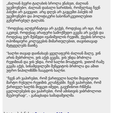
„ძალიან ბევრი ტალახის სროლა ვნახეთ, ძალიან
უგემოვნებო, ძალიან დაბალი ხარისხის, რომელსაც ჩვენ
პასუხი არ გავეცით. არც დღეს არ გავცემთ პასუხს იმ
უგემოვნებო და პოლიტიკური სასოწარკვეთილებით
გენერირებულ ტალახს.
"როდესაც ალტერნატივა არ გაქვს, როდესაც არ იცი, რას
აკეთებ, როდესაც არაფერი სამოქმედო გეგმა არ გაქვს და
როდესაც ვერ შესწვდი ივანიშვილის რეჟიმს, ქვების სროლა
ოპოზიციური კოლეგების მიმართულებით, თავისთავად
მეტყველებს მათზე.
"ხალხი თავად დაინახავს ყველაფერს ძალიან მალე, ვინ
არის მებრძოლი, ვის აქვს გეგმა, ვის უნდა ბრძოლა
რეჟიმთან და ვის უნდა, რომ ხალხი მოატყუოს, ვითომ რამე
გეგმა აქვს, სინამდვილეში შეწყვიტოს ბრძოლა და ამით
უფრო ნიჰილიზმში ჩააგდოს ხალხი.
"ჩვენ არ ვაპირებთ, რომ ქართველი ხალხი მივატოვოთ
მარტო რუსული რეჟიმის კლანჭებში. ჩვენ ვაპირებთ, რომ
ქართველ ხალხს მივცეთ იმედი, გავუჩინოთ რწმენა
ცვლილებების და ვაპირებთ, რომ ამისთვის ვიბრძოლოთ
შეუპოვრად", - განაცხადა სამადაშვილმა.