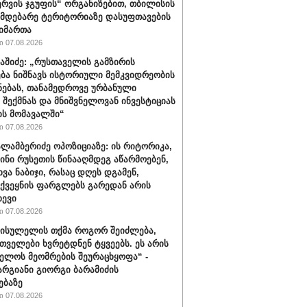
რვის ჯგუფის“ ორგანიზებით, თბილისის
იმდებარე ტერიტორიაზე დასუფთავების
აიმართა
 07.08.2026
ბაშიძე: „რუსთაველის გამზირის
ბა ნიშნავს ისტორიული მემკვიდრეობის
ნებას, თანამედროვე ურბანული
 შექმნას და მნიშვნელოვან ინვესტიციას
ს მომავალში“
 07.08.2026
ალამბერიძე ოპოზიციაზე: ის რიტორიკა,
სინი რუსეთის წინააღმდეგ აწარმოებენ,
ვა ნაბიჯი, რასაც დღეს დგამენ,
ქვეყნის ფარგლებს გარედან არის
ხევი
 07.08.2026
სისულელის თქმა როგორ შეიძლება,
თველები ხვრეტდნენ ტყვეებს. ეს არის
ელოს მეომრების შეურაცხყოფა“ -
არგიანი გიორგი ბარამიძის
ებაზე
 07.08.2026