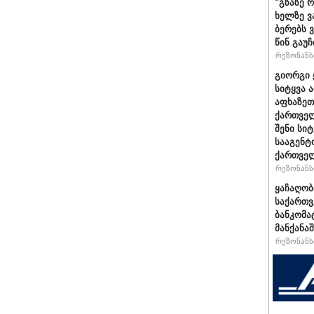
"გზაზე 
ხელზე ვ
ბერებს 
წინ გაუ
რეზონანსი
გიორგი 
სიტყვა 
აფხაზეთ
ქართველ
შენი სი
სააგენტ
ქართვე
რეზონანსი
ყაჩაღობ
საქართვ
ბანკომა
მანქანაშ
რეზონანსი