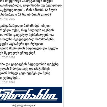
რომ მივდიოდი ახალგაზრდა ბიჭებს
აკვირდებოდი, ეკლესიაში თუ შევიდოდი
ვაცქერდებოდი" - რას ამბობს 12 წლის
ჩინარებული 17 წლის ბიჭის დედა?
 07.08.2026
ყარყარაშვილი ბარამიძეს: ისეთი
არ უნდა თქვა, რაც ჩრდილს აყენებს
ის ომში დაღუპულ მებრძოლებს და
 ხალხს მკვლელებად წარმოაჩენს,
ტყვები აფხაზური და რუსული
ოების მიერ არის წაღებული და ყველა
ლს მკვლელს უწოდებენ
 07.08.2026
ისა და გატაცების მცდელობის ფაქტზე
ელოს 5 მოქალაქე დააპატიმრეს -
ტთან მისულ კაცი სცემეს და მერე
ი ტენიდნენ...
 07.08.2026
ინტერნეტ-პორტალი