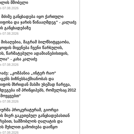
ილის მშობელი
 07.08.2026
 მძიმე განცხადება იყო ქართული
იფოსა და ჯარის წინააღმდეგ“ - კალაძე
ის განცხადებაზე
 07.08.2026
 მისაღებია, მაგრამ ბილწსიტყვაობა,
ყოფის მიყენება ჩვენი წარსულის,
ს, წარმატებული ადამიანებისთვის,
ლია“ - კახა კალაძე
 07.08.2026
ლაძე: „კომპანია „ინტერ რაო“
გენს ბიზნესსაქმიანობას და
იფოს მხრიდან მასში უხეშად ჩარევა,
მდეგება იმ პრინციპებს, რომელსაც 2012
მოვყვებთ“
 07.08.2026
ურმა პროკურატურამ, გიორგი
ის მიერ გაკეთებულ განცხადებასთან
რებით, სამშობლოს ღალატის და
ის მუხლით გამოძიება დაიწყო
 07.08.2026