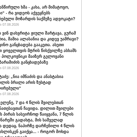
ანწირული ხმა - კახა, არ მიმატოვო,
ი“ - რა ვიდეოს აქვეყნებს
რებული მოზარდის საქმეზე ადვოკატი?
 07.08.2026
ი ვინ დახვრიტა ჟიული შარტავა, გურამ
რია, მამია ალასანია და კიდევ უამრავი?
ვინო განცხადება გააკეთა. ასეთი
ი ყოველთვის მტრის წისქვილზე ასხამს
- პოლკოვნიკი მაიზერ გელოვანი
ბარამიძის განცხადებაზე
 07.08.2026
ტაძე: „ნია იმნაძის და ანასტასია
ილის ბრალი არის ზუსტად
ირებული“
 07.08.2026
 ელენე, 7 და 4 წლის შვილებთან
ნათესავთან ჩავიდა. დილით შვილები
ს პირას სასეირნოდ წაიყვანა, 7 წლის
ინარეში გადახტა, მის საშველად
ა დედაც. ნაპირზე დარჩენილი 4 წლის
სახლისკენ გაიქცა... - როგორ მოხდა