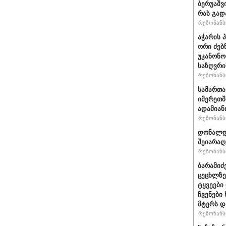
ბერუაშვ
რას გად
რეზონანსი
აჭარის 
ორი ძებ
უკანონო
საზღვრი
რეზონანსი
სამართ
იმერეთშ
ადამიან
რეზონანსი
დონალდ 
შეიარაღ
რეზონანსი
ბარამიძ
ცეცხლზე
ტყვეები
ჩვენები
მტერს დ
რეზონანსი