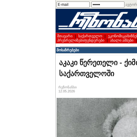
ავტორ
მთავარი
|
საქართველო
|
ეკონომიკა/ბიზნე
პრესრელიზები/ტენდერები
|
ახალი ამბები
მოსაზრებები
აკაკი წერეთელი - ქი
საქართველოში
რეზონანსი
12.05.2026