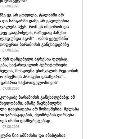
ვი ტრაგედია?
 07.08.2026
აზზე ეგ არ ყოფილა, ტალახში არ
და სანგარში ღამე არ გაუთენებია.
ავალება აქვს, რომ ეს იმეოროს და
იდევ გააგრძელა, რაზედაც პასუხი
ლად უნდა აგოს“ - ომის ვეტერანი
თოფურია ბარამიძის განცხადებაზე
 07.08.2026
ს წინ დაწყებული აგრესია დღესაც
ება, საქართველოს ტერიტორიები
ბულია, მოსკოვმა ცხინვალის რეგიონის
ო ანექსიის პროცესი დააჩქარა“ -
„გახარია საქართველოსთვის“
 07.08.2026
კლიკაძე ბარამიძის განცხადებაზე: ამ
ნმავლობაში, ამაზე მავნებლური,
ლი განცხადება არ მომისმენია. შელახა
ი ჯარისკაცების, მეომრების ღირსება.
ადა ისინი დამხვრეტებად
 07.08.2026
ტურა ნია იმნაძისა და ანასტასია