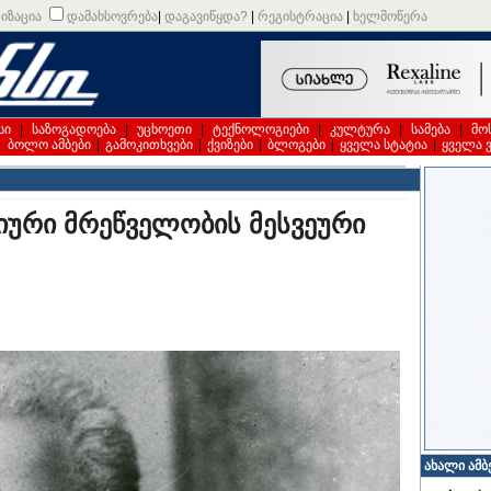
იზაცია
დამახსოვრება
|
დაგავიწყდა?
|
რეგისტრაცია
|
ხელმოწერა
სი
|
საზოგადოება
|
უცხოეთი
|
ტექნოლოგიები
|
კულტურა
|
სამება
|
მო
|
ბოლო ამბები
|
გამოკითხვები
|
ქვიზები
|
ბლოგები
|
ყველა სტატია
|
ყველა 
მიური მრეწველობის მესვეური
ახალი ამბ