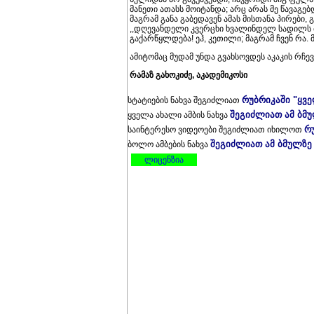
მანეთი ათასს მოიტანდა; არც არას მე წავაგებ
მაგრამ განა გაბედავენ ამას მისთანა პირები
,,დღევანდელი კვერცხი ხვალინდელ სადილს მი
გაქარწყლდება! ეჰ, კეთილი; მაგრამ ჩვენ რა. მ
ამიტომაც მუდამ უნდა გვახსოვდეს აკაკის რჩე
რამაზ გახოკიძე, აკადემიკოსი
რუბრიკაში "ყვ
სტატიების ნახვა შეგიძლიათ
შეგიძლიათ ამ ბმ
ყველა ახალი ამბის ნახვა
რ
საინტერესო ვიდეოები შეგიძლიათ იხილოთ
შეგიძლიათ ამ ბმულზე
ბოლო ამბების ნახვა
ლიცენზია