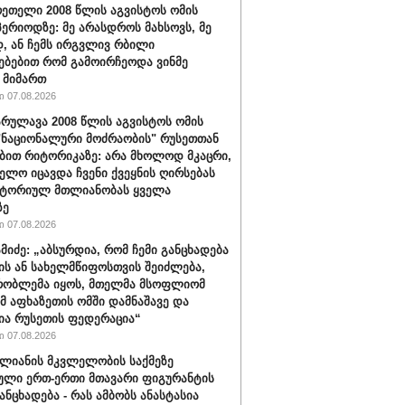
რეთელი 2008 წლის აგვისტოს ომის
პერიოდზე: მე არასდროს მახსოვს, მე
, ან ჩემს ირგვლივ რბილი
ებებით რომ გამოირჩეოდა ვინმე
 მიმართ
 07.08.2026
რულავა 2008 წლის აგვისტოს ომის
"ნაციონალური მოძრაობის" რუსეთთან
ბით რიტორიკაზე: არა მხოლოდ მკაცრი,
ელო იცავდა ჩვენი ქვეყნის ღირსებას
იტორიულ მთლიანობას ყველა
ზე
 07.08.2026
ამიძე: „აბსურდია, რომ ჩემი განცხადება
ის ან სახელმწიფოსთვის შეიძლება,
რობლემა იყოს, მთელმა მსოფლიომ
ომ აფხაზეთის ომში დამნაშავე და
ია რუსეთის ფედერაცია“
 07.08.2026
ალიანის მკვლელობის საქმეზე
ული ერთ-ერთი მთავარი ფიგურანტის
ანცხადება - რას ამბობს ანასტასია