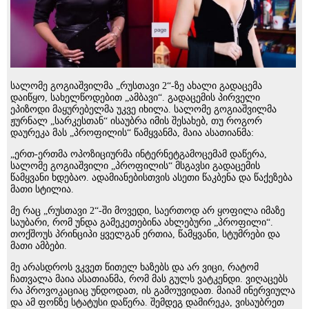
სალომე გოგიაშვილმა „რუსთავი 2“-ზე ახალი გადაცემა
დაიწყო, სახელწოდებით „ამბავი“. გადაცემის პირველი
ეპიზოდი მაყურებელმა უკვე იხილა. სალომე გოგიაშვილმა
ჟურნალ „სარკესთან“ ისაუბრა იმის შესახებ, თუ როგორ
დაურეკა მას „პროფილის“ წამყვანმა, მაია ასათიანმა:
„ერთ-ერთმა ოპოზიციურმა ინტერნეტგამოცემამ დაწერა,
სალომე გოგიაშვილი „პროფილის“ მსგავსი გადაცემის
წამყვანი ხდებაო. ადამიანებისთვის ასეთი წაკბენა და წაქეზება
მათი სტილია.
მე რაც „რუსთავი 2“-ში მოვედი, საერთოდ არ ყოფილა იმაზე
საუბარი, რომ უნდა გამეკეთებინა ახლებური „პროფილი“.
თოქშოუს პრინციპი ყველგან ერთია, წამყვანი, სტუმრები და
მათი ამბები.
მე არასდროს ვკვეთ წითელ ხაზებს და არ ვიცი, რატომ
ჩათვალა მაია ასათიანმა, რომ მას გულს ვატკენდი. ვიღაცებს
რა პროვოკაციაც უნდოდათ, ის გამოუვიდათ. მაიამ ინერვიულა
და ამ ფონზე სტატუსი დაწერა. შემდეგ დამირეკა, ვისაუბრეთ