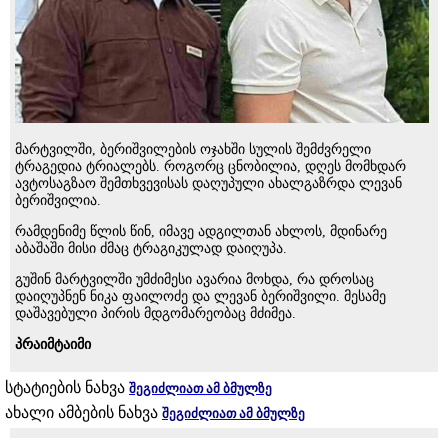
მარტვილში, ბერიშვილების ოჯახში სულის შემძვრელი
ტრაგედია ტრიალებს. როგორც ცნობილია, დღეს მომხდარ
ავტოსაგზაო შემთხვევისას დაღუპული ახალგაზრდა ლევან
ბერიშვილია.
რამდენიმე წლის წინ, იმავე ადგილთან ახლოს, მდინარე
აბაშაში მისი ძმაც ტრაგიკულად დაიღუპა.
გუშინ მარტვილში უმძიმესი ავარია მოხდა, რა დროსაც
დაიღუპნენ ნიკა ფა­ი­ლო­ძე და ლე­ვან ბე­რიშ­ვი­ლი. მესამე
დაშავებული პირის მდგომარეობაც მძიმეა.
პრაიმტაიმი
სტატიების ნახვა
შეგიძლიათ ამ ბმულზე
ახალი ამბების ნახვა
შეგიძლიათ ამ ბმულზე