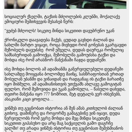
სოციალურ ქსელში, ტაქსის მძღოლების კლუბში, მოქალაქე
ემოციური შემთხვევის შესახებ წერს:
"ვეძებ მძღოლს! სიკეთე მინდა სიკეთით დავუბრუნო უკან
ქრონიკული დაავადება მაქვს, ცუდად გავხდი ძალიან და
სახლში მარტო ვიყავი, როცა მივხვდი რომ გონებას ვკარგავდი
მეზობელს დავუძახე რომ ეშველა, დედას დაურეკა რომელიც
სამსახურიდან გამოიქცა, მეზობელმა გამოუძახა ტაქსი და
მოხდა ისე რომ არასწორ მანქანაში ჩაჯდა დედაჩემი.
ისე მოხდა ბოლოს ამ ადამიანმა განერვიულებული დედაჩემი
სახლამდე მოიყვანა ბოლომდე მაინც, სასწრაფოსთან ერთად
მოსულან უბანში და ვინაიდან და რადგანაც ის ტაქსი ბარათზე
იყო მიბმული, ამ ადამიანისთვის უთქვამს ახლავე გამოგიტან
ფულსო, რომ შემოვიდა და უკან გამოსულა, – წასული დახვდა,
თეთრი მანქანა იყო 777 ნომრით, მეტ დეტალს ვერ იხსენებს,
ასაკიანი კაცი ყოფილა…
ვინმეს თუ გეცნობათ ისტორია ან შენ ამას კითხულობ ძალიან
გთხოვ, დამიწერე და როგორმე გამაგებინე ვინ იყავი, დედა
ნერვიულობს რომ ეგრე მოხდა და მეც მინდა სიკეთეზე
სიკეთით გიპასუხო და არც მაგ საქციელის გამო დაგრჩე
ვალში! თუ არადა ვინმეს ისტორია თუ გეცნობათ შემეხმიანოს