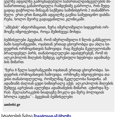
ველ­ზე ად­გილ­ზე გა­მო­ცხა­დე­ბუ­ლი სა­მარ­თალ­დამ­ცვე­ლე­ბის მი­
სა­მარ­თი­თაც გა­ნა­ხორ­ცი­ე­ლა რამ­დე­ნი­მე გას­რო­ლა, რის შე­დე­
გა­დაც დაჭ­რი­ლია ში­ნა­გან საქ­მე­თა სა­მი­ნის­ტროს 2 თა­ნამ­შრო­
მე­ლი. ერთ-ერთ მათ­განს ად­გილ­ზე გა­ე­წია სა­მე­დი­ცი­ნო დახ­მა­
რე­ბა, ხოლო მე­ო­რე გა­დაყ­ვა­ნი­ლია კლი­ნი­კა­ში.
"ამბების" ინ­ფორ­მა­ცი­ით, ზურა იმერ­ლიშ­ვი­ლი სი­დედ­რის ორ­
მოც­ზე იმ­ყო­ფე­ბო­და, როცა შემ­თხვე­ვა მოხ­და.
ბებ­ნი­სე­ლე­ბი ჰყ­ვე­ბი­ან, რომ იმერ­ლიშ­ვი­ლი 8 წლის გან­მავ­ლო­
ბა­ში საფ­რან­გეთ­ში, ოჯახ­თან ერ­თად ცხოვ­რობ­და და ახლა სი­
დედ­რის ორ­მო­ცის­თვის ჩა­მო­ვი­და. რაც შე­ე­ხე­ბა მკვლე­ლო­ბა­ში
ბრალ­დე­ბულ პირს, თა­ნა­სოფ­ლე­ლე­ბი ადასტურებენ, რომ ის
ალ­კოჰო­ლის მი­ღე­ბის შემ­დეგ აგ­რე­სი­უ­ლი ხდე­ბო­და ადა­მი­ა­ნე­
ბის მი­მართ.
"ზურა 8 წელი საფ­რან­გეთ­ში ოჯახ­თან ერ­თად ცხოვ­რობ­და. სი­
დედ­რის ორ­მო­ცის­თვის ჩა­მო­ვი­და. ორ­მოც­ზე იმ­ყო­ფე­ბო­და თა­
ვი­სი თა­ნა­სოფ­ლე­ლიც, რო­მელ­მაც მკვლე­ლო­ბა ჩა­ი­დი­ნა. ამ
ადა­მი­ანს ძა­ლი­ან ცუდი სიმ­თვრა­ლე აქვს. ალ­კოჰო­ლის მი­ღე­ბის
შემ­დეგ აგ­რე­სი­ას ავ­ლენ­და ადა­მი­ა­ნე­ბის მი­მართ. აუ­ხირ­და ზუ­
რას. შე­ლა­პა­რა­კე­ბის ნი­ა­დაგ­ზე მოკ­ლა და მერე პოლიციას
სროლა აუტეხა" - ჰყ­ვე­ბი­ან ბებ­ნი­სე­ლე­ბი.
ambebi.ge
სტატიების ნახვა
შეგიძლიათ ამ ბმულზე