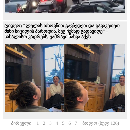
(ვიდეო) "ლელას თხოვნით გავბედეთ და გავაკეთეთ
მისი სიცილის პაროდია, მეც ჩუმად გადავიღე" -
სახალისო კადრებს, უამრავი ნახვა აქვს
პირველი
1
2
3
4
5
6
7
ბოლო (სულ 126)