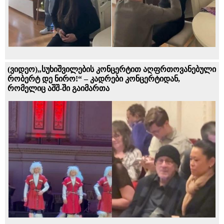
(ვიდეო)„სუხიშვილების კონცერტით აღფრთოვანებული
რობერტ დე ნირო!“ – კადრები კონცერტიდან,
რომელიც აშშ-ში გაიმართა