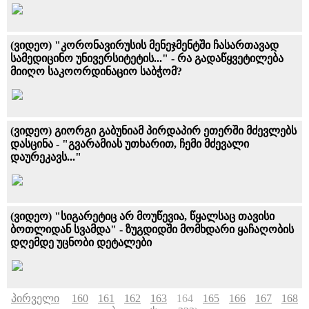
(ვიდეო) "კორონავირუსის მენეჯმენტში ჩასართავად
სამედიცინო უნივერსიტეტის..." - რა გადაწყვეტილება
მიიღო საკოორდინაციო საბჭომ?
(ვიდეო) გიორგი გაბუნიამ პირდაპირ ეთერში მძევლებს
დასცინა - "გვარამიას უთხარით, ჩემი მძევალი
დაურეკავს..."
(ვიდეო) "სიგარეტიც არ მოუწევია, წყალსაც თავისი
ბოთლიდან სვამდა" - ზუგდიდში მომხდარი ყაჩაღობის
დღემდე უცნობი დეტალები
პირველი
160
161
162
163
164
165
166
167
168