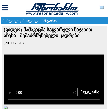
შეშლილი, შეშლილი სამყარო
(ვიდეო) მამაკაცმა საყვარელი ნაჯახით
აჩეხა - შემაძრწუნებელი კადრები
(20.09.2020)
რეკლამა