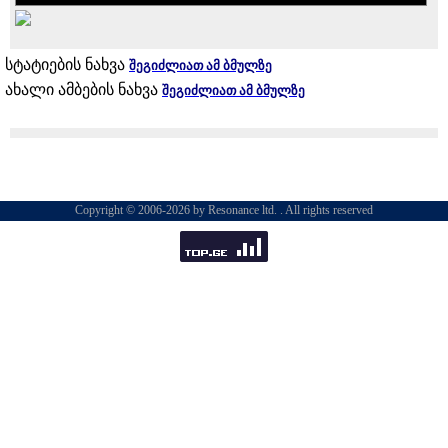
სტატიების ნახვა
შეგიძლიათ ამ ბმულზე
ახალი ამბების ნახვა
შეგიძლიათ ამ ბმულზე
Copyright © 2006-2026 by Resonance ltd. . All rights reserved