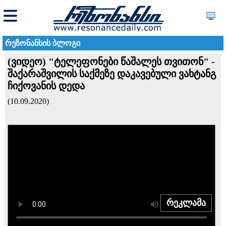
რეზონანსის ბლოგი
(ვიდეო) "ტელეფონები წაშალეს თვითონ" -
შაქარაშვილის საქმეზე დაკავებული ვახტანგ
ჩიქოვანის დედა
(10.09.2020)
რეკლამა