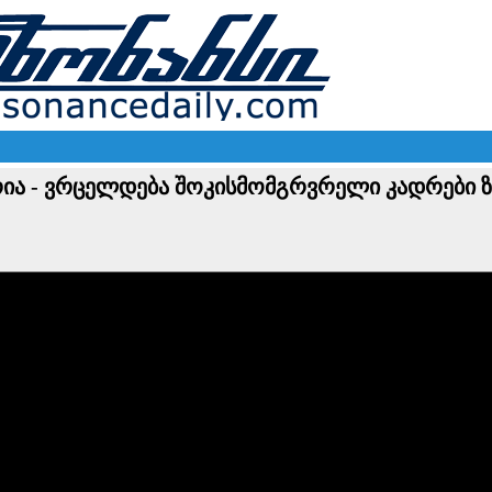
რია - ვრცელდება შოკისმომგრვრელი კადრები 