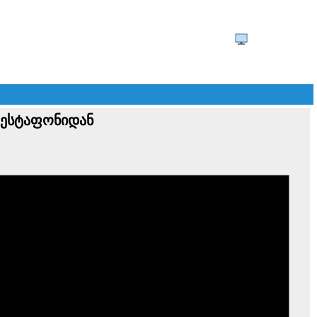
ზესტაფონიდან