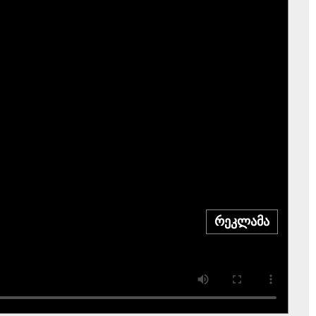
რეკლამა