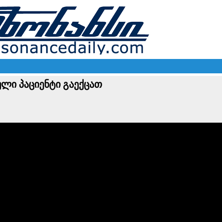
ული პაციენტი გაექცათ