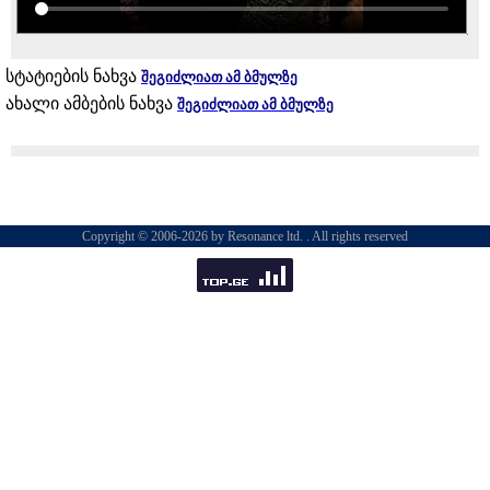
სტატიების ნახვა
შეგიძლიათ ამ ბმულზე
ახალი ამბების ნახვა
შეგიძლიათ ამ ბმულზე
Copyright © 2006-2026 by Resonance ltd. . All rights reserved