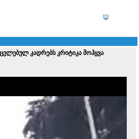
რცელებულ კადრებს კრიტიკა მოჰყვა