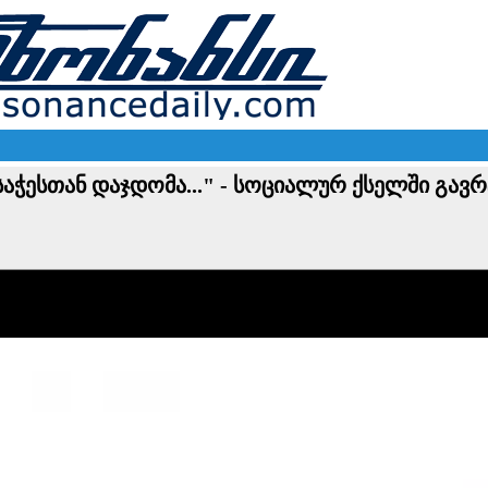
აჭესთან დაჯდომა..." - სოციალურ ქსელში გავ