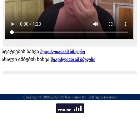
სტატიების ნახვა
შეგიძლიათ ამ ბმულზე
ახალი ამბების ნახვა
შეგიძლიათ ამ ბმულზე
Copyright © 2006-2026 by Resonance ltd. . All rights reserved