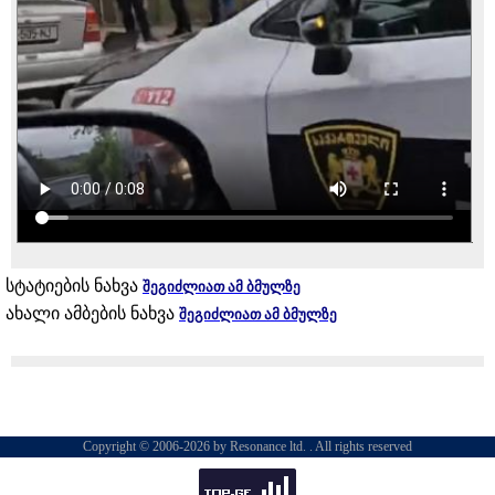
სტატიების ნახვა
შეგიძლიათ ამ ბმულზე
ახალი ამბების ნახვა
შეგიძლიათ ამ ბმულზე
Copyright © 2006-2026 by Resonance ltd. . All rights reserved