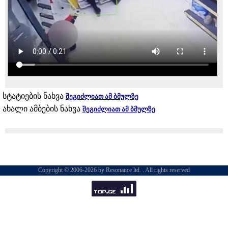
სტატიების ნახვა
შეგიძლიათ ამ ბმულზე
ახალი ამბების ნახვა
შეგიძლიათ ამ ბმულზე
Copyright © 2006-2026 by Resonance ltd. . All rights reserved