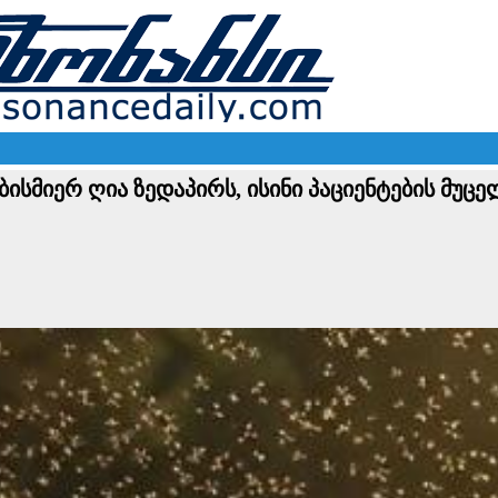
ებისმიერ ღია ზედაპირს, ისინი პაციენტების მუ