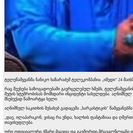
ტელეწამყვანმა ნანიკო ხაზარაძემ ტელეკომპანია „იმედი“ 24 მაი
რაც შეეხება საზოგადოებაში გავრცელებულ ხმებს, ტელეწამყვან
მუტის სტუმრობისას მომხდარი ინციდენტი სახელდება. აღნიშნულ გ
მსუბუქად წამოარტყა ხელი.
აღნიშნულ საკითხის შესახებ გადაცემა „სარკასტიკის" წამყვანებმ
„დაე, ილაპარაკონ, ვისაც რა უნდა, ხალხის ფანტაზიაა და ღმერ
თავისუფლება.
ორი ოფიციალური ქმარი მყავდა და გავშორდი მრავალწლიანი თა