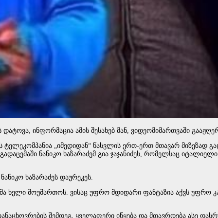
სს დატოვა, ინფორმაცია ამის შესახებ მან, ვიდეომიმართვაში გააჟ
ის ტელეკომპანია „იმედიდან“ წასვლის ერთ-ერთ მთავარ მიზეზად გ
ადაცემაში ნანიკო ხაზარაძემ გია ჯაჯანიძეს, რომელსაც იტალიელი 
ა ნანიკო ხაზარაძეს დაურეკეს.
თმა ხელი მოუმართოს. ვისაც უფრო მდიდარი ფანტაზია აქვს უფრო კ
ნაცხოვრების შემდეგ, ყველაფერი იწყება და მთავრდება ასე დასრ