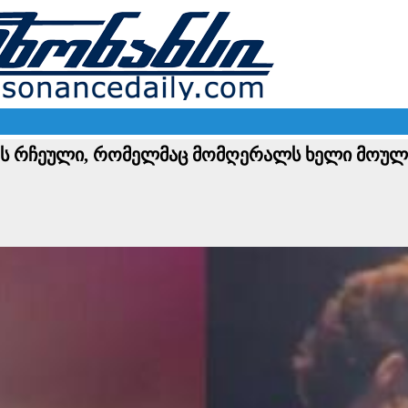
ელიას რჩეული, რომელმაც მომღერალს ხელი მო