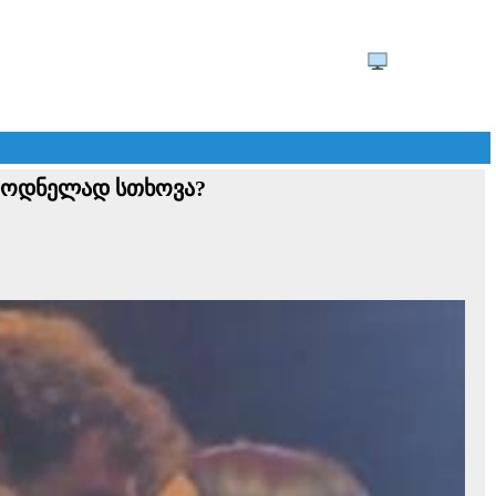
ულოდნელად სთხოვა?