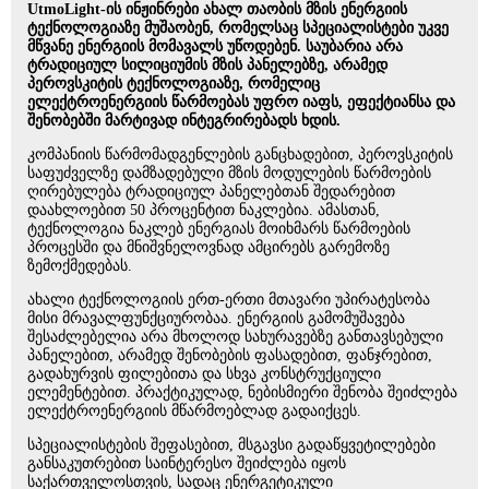
UtmoLight-ის ინჟინრები ახალ თაობის მზის ენერგიის
ტექნოლოგიაზე მუშაობენ, რომელსაც სპეციალისტები უკვე
მწვანე ენერგიის მომავალს უწოდებენ. საუბარია არა
ტრადიციულ სილიციუმის მზის პანელებზე, არამედ
პეროვსკიტის ტექნოლოგიაზე, რომელიც
ელექტროენერგიის წარმოებას უფრო იაფს, ეფექტიანსა და
შენობებში მარტივად ინტეგრირებადს ხდის.
კომპანიის წარმომადგენლების განცხადებით, პეროვსკიტის
საფუძველზე დამზადებული მზის მოდულების წარმოების
ღირებულება ტრადიციულ პანელებთან შედარებით
დაახლოებით 50 პროცენტით ნაკლებია. ამასთან,
ტექნოლოგია ნაკლებ ენერგიას მოიხმარს წარმოების
პროცესში და მნიშვნელოვნად ამცირებს გარემოზე
ზემოქმედებას.
ახალი ტექნოლოგიის ერთ-ერთი მთავარი უპირატესობა
მისი მრავალფუნქციურობაა. ენერგიის გამომუშავება
შესაძლებელია არა მხოლოდ სახურავებზე განთავსებული
პანელებით, არამედ შენობების ფასადებით, ფანჯრებით,
გადახურვის ფილებითა და სხვა კონსტრუქციული
ელემენტებით. პრაქტიკულად, ნებისმიერი შენობა შეიძლება
ელექტროენერგიის მწარმოებლად გადაიქცეს.
სპეციალისტების შეფასებით, მსგავსი გადაწყვეტილებები
განსაკუთრებით საინტერესო შეიძლება იყოს
საქართველოსთვის, სადაც ენერგეტიკული