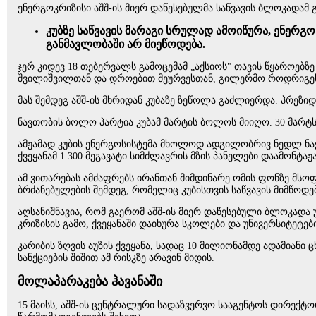
ენერგოკრიზისი აშშ-ის მიერ დაწესებულმა საწვავის ბლოკადამ 
კუბზე საწვავის მარაგი სრულად ამოიწურა, ენერგ
განმავლობაში არ მიეწოდება.
ჯერ კიდევ 18 თებერვალს გამოცემამ „აქსიოს" თავის წყაროებ
შვილიშვილთან და დროებით მეურვესთან, გილერმო როდრიგეს
მას შემდეგ აშშ-ის მხრიდან კუბაზე ზეწოლა გაძლიერდა. პრეზიდ
ნავთობის ბოლო პარტია კუბამ მარტის ბოლოს მიიღო. 30 მარტს
ამჟამად კუბის ენერგოსისტემა მხოლოდ ადგილობრივ ნედლ ნავთ
ქვეყანამ 1 300 მეგავატი სიმძლავრის მზის პანელები დაამონტა
ამ ვითარებას ამძაფრებს ირანთან მიმდინარე ომის ფონზე მსო
ბრძანებულების შემდეგ, რომელიც კუბისთვის საწვავის მიმწოდებ
აღსანიშნავია, რომ გაერომ აშშ-ის მიერ დაწესებული ბლოკადა 
კრიზისის გამო, ქვეყანაში დაიხურა სკოლები და უნივერსიტეტე
კარიბის ზღვის აუზის ქვეყანა, სადაც 10 მილიონამდე ადამიან
სანქციების შიშით ამ რისკზე არავინ მიდის.
მოლაპარაკება ჰავანაში
15 მაისს, აშშ-ის ცენტრალური სადაზვერვო სააგენტოს დირექტ