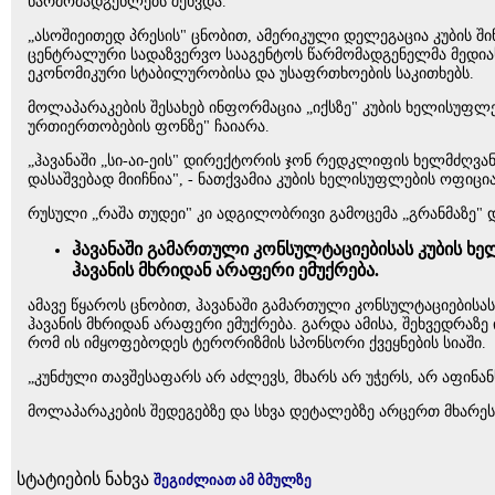
წარმომადგენლებს შეხვდა.
„ასოშიეითედ პრესის" ცნობით, ამერიკული დელეგაცია კუბის შ
ცენტრალური სადაზვერვო სააგენტოს წარმომადგენელმა მედია
ეკონომიკური სტაბილურობისა და უსაფრთხოების საკითხებს.
მოლაპარაკების შესახებ ინფორმაცია „იქსზე" კუბის ხელისუფლ
ურთიერთობების ფონზე" ჩაიარა.
„ჰავანაში „სი-აი-ეის" დირექტორის ჯონ რედკლიფის ხელმძღვა
დასაშვებად მიიჩნია", - ნათქვამია კუბის ხელისუფლების ოფიცი
რუსული „რაშა თუდეი" კი ადგილობრივი გამოცემა „გრანმაზე" 
ჰავანაში გამართული კონსულტაციებისას კუბის ხ
ჰავანის მხრიდან არაფერი ემუქრება.
ამავე წყაროს ცნობით, ჰავანაში გამართული კონსულტაციების
ჰავანის მხრიდან არაფერი ემუქრება. გარდა ამისა, შეხვედრაზ
რომ ის იმყოფებოდეს ტერორიზმის სპონსორი ქვეყნების სიაში.
„კუნძული თავშესაფარს არ აძლევს, მხარს არ უჭერს, არ აფინა
მოლაპარაკების შედეგებზე და სხვა დეტალებზე არცერთ მხარე
სტატიების ნახვა
შეგიძლიათ ამ ბმულზე