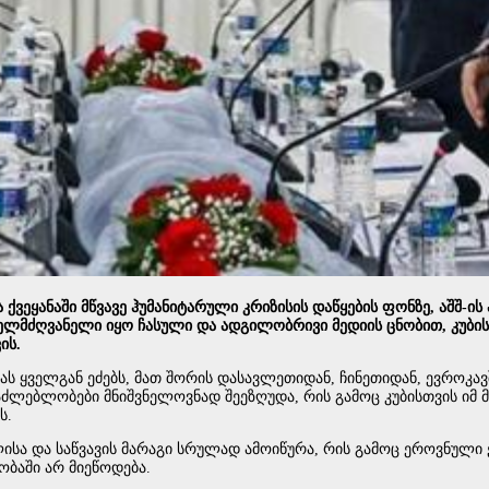
ქვეყანაში მწვავე ჰუმანიტარული კრიზისის დაწყების ფონზე, აშშ-ის
ხელმძღვანელი იყო ჩასული და ადგილობრივი მედიის ცნობით, კუბის
ის.
ბას ყველგან ეძებს, მათ შორის დასავლეთიდან, ჩინეთიდან, ევროკა
აძლებლობები მნიშვნელოვნად შეეზღუდა, რის გამოც კუბისთვის იმ მა
ს.
ზელისა და საწვავის მარაგი სრულად ამოიწურა, რის გამოც ეროვნუ
ობაში არ მიეწოდება.