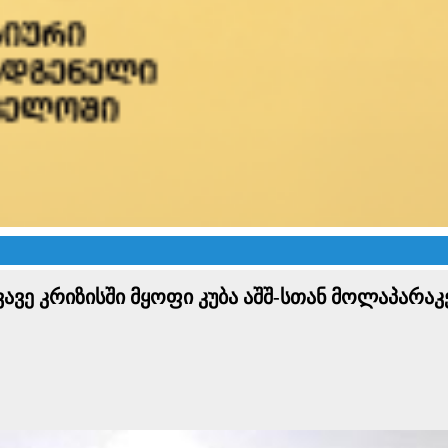
ვავე კრიზისში მყოფი კუბა აშშ-სთან მოლაპარაკე