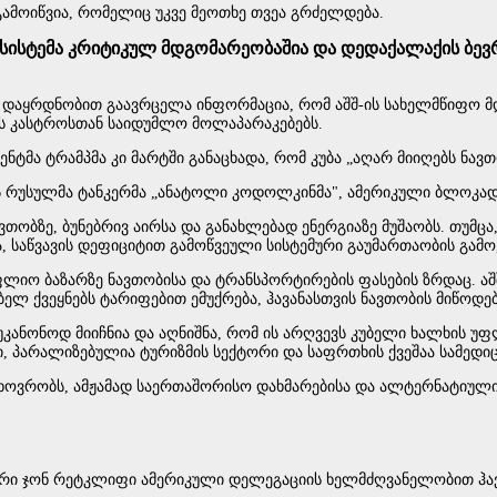
გამოიწვია, რომელიც უკვე მეოთხე თვეა გრძელდება.
ოსისტემა კრიტიკულ მდგომარეობაშია და დედაქალაქის ბევრ
ზე დაყრდნობით გაავრცელა ინფორმაცია, რომ აშშ-ის სახელმწიფო 
 კასტროსთან საიდუმლო მოლაპარაკებებს.
ენტმა ტრამპმა კი მარტში განაცხადა, რომ კუბა „აღარ მიიღებს ნავ
 რუსულმა ტანკერმა „ანატოლი კოდოლკინმა", ამერიკული ბლოკადის 
ობზე, ბუნებრივ აირსა და განახლებად ენერგიაზე მუშაობს. თუმცა
ჟა, საწვავის დეფიციტით გამოწვეული სისტემური გაუმართაობის გამო
ფლიო ბაზარზე ნავთობისა და ტრანსპორტირების ფასების ზრდაც. აშ
ელ ქვეყნებს ტარიფებით ემუქრება, ჰავანასთვის ნავთობის მიწოდება
უკანონოდ მიიჩნია და აღნიშნა, რომ ის არღვევს კუბელი ხალხის უფლ
ბი, პარალიზებულია ტურიზმის სექტორი და საფრთხის ქვეშაა სამედი
ი ცხოვრობს, ამჟამად საერთაშორისო დახმარებისა და ალტერნატიულ
ორი ჯონ რეტკლიფი ამერიკული დელეგაციის ხელმძღვანელობით ჰავან