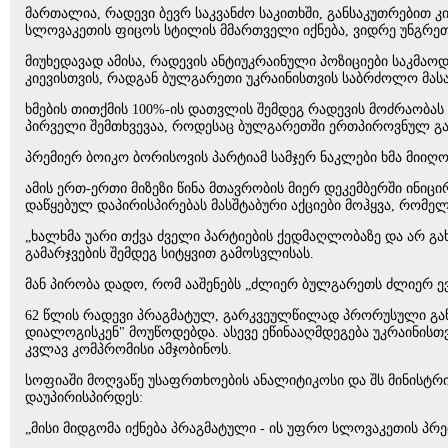
მართალია, რადევი ბევრ საკვანძო საკითხში, განსაკუთრებით კ
სლოვაკეთის ფიცოს სტილის მმართველი იქნება, ვიდრე უნგრეთ
მიუხედავად ამისა, რადევის ანტიუკრაინული პოზიციები საკმა
კიევისთვის, რადგან ბულგარეთი უკრაინისთვის საბრძოლო მას
ხმების თითქმის 100%-ის დათვლის შემდეგ რადევის მოძრაობას 4
პირველი შემთხვევაა, როდესაც ბულგარეთში ერთპიროვნულ გა
პრემიერ ბოიკო ბორისოვის პარტიამ სამჯერ ნაკლები ხმა მიიღ
ამის ერთ-ერთი მიზეზი წინა მთავრობის მიერ დეკემბერში ინიც
დაწყებულ დაპირისპირებას მასშტაბური აქციები მოჰყვა, რომე
„ხალხმა უარი თქვა ძველი პარტიების ქედმაღლობაზე და არ გა
გამარჯვების შემდეგ სიტყვით გამოსვლისას.
მან პირობა დადო, რომ ააშენებს „ძლიერ ბულგარეთს ძლიერ ე
62 წლის რადევი პრაგმატულ, გარკვეულწილად პრორუსული განწ
დიალოგისკენ" მოუწოდებდა. ასევე ეწინააღმდეგება უკრაინი
კვლავ კომპრომისი ამჯობინოს.
სოფიაში მოღვაწე უსაფრთხოების ანალიტიკოსი და შს მინისტრ
დაუპირისპირდეს:
„მისი მიდგომა იქნება პრაგმატული - ის უფრო სლოვაკეთის პრ