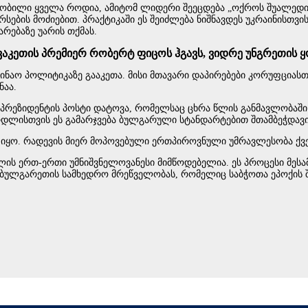
ყობილი ყველა როდია, ამიტომ ლიდერი შეეცდება „ოქროს შუალედის"
რსების მოძიებით. პრაქტიკაში ეს შეიძლება ნიშნავდეს უკრაინისთ
რებაზე უარის თქმას.
ოვაკეთის პრემიერ რობერტ ფიცოს ჰგავს, ვიდრე უნგრეთის
საშინაო პოლიტიკაზე გააკეთა. მისი მთავარი დაპირებები კორუფც
ნაა.
პრეზიდენტის პოსტი დატოვა, რომელსაც ცხრა წლის განმავლობაში 
ისთვის ეს გამარჯვება ბულგარული სტანდარტებით შთამბეჭდავი მ
იყო. რადევის მიერ მოპოვებული ერთპიროვნული უმრავლესობა ქვეყ
ის ერთ-ერთი უმნიშვნელოვანესი მიმწოდებელია. ეს პროცესი მესამე
ბულგარეთის სამხედრო მრეწველობას, რომელიც საბჭოთა ეპოქის შე