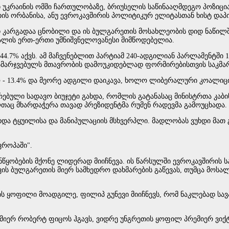
ი უკრაინის ომში ჩართულობაზე, ბრიუსელის საწინააღმდეგო პოზიცია
ის ორბანისა, ანუ ევროკავშირის პოლიტიკურ ელიტასთან ხისტ დაპ
ოდ კარგადაა ცნობილი და ის ბულგარეთის მოსახლეობის დიდ ნაწილშ
ალის ერთ-ერთი უმნიშვნელოვანესი მიმწოდებელია.
4.7% აქვს. ამ მაჩვენებლით პარტიამ 240-ადგილიან პარლამენტში 1
მარჯვებულს მთავრობის დამოუკიდებლად ფორმირებისთვის საკმარ
ო - 13.4% და მეორე ადგილი დაიკავა, ხოლო ლიბერალური კოალიცია
ირებული სადავო ბიუჯეტი გახდა, რომლის გატანასაც მინისტრთა კა
ლთაც მხარდაჭერა თავად პრეზიდენტმა რუმენ რადევმა გამოუცხადა.
ხდა ტყუილისა და მანიპულაციის მსხვერპლი. მადლობას ვუხდი მათ 
ვროპაში".
ყობების მქონე ლიდერად მიიჩნევა. ის წარსულში ევროკავშირის ს
სთვის ბულგარეთის მიერ სამხედრო დახმარების გაწევას, თუმცა მ
ის ყოფილი მოადგილე, ფილიპ გუნევი მიიჩნევს, რომ ნაკლებად სავ
ემიერ რობერტ ფიცოს ჰგავს, ვიდრე უნგრეთის ყოფილ პრემიერ ვიქ