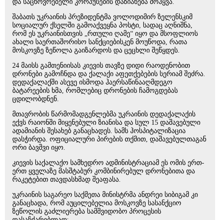
და საცხოვრებელი კორპუსების დაზიანება მოჰყვა.
შაბათს უკრაინის პრეზიდენტმა ვოლოდიმირ ზელენსკიმ
სოციალურ ქსელში გამოაქვეყნა პოსტი, სადაც აღნიშნა,
რომ ეს უკრაინისთვის „რთული ღამე“ იყო და მსოფლიოს
ახალი საერთაშორისო სანქციებისკენ მოუწოდა, რათა
მოსკოვზე ზეწოლა გაიზარდოს და ცეცხლი შეწყდეს.
24 მაისს გამთენიისას კიევის თავზე დიდი რაოდენობით
დრონები გამოჩნდა და ქალაქი აფეთქებების სერიამ შეძრა.
დედაქალაქში ასევე ისმოდა ჰაერსაწინააღმდეგო
ბატარეების ხმა, რომლებიც დრონების ჩამოგდებას
ცდილობდნენ.
მთავრობის წარმომადგენლებმა უკრაინის დედაქალაქის
ექვს რაიონში მიყენებული ზიანისა და სულ 15 დაშავებული
ადამიანის შესახებ განაცხადეს. სამს ჰოსპიტალიზაცია
დასჭირდა. ოფიციალური პირების თქმით, დაშავებულთაგან
ორი ბავშვი იყო.
კიევის საქალაქო სამხედრო ადმინისტრაციამ ეს ომის ერთ-
ერთ ყველაზე მასშტაბურ კომბინირებულ დრონებითა და
რაკეტებით თავდასხმად შეაფასა.
უკრაინის საგარეო საქმეთა მინისტრმა ანდრეი სიბიგამ კი
განაცხადა, რომ აუცილებელია მოსკოვზე სასანქციო
ზეწოლის გაძლიერება სამშვიდობო პროცესის
დასაჩქარებლად: