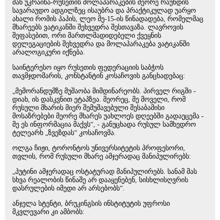
მან უკრაინა-რუსეთის მოლაპარაკების მეორე რაუნდის
სავარაუდო ადგილზეც ისაუბრა და პრაქტიკულად უარყო
ახალი რომის პაპის, ლეო მე-15-ის წინადადება, რომელმაც
მხარეებს ვატიკანში შეხვედრა შესთავაზა. ლავროვის
შეფასებით, ორი მართლმადიდებელი ქვეყნის
დელეგაციების შეხვედრა და მოლაპარაკება ვატიკანში
არალოგიკური იქნება.
საინტერესო იყო რუსეთის ფედერაციის საბჭოს
თავმჯდომარის, კონსტანტინ კოსაჩოვის განცხადებაც:
„მემორანდუმზე მუშაობა მიმდინარეობს. პირველ რიგში -
დიახ, ის დასკვნით ეტაპზეა. მეორეც, მე მოველი, რომ
რუსული მხარის მიერ შემუშავებული შესაბამისი
მოსაზრებები მეორე მხარეს უახლოეს დღეებში გადაეცემა -
მე ეს ინფორმაცია მაქვს“, - განუცხადა რუსულ სამხედრო
ტელეარხ „ზვეზდას“ კოსაჩოვმა.
ოლგა ჩიჟი, ტორონტოს უნივერსიტეტის პროფესორი,
თვლის, რომ რუსული მხარე ამჯერადაც მანიპულირებს:
„პუტინი ამჯერადაც ოსტატურად მანიპულირებს. სანამ მას
სხვა რეალობის წინაშე არ დააყენებენ, სისხლისღვრის
დასრულების იმედი არ არსებობს“.
ანჯელა სტენტი, ბრუკინგსის ინსტიტუტის უფროსი
მკვლევარი კი ამბობს: