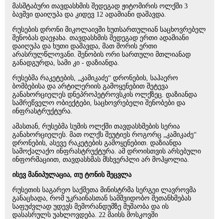
მასშტაბური თავდასხმის შედეგად ჟიტომირის ოლქში 3
ბავშვი დაიღუპა და კიდევ 12 ადამიანი დაშავდა.
რუსების დრონი მიკოლაივში ხუთსართულიან საცხოვრებელ
შენობას დაეჯახა. თავდასხმის შედეგად ერთი ადამიანი
დაიღუპა და ხუთი დაშავდა, მათ შორის ერთი
არასრულწლოვანი. შენობის ორი სართული მთლიანად
განადგურდა, სამი კი - დაზიანდა.
რუსებმა რაკეტების, „კამიკაძე“ დრონების, საჰაერო
ბომბებისა და არტილერიის გამოყენებით შეტევა
განახორციელეს დნეპროპეტროვსკის ოლქზეც. დაზიანდა
სამრეწველო ობიექტები, საცხოვრებელი შენობები და
ინფრასტრუქტურა.
ამასთან, რუსებმა სუმის ოლქში თავდასხმების სერია
განახორციელეს. მათ ოლქს შეუტიეს როგორც „კამიკაძე“
დრონების, ასევე რაკეტების გამოყენებით. დაზიანდა
სამოქალაქო ინფრასტრუქტურა. ამ დროისთვის არსებული
ინფორმაციით, თავდასხმას მსხვერპლი არ მოჰყოლია.
ისევ მანიპულაცია, თუ ტონის შეცვლა
რუსეთის საგარეო საქმეთა მინისტრმა სერგეი ლავროვმა
განაცხადა, რომ უკრაინასთან სამშვიდობო შეთანხმებას
საფუძვლად უდევს მემორანდუმზე მუშაობა და ის
დასასრულს უახლოვდება. 22 მაისს მოსკოვში