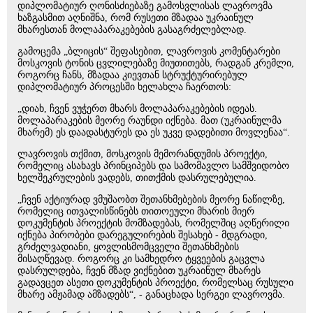
დიპლომატიურ ღონისძიებაზე გამოსვლისას ლავროვმა
ხაზგასმით აღნიშნა, რომ რუსეთი მზადაა უკრაინულ
მხარესთან მოლაპარაკებების გასაგრძელებლად.
გამოცემა „ბლიცის“ შეფასებით, ლავროვის კომენტარები
მოსკოვის ტონის ცვლილებაზე მიუთითებს, რადგან კრემლი,
როგორც ჩანს, მზადაა კიევთან სტრუქტურირებულ
დიპლომატიურ პროცესში ხელახლა ჩაერთოს:
„დიახ, ჩვენ ვუჭერთ მხარს მოლაპარაკებების იდეას.
მოლაპარაკების მეორე რაუნდი იქნება. მათ (უკრაინულმა
მხარემ) ეს დაადასტურეს და ეს უკვე დადებითი მოვლენაა“.
ლავროვის თქმით, მოსკოვის მემორანდუმის პროექტი,
რომელიც ასახავს პრინციპებს და სამომავლო სამშვიდობო
ხელშეკრულების ვადებს, თითქმის დასრულებულია.
„ჩვენ აქტიურად ვმუშაობთ შეთანხმებების მეორე ნაწილზე,
რომელიც ითვალისწინებს თითოეული მხარის მიერ
დოკუმენტის პროექტის მომზადებას, რომელშიც აღწერილი
იქნება პირობები დარეგულირების შესახებ - მდგრადი,
გრძელვადიანი, ყოვლისმომცველი შეთანხმების
მისაღწევად. როგორც კი სამხედრო ტყვეების გაცვლა
დასრულდება, ჩვენ მზად ვიქნებით უკრაინულ მხარეს
გადავცეთ ასეთი დოკუმენტის პროექტი, რომელსაც რუსული
მხარე ამჟამად ამზადებს“, - განაცხადა სერგეი ლავროვმა.