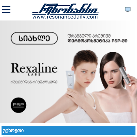
უცხოეთი