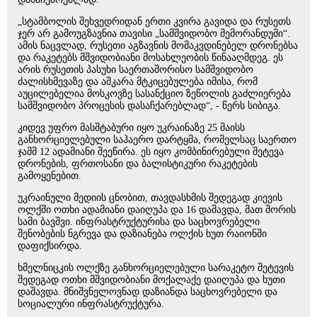
„სტამბოლის შეხვედრიდან ერთი კვირა გავიდა და რუსეთს
ჯერ არ გამოუგზავნია თავისი „სამშვიდობო მემორანდუმი“.
ამის ნაცვლად, რუსეთი აგზავნის მომაკვდინებელ დრონებსა
და რაკეტებს მშვიდობიანი მოსახლეობის წინააღმდეგ. ეს
არის რუსეთის პასუხი საერთაშორისო სამშვიდობო
ძალისხმევაზე და აშკარა მტკიცებულება იმისა, რომ
აუცილებელია მოსკოვზე სასანქციო ზეწოლის გაძლიერება
სამშვიდობო პროცესის დასაჩქარებლად“, - წერს სიბიგა.
კიდევ უფრო მასშტაბური იყო უკრაინაზე 25 მაისს
განხორციელებული საჰაერო დარტყმა, რომელსაც საერთო
ჯამშ 12 ადამიანი შეეწირა. ეს იყო კომბინირებული შეტევა
დრონების, ფრთოსანი და ბალისტიკური რაკეტების
გამოყენებით.
უკრაინული მედიის ცნობით, თავდასხმის შედეგად კიევის
ოლქში ოთხი ადამიანი დაიღუპა და 16 დაშავდა, მათ შორის
სამი ბავშვი. ინფრასტრუქტურისა და საცხოვრებელი
შენობების ნგრევა და დაზიანება ოლქის ხუთ რაიონში
დაფიქსირდა.
ხმელნიცკის ოლქზე განხორციელებული სარაკეტო შეტევის
შედეგად ოთხი მშვიდობიანი მოქალაქე დაიღუპა და ხუთი
დაშავდა. მნიშვნელოვნად დაზიანდა საცხოვრებელი და
სოციალური ინფრასტრუქტურა.